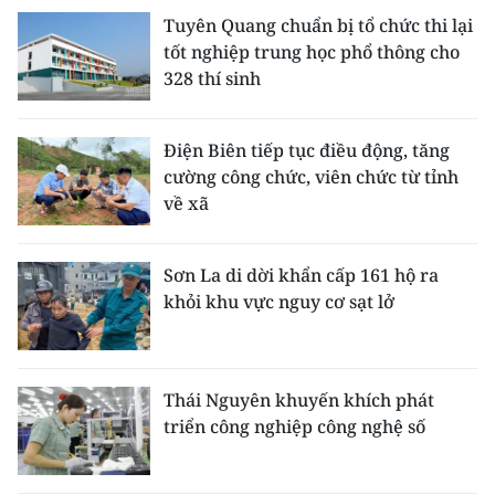
Tuyên Quang chuẩn bị tổ chức thi lại
tốt nghiệp trung học phổ thông cho
328 thí sinh
Điện Biên tiếp tục điều động, tăng
cường công chức, viên chức từ tỉnh
về xã
Sơn La di dời khẩn cấp 161 hộ ra
khỏi khu vực nguy cơ sạt lở
Thái Nguyên khuyến khích phát
triển công nghiệp công nghệ số