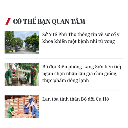
CÓ THỂ BẠN QUAN TÂM
Sở Y tế Phú Thọ thông tin về sự cố y
khoa khiến một bệnh nhi tử vong
Bộ đội Biên phòng Lạng Sơn liên tiếp
ngăn chặn nhập lậu gia cầm giống,
thực phẩm đông lạnh
Lan tỏa tinh thần Bộ đội Cụ Hồ