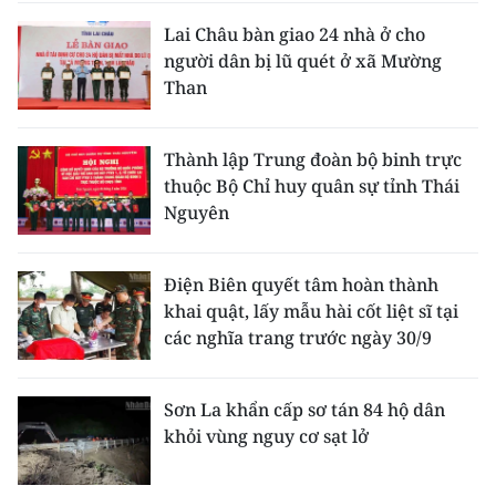
Lai Châu bàn giao 24 nhà ở cho
người dân bị lũ quét ở xã Mường
Than
Thành lập Trung đoàn bộ binh trực
thuộc Bộ Chỉ huy quân sự tỉnh Thái
Nguyên
Điện Biên quyết tâm hoàn thành
khai quật, lấy mẫu hài cốt liệt sĩ tại
các nghĩa trang trước ngày 30/9
Sơn La khẩn cấp sơ tán 84 hộ dân
khỏi vùng nguy cơ sạt lở