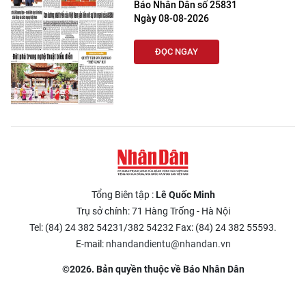
Báo Nhân Dân số 25831
Ngày 08-08-2026
ĐỌC NGAY
Tổng Biên tập :
Lê Quốc Minh
Trụ sở chính: 71 Hàng Trống - Hà Nội
Tel: (84) 24 382 54231/382 54232 Fax: (84) 24 382 55593.
E-mail:
nhandandientu@nhandan.vn
©2026. Bản quyền thuộc về Báo Nhân Dân