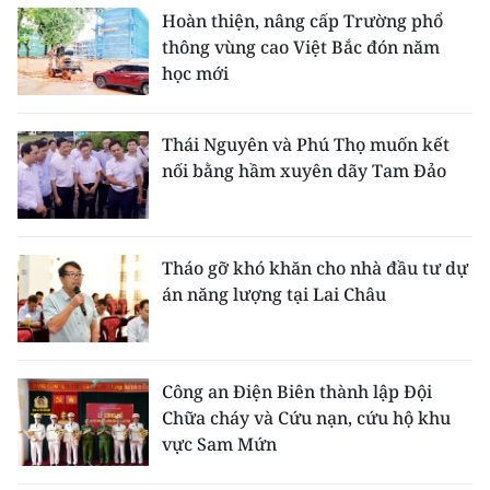
Hoàn thiện, nâng cấp Trường phổ
thông vùng cao Việt Bắc đón năm
học mới
Thái Nguyên và Phú Thọ muốn kết
nối bằng hầm xuyên dãy Tam Đảo
Tháo gỡ khó khăn cho nhà đầu tư dự
án năng lượng tại Lai Châu
Công an Điện Biên thành lập Đội
Chữa cháy và Cứu nạn, cứu hộ khu
vực Sam Mứn