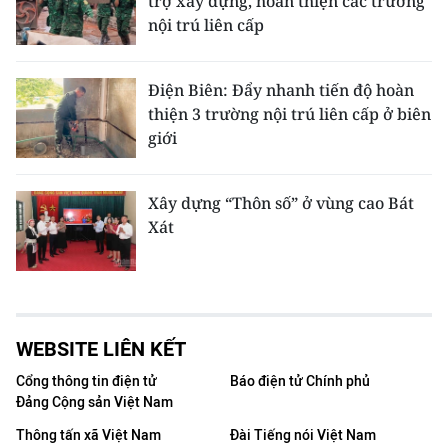
trợ xây dựng, hoàn thiện các trường
nội trú liên cấp
Điện Biên: Đẩy nhanh tiến độ hoàn
thiện 3 trường nội trú liên cấp ở biên
giới
Xây dựng “Thôn số” ở vùng cao Bát
Xát
WEBSITE LIÊN KẾT
Cổng thông tin điện tử
Báo điện tử Chính phủ
Đảng Cộng sản Việt Nam
Thông tấn xã Việt Nam
Đài Tiếng nói Việt Nam