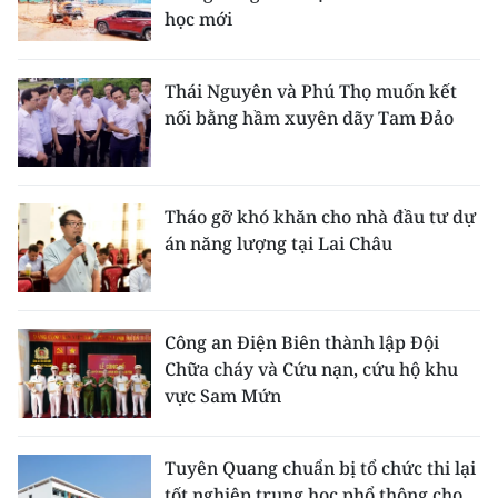
học mới
Thái Nguyên và Phú Thọ muốn kết
nối bằng hầm xuyên dãy Tam Đảo
Tháo gỡ khó khăn cho nhà đầu tư dự
án năng lượng tại Lai Châu
Công an Điện Biên thành lập Đội
Chữa cháy và Cứu nạn, cứu hộ khu
vực Sam Mứn
Tuyên Quang chuẩn bị tổ chức thi lại
tốt nghiệp trung học phổ thông cho