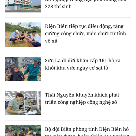
328 thí sinh
Điện Biên tiếp tục điều động, tăng
cường công chức, viên chức từ tỉnh
về xã
Sơn La di dời khẩn cấp 161 hộ ra
khỏi khu vực nguy cơ sạt lở
Thái Nguyên khuyến khích phát
triển công nghiệp công nghệ số
Bộ đội Biên phòng tỉnh Điện Biên hỗ