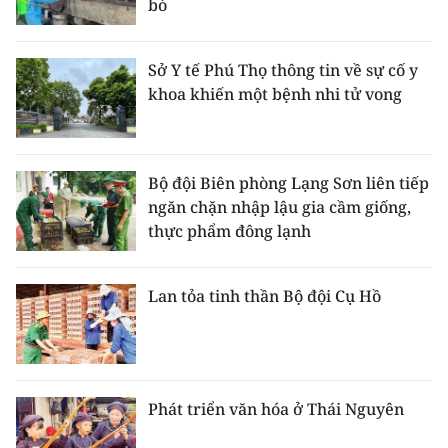
bò
Sở Y tế Phú Thọ thông tin về sự cố y
khoa khiến một bệnh nhi tử vong
Bộ đội Biên phòng Lạng Sơn liên tiếp
ngăn chặn nhập lậu gia cầm giống,
thực phẩm đông lạnh
Lan tỏa tinh thần Bộ đội Cụ Hồ
Phát triển văn hóa ở Thái Nguyên