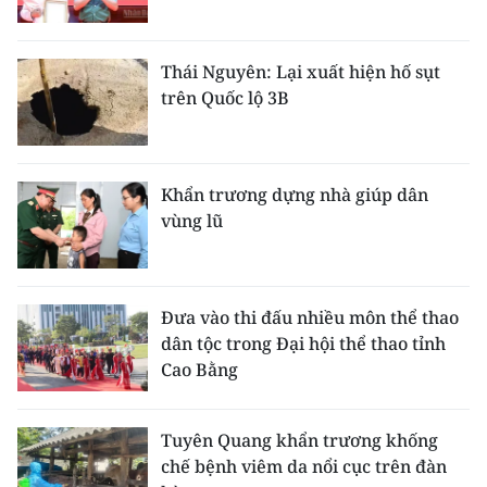
ENGLISH
中文
Thái Nguyên: Lại xuất hiện hố sụt
trên Quốc lộ 3B
FRANÇAIS
РУССКИЙ
Khẩn trương dựng nhà giúp dân
vùng lũ
ESPAÑOL
한국어
Đưa vào thi đấu nhiều môn thể thao
dân tộc trong Đại hội thể thao tỉnh
Cao Bằng
Tuyên Quang khẩn trương khống
chế bệnh viêm da nổi cục trên đàn