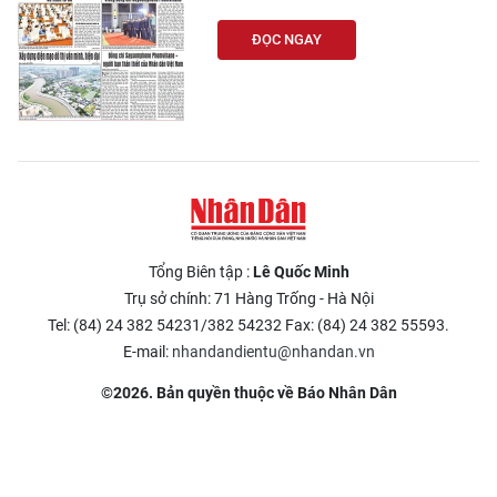
ĐỌC NGAY
Tổng Biên tập :
Lê Quốc Minh
Trụ sở chính: 71 Hàng Trống - Hà Nội
Tel: (84) 24 382 54231/382 54232 Fax: (84) 24 382 55593.
E-mail:
nhandandientu@nhandan.vn
©2026. Bản quyền thuộc về Báo Nhân Dân