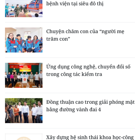
bệnh viện tại siêu đô thị
Chuyện chăm con của “người mẹ
trăm con”
Ứng dụng công nghệ, chuyển đổi số
trong công tác kiểm tra
Đồng thuận cao trong giải phóng mặt
bằng đường vành đai 4
Xây dựng hệ sinh thái khoa học-công