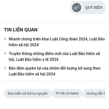
ENGLISH
QUÝ HIỀN
中文
FRANÇAIS
TIN LIÊN QUAN
РУССКИЙ
Nhanh chóng triển khai Luật Công đoàn 2024, Luật Bảo
hiểm xã hội 2024
ESPAÑOL
Truyền thông những điểm mới của Luật Bảo hiểm xã
hội, Luật Bảo hiểm y tế 2024
한국어
Bảo đảm quyền lợi của nhóm đối tượng bổ sung theo
Luật Bảo hiểm xã hội 2024
Bảo hiểm xã hội tự nguyện
TP Hồ Chí Minh
Hướng dẫn th