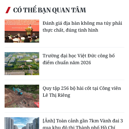
CÓ THỂ BẠN QUAN TÂM
Đánh giá địa bàn không ma túy phải
thực chất, đúng tình hình
Trường đại học Việt Đức công bố
điểm chuẩn năm 2026
Quy tập 256 bộ hài cốt tại Công viên
Lê Thị Riêng
[Ảnh] Toàn cảnh gần 7km Vành đai 3
qua khu đô thị Thành phố Hồ Chí