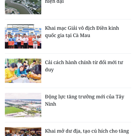
hiện đại
Khai mạc Giải vô địch Điền kinh
quốc gia tại Cà Mau
Cải cách hành chính từ đổi mới tư
duy
Động lực tăng trưởng mới của Tây
Ninh
Khai mở dư địa, tạo cú hích cho tăng