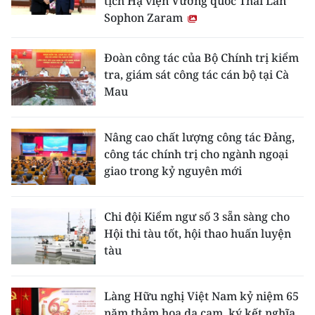
tịch Hạ viện Vương quốc Thái Lan
Sophon Zaram
Đoàn công tác của Bộ Chính trị kiểm
tra, giám sát công tác cán bộ tại Cà
Mau
Nâng cao chất lượng công tác Đảng,
công tác chính trị cho ngành ngoại
giao trong kỷ nguyên mới
Chi đội Kiểm ngư số 3 sẵn sàng cho
Hội thi tàu tốt, hội thao huấn luyện
tàu
Làng Hữu nghị Việt Nam kỷ niệm 65
năm thảm họa da cam, ký kết nghĩa