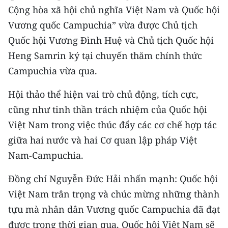
ENGLISH
Cộng hòa xã hội chủ nghĩa Việt Nam và Quốc hội
Vương quốc Campuchia” vừa được Chủ tịch
中文
Quốc hội Vương Đình Huệ và Chủ tịch Quốc hội
Heng Samrin ký tại chuyến thăm chính thức
FRANÇAIS
Campuchia vừa qua.
РУССКИЙ
Hội thảo thể hiện vai trò chủ động, tích cực,
ESPAÑOL
cũng như tinh thần trách nhiệm của Quốc hội
Việt Nam trong việc thúc đẩy các cơ chế hợp tác
한국어
giữa hai nước và hai Cơ quan lập pháp Việt
Nam-Campuchia.
Đồng chí Nguyễn Đức Hải nhấn mạnh: Quốc hội
Việt Nam trân trọng và chúc mừng những thành
tựu mà nhân dân Vương quốc Campuchia đã đạt
được trong thời gian qua. Quốc hội Việt Nam sẽ