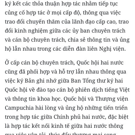
ký kết các thỏa thuận hợp tác nhằm tiếp tục
củng cố hợp tác ở mọi cấp độ, thông qua việc
trao đổi chuyến thăm của lãnh đạo cấp cao, trao
đổi kinh nghiệm giữa các ủy ban chuyên trách
và cán bộ chuyên trách, chia sẻ thông tin và ủng
hộ lẫn nhau trong các diễn đàn liên Nghị viện.
Ở cấp cán bộ chuyên trách, Quốc hội hai nước
cũng đã phối hợp và hỗ trợ lẫn nhau thông qua
việc ký Bản ghi nhớ giữa Ban Tổng thư ký hai
Quốc hội về đào tạo cán bộ phiên dịch tiếng Việt
và thông tin khoa học. Quốc hội và Thượng viện
Campuchia hài lòng và ủng hộ những tiến triển
trong hợp tác giữa Chính phủ hai nước, đặc biệt
là hợp tác kết nối kinh tế giữa hai nước thông
qua việc vận tải, thúc đẩy thương mại song