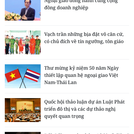
Ngoại giao đồng hành cùng cộng
đồng doanh nghiệp
Vạch trần những bịa đặt vô căn cứ,
có chủ đích về tín ngưỡng, tôn giáo
Thư mừng kỷ niệm 50 năm Ngày
thiết lập quan hệ ngoại giao Việt
Nam-Thái Lan
Quốc hội thảo luận dự án Luật Phát
triển đô thị và các dự thảo nghị
quyết quan trọng