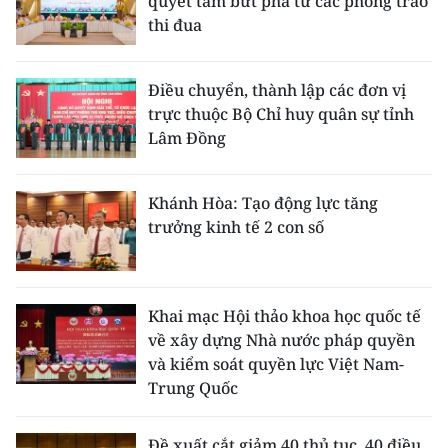
quyết tâm bứt phá từ các phong trào
thi đua
Điều chuyển, thành lập các đơn vị
trực thuộc Bộ Chỉ huy quân sự tỉnh
Lâm Đồng
Khánh Hòa: Tạo động lực tăng
trưởng kinh tế 2 con số
Khai mạc Hội thảo khoa học quốc tế
về xây dựng Nhà nước pháp quyền
và kiểm soát quyền lực Việt Nam-
Trung Quốc
Đề xuất cắt giảm 40 thủ tục, 40 điều