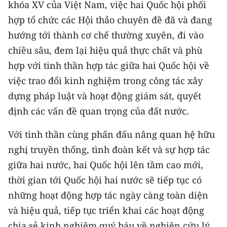
khóa XV của Việt Nam, việc hai Quốc hội phối
hợp tổ chức các Hội thảo chuyên đề đã và đang
hướng tới thành cơ chế thường xuyên, đi vào
chiều sâu, đem lại hiệu quả thực chất và phù
hợp với tinh thần hợp tác giữa hai Quốc hội về
việc trao đổi kinh nghiệm trong công tác xây
dựng pháp luật và hoạt động giám sát, quyết
định các vấn đề quan trọng của đất nước.
Với tinh thần cùng phấn đấu nâng quan hệ hữu
nghị truyền thống, tình đoàn kết và sự hợp tác
giữa hai nước, hai Quốc hội lên tầm cao mới,
thời gian tới Quốc hội hai nước sẽ tiếp tục có
những hoạt động hợp tác ngày càng toàn diện
và hiệu quả, tiếp tục triển khai các hoạt động
chia sẻ kinh nghiệm quý báu về nghiên cứu lý