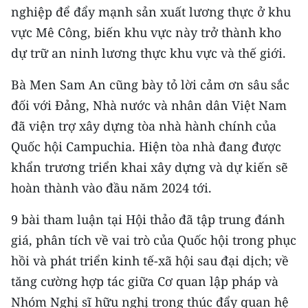
nghiệp để đẩy mạnh sản xuất lương thực ở khu
vực Mê Công, biến khu vực này trở thành kho
dự trữ an ninh lương thực khu vực và thế giới.
Bà Men Sam An cũng bày tỏ lời cảm ơn sâu sắc
đối với Đảng, Nhà nước và nhân dân Việt Nam
đã viện trợ xây dựng tòa nhà hành chính của
Quốc hội Campuchia. Hiện tòa nhà đang được
khẩn trương triển khai xây dựng và dự kiến sẽ
hoàn thành vào đầu năm 2024 tới.
9 bài tham luận tại Hội thảo đã tập trung đánh
giá, phân tích về vai trò của Quốc hội trong phục
hồi và phát triển kinh tế-xã hội sau đại dịch; về
tăng cường hợp tác giữa Cơ quan lập pháp và
Nhóm Nghị sĩ hữu nghị trong thúc đẩy quan hệ