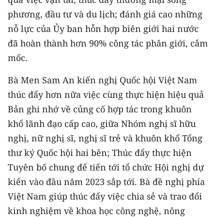
phương, đầu tư và du lịch; đánh giá cao những
nỗ lực của Ủy ban hỗn hợp biên giới hai nước
đã hoàn thành hơn 90% công tác phân giới, cắm
mốc.
Bà Men Sam An kiến nghị Quốc hội Việt Nam
thúc đẩy hơn nữa việc cùng thực hiện hiệu quả
Bản ghi nhớ về củng cố hợp tác trong khuôn
khổ lãnh đạo cấp cao, giữa Nhóm nghị sĩ hữu
nghị, nữ nghị sĩ, nghị sĩ trẻ và khuôn khổ Tổng
thư ký Quốc hội hai bên; Thúc đẩy thực hiện
Tuyên bố chung để tiến tới tổ chức Hội nghị dự
kiến vào đầu năm 2023 sắp tới. Bà đề nghị phía
Việt Nam giúp thúc đẩy việc chia sẻ và trao đổi
kinh nghiệm về khoa học công nghệ, nông