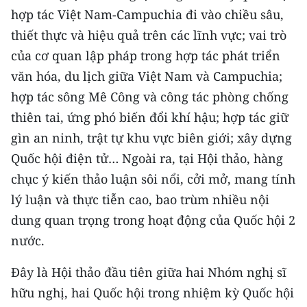
hợp tác Việt Nam-Campuchia đi vào chiều sâu,
thiết thực và hiệu quả trên các lĩnh vực; vai trò
của cơ quan lập pháp trong hợp tác phát triển
văn hóa, du lịch giữa Việt Nam và Campuchia;
hợp tác sông Mê Công và công tác phòng chống
thiên tai, ứng phó biến đổi khí hậu; hợp tác giữ
gìn an ninh, trật tự khu vực biên giới; xây dựng
Quốc hội điện tử… Ngoài ra, tại Hội thảo, hàng
chục ý kiến thảo luận sôi nổi, cởi mở, mang tính
lý luận và thực tiễn cao, bao trùm nhiều nội
dung quan trọng trong hoạt động của Quốc hội 2
nước.
Đây là Hội thảo đầu tiên giữa hai Nhóm nghị sĩ
hữu nghị, hai Quốc hội trong nhiệm kỳ Quốc hội