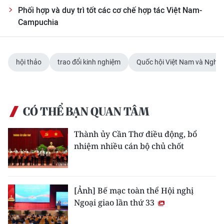
Phối hợp và duy trì tốt các cơ chế hợp tác Việt Nam-
Campuchia
hội thảo
trao đổi kinh nghiệm
Quốc hội Việt Nam và Nghị 
CÓ THỂ BẠN QUAN TÂM
Thành ủy Cần Thơ điều động, bổ
nhiệm nhiều cán bộ chủ chốt
[Ảnh] Bế mạc toàn thể Hội nghị
Ngoại giao lần thứ 33