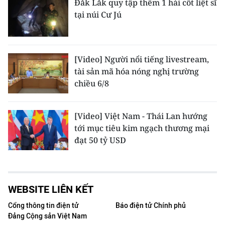
Đắk Lắk quy tập thêm 1 hài cốt liệt sĩ
tại núi Cư Jú
[Video] Người nổi tiếng livestream,
tài sản mã hóa nóng nghị trường
chiều 6/8
[Video] Việt Nam - Thái Lan hướng
tới mục tiêu kim ngạch thương mại
đạt 50 tỷ USD
WEBSITE LIÊN KẾT
Cổng thông tin điện tử
Báo điện tử Chính phủ
Đảng Cộng sản Việt Nam