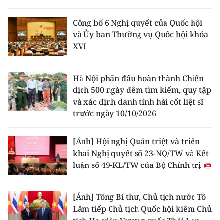
Công bố 6 Nghị quyết của Quốc hội
và Ủy ban Thường vụ Quốc hội khóa
XVI
Hà Nội phấn đấu hoàn thành Chiến
dịch 500 ngày đêm tìm kiếm, quy tập
và xác định danh tính hài cốt liệt sĩ
trước ngày 10/10/2026
[Ảnh] Hội nghị Quán triệt và triển
khai Nghị quyết số 23-NQ/TW và Kết
luận số 49-KL/TW của Bộ Chính trị
[Ảnh] Tổng Bí thư, Chủ tịch nước Tô
Lâm tiếp Chủ tịch Quốc hội kiêm Chủ