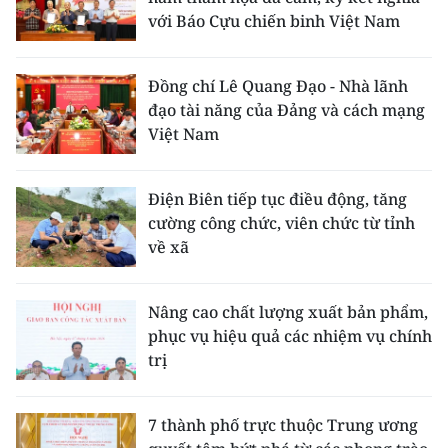
với Báo Cựu chiến binh Việt Nam
Đồng chí Lê Quang Đạo - Nhà lãnh
đạo tài năng của Đảng và cách mạng
Việt Nam
Điện Biên tiếp tục điều động, tăng
cường công chức, viên chức từ tỉnh
về xã
Nâng cao chất lượng xuất bản phẩm,
phục vụ hiệu quả các nhiệm vụ chính
trị
7 thành phố trực thuộc Trung ương