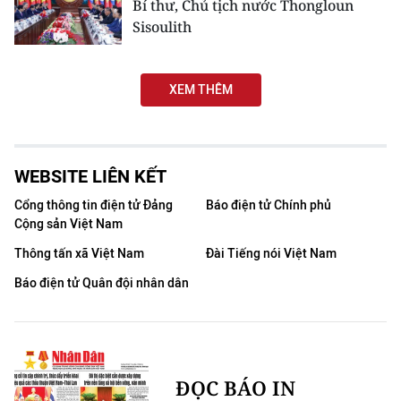
Bí thư, Chủ tịch nước Thongloun
Sisoulith
XEM THÊM
WEBSITE LIÊN KẾT
Cổng thông tin điện tử Đảng
Báo điện tử Chính phủ
Cộng sản Việt Nam
Thông tấn xã Việt Nam
Đài Tiếng nói Việt Nam
Báo điện tử Quân đội nhân dân
ĐỌC BÁO IN