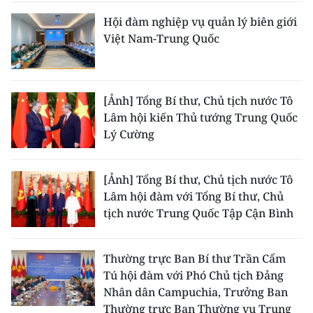
ENGLISH
Hội đàm nghiệp vụ quản lý biên giới
Việt Nam-Trung Quốc
中文
FRANÇAIS
[Ảnh] Tổng Bí thư, Chủ tịch nước Tô
РУССКИЙ
Lâm hội kiến Thủ tướng Trung Quốc
Lý Cường
ESPAÑOL
한국어
[Ảnh] Tổng Bí thư, Chủ tịch nước Tô
Lâm hội đàm với Tổng Bí thư, Chủ
tịch nước Trung Quốc Tập Cận Bình
Thường trực Ban Bí thư Trần Cẩm
Tú hội đàm với Phó Chủ tịch Đảng
Nhân dân Campuchia, Trưởng Ban
Thường trực Ban Thường vụ Trung