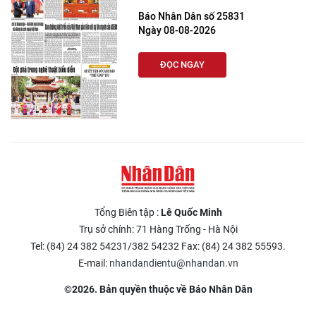
Báo Nhân Dân số 25831
Ngày 08-08-2026
ĐỌC NGAY
Tổng Biên tập :
Lê Quốc Minh
Trụ sở chính: 71 Hàng Trống - Hà Nội
Tel: (84) 24 382 54231/382 54232 Fax: (84) 24 382 55593.
E-mail:
nhandandientu@nhandan.vn
©2026. Bản quyền thuộc về Báo Nhân Dân