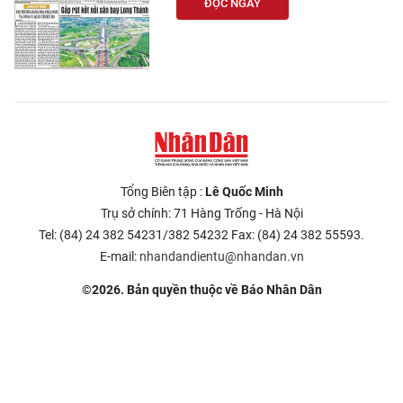
ĐỌC NGAY
Tổng Biên tập :
Lê Quốc Minh
Trụ sở chính: 71 Hàng Trống - Hà Nội
Tel: (84) 24 382 54231/382 54232 Fax: (84) 24 382 55593.
E-mail:
nhandandientu@nhandan.vn
©2026. Bản quyền thuộc về Báo Nhân Dân