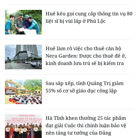
Huế kêu gọi cung cấp thông tin vụ 80
liệt sĩ bị vùi lấp ở Phú Lộc
Huế làm rõ việc cho thuê căn hộ
Nera Garden: Được cho thuê để ở,
kinh doanh lưu trú sẽ bị kiểm tra
Sau sắp xếp, tỉnh Quảng Trị giảm
55% số cơ sở giáo dục công lập
Hà Tĩnh khen thưởng 25 tác phẩm
đạt giải Cuộc thi chính luận bảo vệ
nền tảng tư tưởng của Đảng