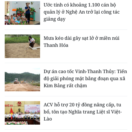
Ước tính có khoảng 1.100 cán bộ
quản lý ở Nghệ An trở lại công tác
giảng dạy
Mưa kéo dài gây sạt lở ở miền núi
Thanh Hóa
Dự án cao tốc Vinh-Thanh Thủy: Tiến
độ giải phóng mặt bằng đoạn qua xã
Kim Bảng rất chậm
ACV hỗ trợ 20 tỷ đồng nâng cấp, tu
bổ, tôn tạo Nghĩa trang Liệt sĩ Việt-
Lào