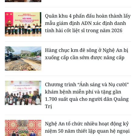
Quân khu 4 phấn đấu hoàn thành lấy
mẫu giám định ADN xác định danh
tính hài cốt liệt sĩ trong năm 2026
Hàng chục km đê sông ở Nghệ An bị
xuống cấp cần sớm được nâng cấp
Chương trình “Ánh sáng và Nụ cười”
khám bệnh miễn phí và tặng gần
1.700 suất quà cho người dân Quảng
Trị
Nghệ An tổ chức nhiều hoạt động kỷ
niệm 50 năm thiết lập quan hệ ngoại