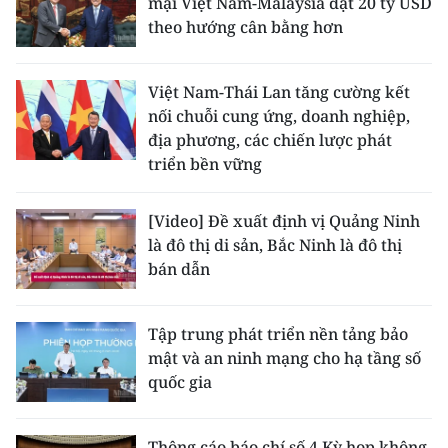
mại Việt Nam-Malaysia đạt 20 tỷ USD
theo hướng cân bằng hơn
Việt Nam-Thái Lan tăng cường kết
nối chuỗi cung ứng, doanh nghiệp,
địa phương, các chiến lược phát
triển bền vững
[Video] Đề xuất định vị Quảng Ninh
là đô thị di sản, Bắc Ninh là đô thị
bán dẫn
Tập trung phát triển nền tảng bảo
mật và an ninh mạng cho hạ tầng số
quốc gia
Thông cáo báo chí số 4 Kỳ họp không