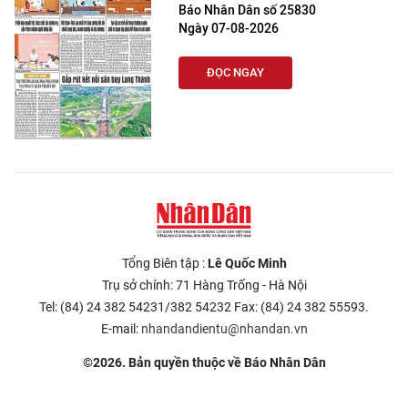
Báo Nhân Dân số 25830
Ngày 07-08-2026
ĐỌC NGAY
Tổng Biên tập :
Lê Quốc Minh
Trụ sở chính: 71 Hàng Trống - Hà Nội
Tel: (84) 24 382 54231/382 54232 Fax: (84) 24 382 55593.
E-mail:
nhandandientu@nhandan.vn
©2026. Bản quyền thuộc về Báo Nhân Dân