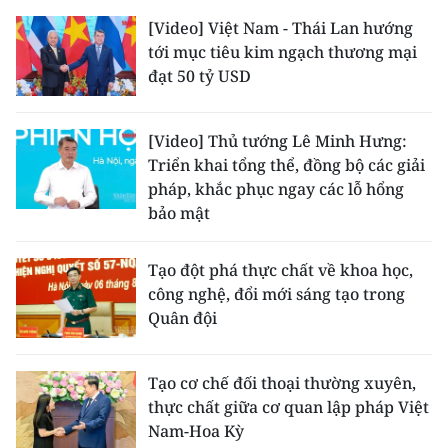
[Video] Việt Nam - Thái Lan hướng
tới mục tiêu kim ngạch thương mại
đạt 50 tỷ USD
[Video] Thủ tướng Lê Minh Hưng:
Triển khai tổng thể, đồng bộ các giải
pháp, khắc phục ngay các lỗ hổng
bảo mật
Tạo đột phá thực chất về khoa học,
công nghệ, đổi mới sáng tạo trong
Quân đội
Tạo cơ chế đối thoại thường xuyên,
thực chất giữa cơ quan lập pháp Việt
Nam-Hoa Kỳ