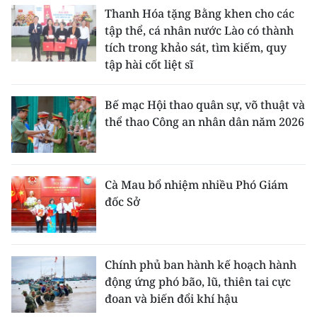
Thanh Hóa tặng Bằng khen cho các
tập thể, cá nhân nước Lào có thành
tích trong khảo sát, tìm kiếm, quy
tập hài cốt liệt sĩ
Bế mạc Hội thao quân sự, võ thuật và
thể thao Công an nhân dân năm 2026
Cà Mau bổ nhiệm nhiều Phó Giám
đốc Sở
Chính phủ ban hành kế hoạch hành
động ứng phó bão, lũ, thiên tai cực
đoan và biến đổi khí hậu