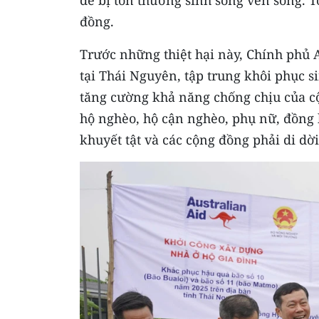
đồng.
Trước những thiệt hại này, Chính phủ A
tại Thái Nguyên, tập trung khôi phục s
tăng cường khả năng chống chịu của c
hộ nghèo, hộ cận nghèo, phụ nữ, đồng b
khuyết tật và các cộng đồng phải di dời