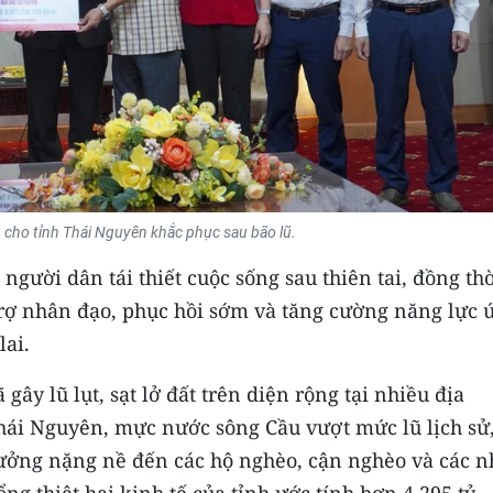
g cho tỉnh Thái Nguyên khắc phục sau bão lũ.
ười dân tái thiết cuộc sống sau thiên tai, đồng th
trợ nhân đạo, phục hồi sớm và tăng cường năng lực 
lai.
ây lũ lụt, sạt lở đất trên diện rộng tại nhiều địa
hái Nguyên, mực nước sông Cầu vượt mức lũ lịch sử
ưởng nặng nề đến các hộ nghèo, cận nghèo và các 
ng thiệt hại kinh tế của tỉnh ước tính hơn 4.295 tỷ