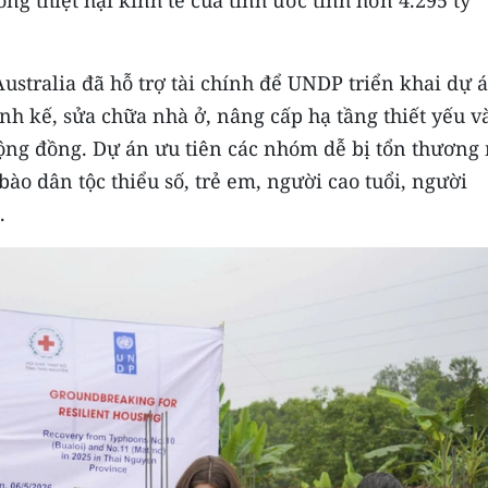
ustralia đã hỗ trợ tài chính để UNDP triển khai dự 
inh kế, sửa chữa nhà ở, nâng cấp hạ tầng thiết yếu v
ộng đồng. Dự án ưu tiên các nhóm dễ bị tổn thương
ào dân tộc thiểu số, trẻ em, người cao tuổi, người
.