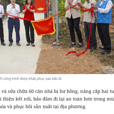
 công trình được khắc phục sau bão lũ.
i và sửa chữa 60 căn nhà bị hư hỏng, nâng cấp hai t
 thiện kết nối, bảo đảm đi lại an toàn hơn trong m
óa và phục hồi sản xuất tại địa phương.