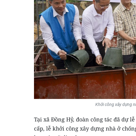
Khởi công xây dựng n
Tại xã Đồng Hỷ, đoàn công tác đã dự l
cấp, lễ khởi công xây dựng nhà ở chống