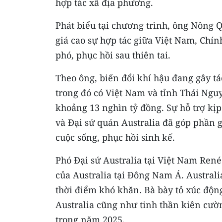
hợp tác xã địa phương.
Phát biểu tại chương trình, ông Nông
giá cao sự hợp tác giữa Việt Nam, Chí
phó, phục hồi sau thiên tai.
Theo ông, biến đổi khí hậu đang gây t
trong đó có Việt Nam và tỉnh Thái Nguy
khoảng 13 nghìn tỷ đồng. Sự hỗ trợ kị
và Đại sứ quán Australia đã góp phần
cuộc sống, phục hồi sinh kế.
Phó Đại sứ Australia tại Việt Nam René
của Australia tại Đông Nam Á. Austral
thời điểm khó khăn. Bà bày tỏ xúc động
Australia cũng như tinh thần kiên cườ
trọng năm 2025.