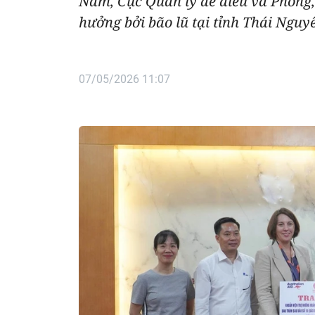
Nam, Cục Quản lý đê điều và Phòng,
hưởng bởi bão lũ tại tỉnh Thái Nguy
07/05/2026 11:07