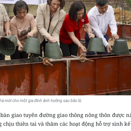
hà mới cho một gia đình ảnh hưởng sau bão lũ.
ễ bàn giao tuyến đường giao thông nông thôn được n
 chịu thiên tai và thăm các hoạt động hỗ trợ sinh kế