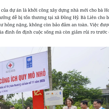
 của dự án là khởi công xây dựng nhà mới cho bà H
ởng dễ bị tổn thương tại xã Đồng Hỷ. Bà Liên cho b
 hư hỏng nặng, không còn bảo đảm an toàn. Việc đượ
ia đình ổn định cuộc sống mà còn giảm rủi ro trước 