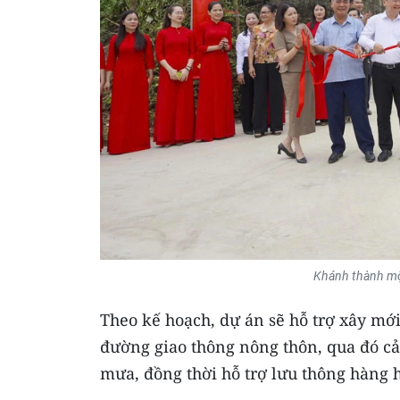
Khánh thành một
Theo kế hoạch, dự án sẽ hỗ trợ xây mớ
đường giao thông nông thôn, qua đó cải
mưa, đồng thời hỗ trợ lưu thông hàng h