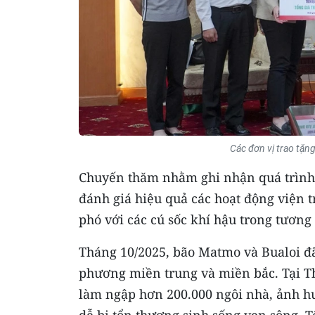
Các đơn vị trao tặn
Chuyến thăm nhằm ghi nhận quá trình ng
đánh giá hiệu quả các hoạt động viện 
phó với các cú sốc khí hậu trong tương 
Tháng 10/2025, bão Matmo và Bualoi đã g
phương miền trung và miền bắc. Tại T
làm ngập hơn 200.000 ngôi nhà, ảnh h
dễ bị tổn thương sinh sống ven sông. Tổ