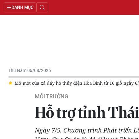
DANH MỤC
Thứ Năm 06/08/2026
Mở một cửa xả đáy hồ thủy điện Hòa Bình từ 16 giờ ngày 6/8
MÔI TRƯỜNG
Hỗ trợ tỉnh Thá
Ngày 7/5, Chương trình Phát triển Li