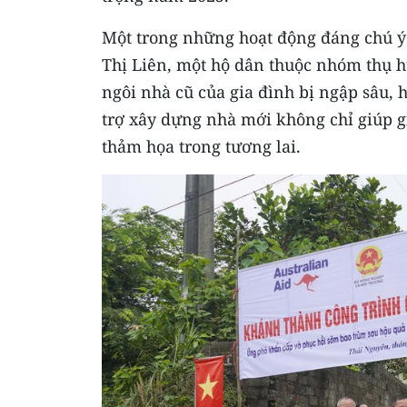
Một trong những hoạt động đáng chú ý
Thị Liên, một hộ dân thuộc nhóm thụ hư
ngôi nhà cũ của gia đình bị ngập sâu,
trợ xây dựng nhà mới không chỉ giúp g
thảm họa trong tương lai.