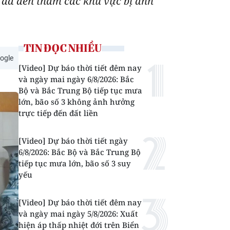
 đã đến thăm các khu vực bị ảnh
TIN ĐỌC NHIỀU
ogle
[Video] Dự báo thời tiết đêm nay
và ngày mai ngày 6/8/2026: Bắc
Bộ và Bắc Trung Bộ tiếp tục mưa
lớn, bão số 3 không ảnh hưởng
trực tiếp đến đất liền
[Video] Dự báo thời tiết ngày
6/8/2026: Bắc Bộ và Bắc Trung Bộ
tiếp tục mưa lớn, bão số 3 suy
yếu
[Video] Dự báo thời tiết đêm nay
và ngày mai ngày 5/8/2026: Xuất
hiện áp thấp nhiệt đới trên Biển