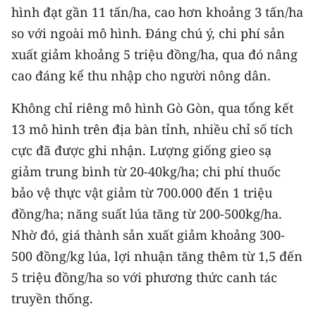
hình đạt gần 11 tấn/ha, cao hơn khoảng 3 tấn/ha
so với ngoài mô hình. Đáng chú ý, chi phí sản
xuất giảm khoảng 5 triệu đồng/ha, qua đó nâng
cao đáng kể thu nhập cho người nông dân.
Không chỉ riêng mô hình Gò Gòn, qua tổng kết
13 mô hình trên địa bàn tỉnh, nhiều chỉ số tích
cực đã được ghi nhận. Lượng giống gieo sạ
giảm trung bình từ 20-40kg/ha; chi phí thuốc
bảo vệ thực vật giảm từ 700.000 đến 1 triệu
đồng/ha; năng suất lúa tăng từ 200-500kg/ha.
Nhờ đó, giá thành sản xuất giảm khoảng 300-
500 đồng/kg lúa, lợi nhuận tăng thêm từ 1,5 đến
5 triệu đồng/ha so với phương thức canh tác
truyền thống.