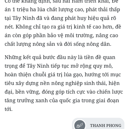
Có thể khẳng định, sau hai năm triển khai, Đề
án 1 triệu ha lúa chất lượng cao, phát thải thấp
tại Tây Ninh đã và đang phát huy hiệu quả rõ
nét. Không chỉ tạo ra giá trị kinh tế cao hơn, đề
án còn góp phần bảo vệ môi trường, nâng cao
chất lượng nông sản và đời sống nông dân.
Những kết quả bước đầu này là tiền đề quan
trọng để Tây Ninh tiếp tục mở rộng quy mô,
hoàn thiện chuỗi giá trị lúa gạo, hướng tới mục
tiêu xây dựng nền nông nghiệp sinh thái, hiện
đại, bền vững, đóng góp tích cực vào chiến lược
tăng trưởng xanh của quốc gia trong giai đoạn
tới.
THANH PHONG