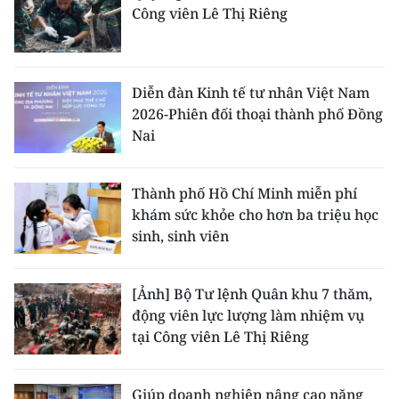
Công viên Lê Thị Riêng
Diễn đàn Kinh tế tư nhân Việt Nam
2026-Phiên đối thoại thành phố Đồng
Nai
Thành phố Hồ Chí Minh miễn phí
khám sức khỏe cho hơn ba triệu học
sinh, sinh viên
[Ảnh] Bộ Tư lệnh Quân khu 7 thăm,
động viên lực lượng làm nhiệm vụ
tại Công viên Lê Thị Riêng
Giúp doanh nghiệp nâng cao năng