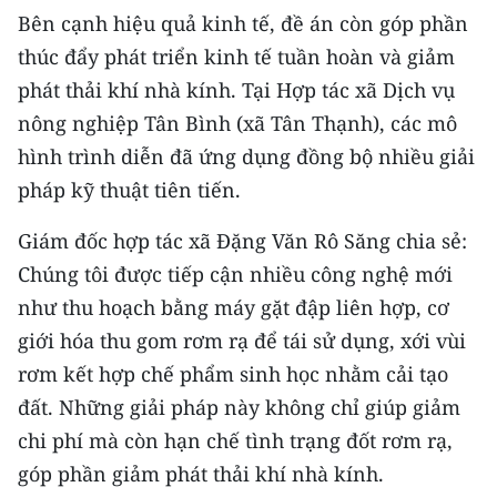
Bên cạnh hiệu quả kinh tế, đề án còn góp phần
thúc đẩy phát triển kinh tế tuần hoàn và giảm
phát thải khí nhà kính. Tại Hợp tác xã Dịch vụ
nông nghiệp Tân Bình (xã Tân Thạnh), các mô
hình trình diễn đã ứng dụng đồng bộ nhiều giải
pháp kỹ thuật tiên tiến.
Giám đốc hợp tác xã Đặng Văn Rô Săng chia sẻ:
Chúng tôi được tiếp cận nhiều công nghệ mới
như thu hoạch bằng máy gặt đập liên hợp, cơ
giới hóa thu gom rơm rạ để tái sử dụng, xới vùi
rơm kết hợp chế phẩm sinh học nhằm cải tạo
đất. Những giải pháp này không chỉ giúp giảm
chi phí mà còn hạn chế tình trạng đốt rơm rạ,
góp phần giảm phát thải khí nhà kính.