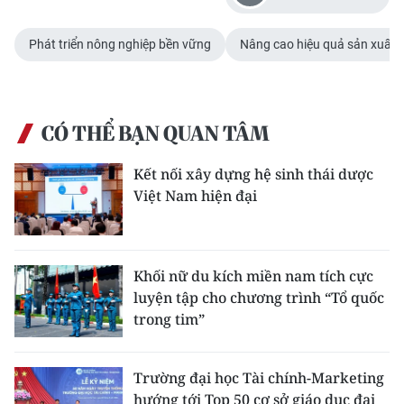
Phát triển nông nghiệp bền vững
Nâng cao hiệu quả sản xuất l
CÓ THỂ BẠN QUAN TÂM
Kết nối xây dựng hệ sinh thái dược
Việt Nam hiện đại
Khối nữ du kích miền nam tích cực
luyện tập cho chương trình “Tổ quốc
trong tim”
Trường đại học Tài chính-Marketing
hướng tới Top 50 cơ sở giáo dục đại