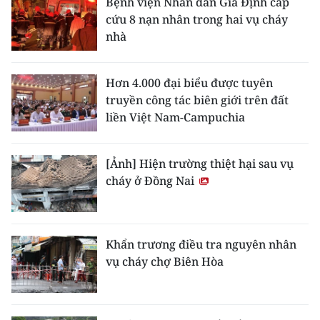
Bệnh viện Nhân dân Gia Định cấp
cứu 8 nạn nhân trong hai vụ cháy
nhà
Hơn 4.000 đại biểu được tuyên
truyền công tác biên giới trên đất
liền Việt Nam-Campuchia
[Ảnh] Hiện trường thiệt hại sau vụ
cháy ở Đồng Nai
Khẩn trương điều tra nguyên nhân
vụ cháy chợ Biên Hòa