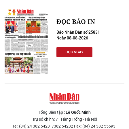
ĐỌC BÁO IN
Báo Nhân Dân số 25831
Ngày 08-08-2026
ĐỌC NGAY
Tổng Biên tập :
Lê Quốc Minh
Trụ sở chính: 71 Hàng Trống - Hà Nội
Tel: (84) 24 382 54231/382 54232 Fax: (84) 24 382 55593.