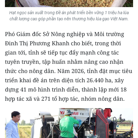
Hạt ngọc sản xuất trong Đề án phát triển bền vững 1 triệu ha lúa
chất lượng cao góp phần tạo nên thương hiệu lúa gạo Việt Nam.
Phó Giám đốc Sở Nông nghiệp và Môi trường
Đinh Thị Phương Khanh cho biết, trong thời
gian tới, tỉnh sẽ tiếp tục đẩy mạnh công tác
tuyên truyền, tập huấn nhằm nâng cao nhận
thức cho nông dân. Năm 2026, tỉnh đặt mục tiêu
triển khai đề án trên diện tích 26.440 ha, xây
dựng 41 mô hình trình diễn, thành lập mới 18
hợp tác xã và 271 tổ hợp tác, nhóm nông dân.