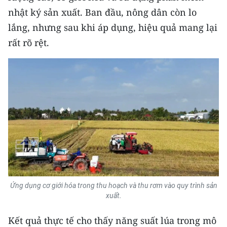
nhật ký sản xuất. Ban đầu, nông dân còn lo
lắng, nhưng sau khi áp dụng, hiệu quả mang lại
rất rõ rệt.
Ứng dụng cơ giới hóa trong thu hoạch và thu rơm vào quy trình sản
xuất.
Kết quả thực tế cho thấy năng suất lúa trong mô