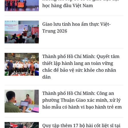
học hàng đầu Việt Nam
Giao lưu tinh hoa ẩm thực Việt-
Trung 2026
Thành phố Hồ Chí Minh: Quyết tâm
thiết lập hành lang an toàn vững
chắc để bảo vệ sức khỏe cho nhân
dân
Thành phố Hồ Chí Minh: Công an
phường Thuận Giao xác minh, xử lý
bảo mẫu có hành vi bạo hành trẻ em
Quy tập thêm 17 bộ hài cốt liệt sĩ tại