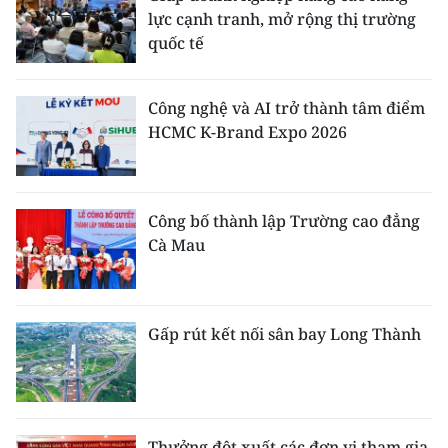
lực cạnh tranh, mở rộng thị trường
quốc tế
Công nghệ và AI trở thành tâm điểm
HCMC K-Brand Expo 2026
Công bố thành lập Trường cao đẳng
Cà Mau
Gấp rút kết nối sân bay Long Thành
Thưởng đột xuất các đơn vị tham gia