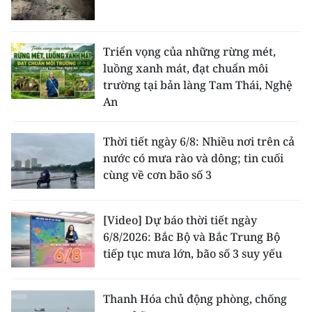
Triển vọng của những rừng mét,
luồng xanh mát, đạt chuẩn môi
trường tại bản làng Tam Thái, Nghệ
An
Thời tiết ngày 6/8: Nhiều nơi trên cả
nước có mưa rào và dông; tin cuối
cùng về cơn bão số 3
[Video] Dự báo thời tiết ngày
6/8/2026: Bắc Bộ và Bắc Trung Bộ
tiếp tục mưa lớn, bão số 3 suy yếu
Thanh Hóa chủ động phòng, chống