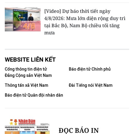
[Video] Dự báo thời tiết ngày
4/8/2026: Mưa lớn diện rộng duy trì
tại Bắc Bộ, Nam Bộ chiều tối tăng
mưa
WEBSITE LIÊN KẾT
Cổng thông tin điện tử
Báo điện tử Chính phủ
Đảng Cộng sản Việt Nam
Thông tấn xã Việt Nam
Đài Tiếng nói Việt Nam
Báo điện tử Quân đội nhân dân
ĐỌC BÁO IN