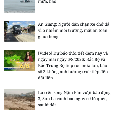
mưa, bão
An Giang: Người dân chặn xe chở đá
vì ô nhiễm môi trường, mất an toàn
giao thông
[Video] Dự báo thời tiết đêm nay và
ngày mai ngày 6/8/2026: Bắc Bộ và
Bắc Trung Bộ tiếp tục mưa lớn, bão
số 3 không ảnh hưởng trực tiếp đến
đất liền
Lũ trên sông Nậm Pàn vượt báo động
3, Sơn La cảnh báo nguy cơ lũ quét,
sạt lở đất