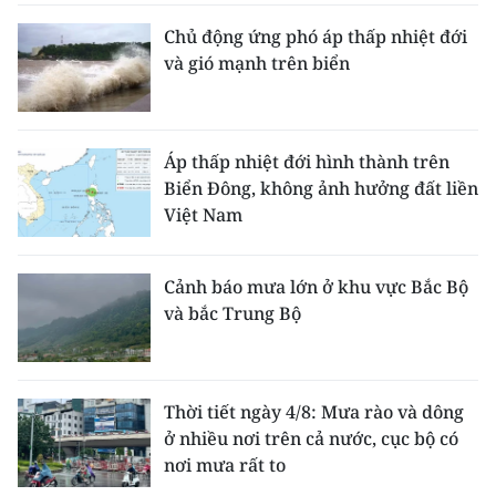
Chủ động ứng phó áp thấp nhiệt đới
và gió mạnh trên biển
Áp thấp nhiệt đới hình thành trên
Biển Đông, không ảnh hưởng đất liền
Việt Nam
Cảnh báo mưa lớn ở khu vực Bắc Bộ
và bắc Trung Bộ
Thời tiết ngày 4/8: Mưa rào và dông
ở nhiều nơi trên cả nước, cục bộ có
nơi mưa rất to