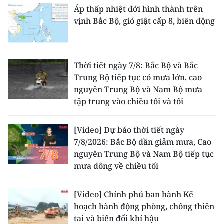
Áp thấp nhiệt đới hình thành trên
vịnh Bắc Bộ, gió giật cấp 8, biển động
Thời tiết ngày 7/8: Bắc Bộ và Bắc
Trung Bộ tiếp tục có mưa lớn, cao
nguyên Trung Bộ và Nam Bộ mưa
tập trung vào chiều tối và tối
[Video] Dự báo thời tiết ngày
7/8/2026: Bắc Bộ dần giảm mưa, Cao
nguyên Trung Bộ và Nam Bộ tiếp tục
mưa dông về chiều tối
[Video] Chính phủ ban hành Kế
hoạch hành động phòng, chống thiên
tai và biến đổi khí hậu