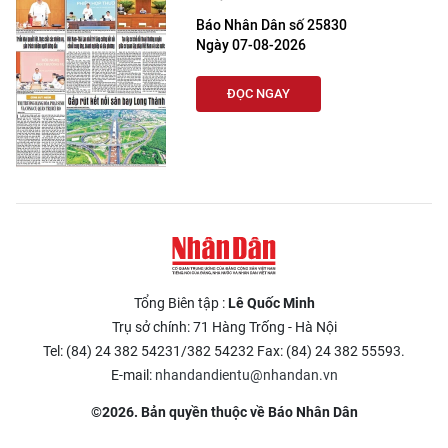
Báo Nhân Dân số 25830
Ngày 07-08-2026
ĐỌC NGAY
Tổng Biên tập :
Lê Quốc Minh
Trụ sở chính: 71 Hàng Trống - Hà Nội
Tel: (84) 24 382 54231/382 54232 Fax: (84) 24 382 55593.
E-mail:
nhandandientu@nhandan.vn
©2026. Bản quyền thuộc về Báo Nhân Dân