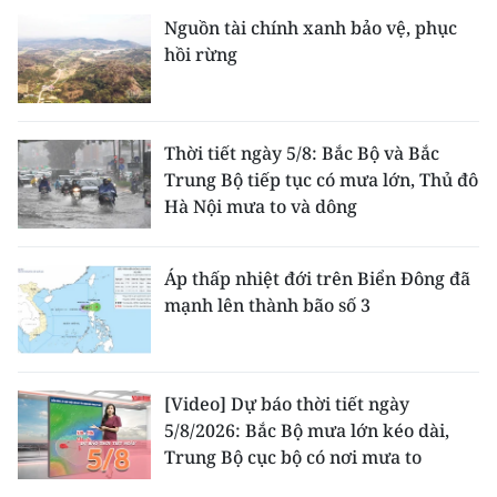
Nguồn tài chính xanh bảo vệ, phục
hồi rừng
Thời tiết ngày 5/8: Bắc Bộ và Bắc
Trung Bộ tiếp tục có mưa lớn, Thủ đô
Hà Nội mưa to và dông
Áp thấp nhiệt đới trên Biển Đông đã
mạnh lên thành bão số 3
[Video] Dự báo thời tiết ngày
5/8/2026: Bắc Bộ mưa lớn kéo dài,
Trung Bộ cục bộ có nơi mưa to