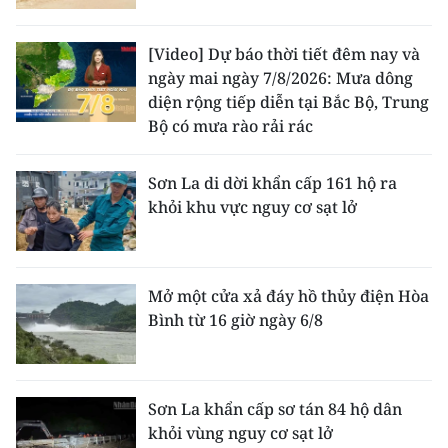
[Video] Dự báo thời tiết đêm nay và
ngày mai ngày 7/8/2026: Mưa dông
diện rộng tiếp diễn tại Bắc Bộ, Trung
Bộ có mưa rào rải rác
Sơn La di dời khẩn cấp 161 hộ ra
khỏi khu vực nguy cơ sạt lở
Mở một cửa xả đáy hồ thủy điện Hòa
Bình từ 16 giờ ngày 6/8
Sơn La khẩn cấp sơ tán 84 hộ dân
khỏi vùng nguy cơ sạt lở