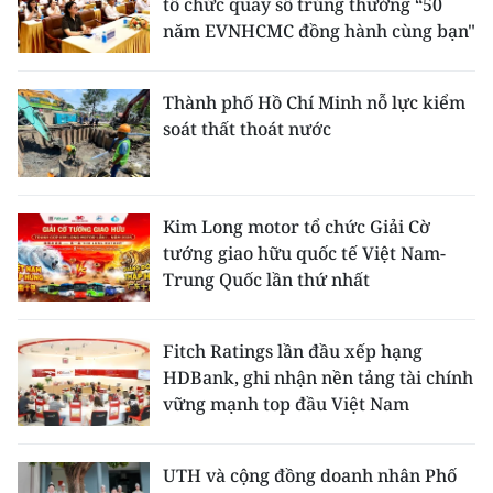
tổ chức quay số trúng thưởng “50
năm EVNHCMC đồng hành cùng bạn"
Thành phố Hồ Chí Minh nỗ lực kiểm
soát thất thoát nước
Kim Long motor tổ chức Giải Cờ
tướng giao hữu quốc tế Việt Nam-
Trung Quốc lần thứ nhất
Fitch Ratings lần đầu xếp hạng
HDBank, ghi nhận nền tảng tài chính
vững mạnh top đầu Việt Nam
UTH và cộng đồng doanh nhân Phố