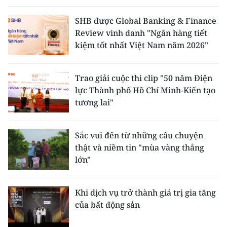
SHB được Global Banking & Finance
Review vinh danh "Ngân hàng tiết
kiệm tốt nhất Việt Nam năm 2026"
Trao giải cuộc thi clip "50 năm Điện
lực Thành phố Hồ Chí Minh-Kiến tạo
tương lai"
Sắc vui đến từ những câu chuyện
thật và niềm tin "mùa vàng thắng
lớn"
Khi dịch vụ trở thành giá trị gia tăng
của bất động sản