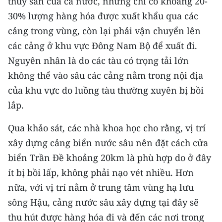
thủy sản của cả nước, nhưng chỉ có khoảng 20-
30% lượng hàng hóa được xuất khẩu qua các
cảng trong vùng, còn lại phải vận chuyển lên
các cảng ở khu vực Đông Nam Bộ để xuất đi.
Nguyên nhân là do các tàu có trọng tải lớn
không thể vào sâu các cảng nằm trong nội địa
của khu vực do luồng tàu thường xuyên bị bồi
lắp.
Qua khảo sát, các nhà khoa học cho rằng, vị trí
xây dựng cảng biển nước sâu nên đặt cách cửa
biển Trần Đề khoảng 20km là phù hợp do ở đây
ít bị bồi lấp, không phải nạo vét nhiều. Hơn
nữa, với vị trí nằm ở trung tâm vùng hạ lưu
sông Hậu, cảng nước sâu xây dựng tại đây sẽ
thu hút được hàng hóa đi và đến các nơi trong