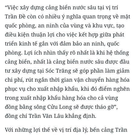
“Việc xây dựng cảng biển nước sâu tại vị trí
Trần Đề còn có nhiều ý nghĩa quan trọng về mặt
quốc phòng, an ninh của vùng và khu vực, tạo
điều kiện thuận lợi cho việc kết hợp giữa phát
triển kinh tế gắn với đảm bảo an ninh, quốc
phòng. Lợi ích nhìn thấy rõ nhất là khi hệ thống
cảng biển, nhất là cảng biển nước sâu được đầu
tư xây dựng tại Sóc Trăng sẽ góp phần làm giảm
chi phí, rút ngắn thời gian vận chuyển hàng hóa
phục vụ cho xuất nhập khẩu, khi đó điểm nghẽn
trong xuất nhập khẩu hàng hóa cho cả vùng
đồng bằng sông Cửu Long sẽ được tháo gỡ”,
đồng chí Trần Văn Lâu khẳng định.
Với những lợi thế về vị trí địa lý, bến cảng Trần