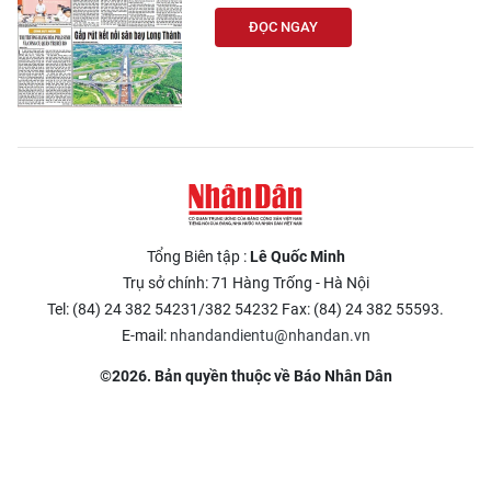
ĐỌC NGAY
Tổng Biên tập :
Lê Quốc Minh
Trụ sở chính: 71 Hàng Trống - Hà Nội
Tel: (84) 24 382 54231/382 54232 Fax: (84) 24 382 55593.
E-mail:
nhandandientu@nhandan.vn
©2026. Bản quyền thuộc về Báo Nhân Dân