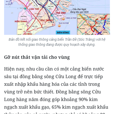
ENGLISH
中文
FRANÇAIS
РУССКИЙ
Bản đồ kết nối giao thông cảng biển Trần Đề (Sóc Trăng) với hệ
thống giao thông đang được quy hoạch xây dựng.
ESPAÑOL
Gỡ nút thắt vận tải cho vùng
한국어
Hiện nay, nhu cầu cần có một cảng biển nước
sâu tại đồng bằng sông Cửu Long để trực tiếp
xuất nhập khẩu hàng hóa của các tỉnh trong
vùng trở nên bức thiết. Đồng bằng sông Cửu
Long hàng năm đóng góp khoảng 90% kim
ngạch xuất khẩu gạo, 65% kim ngạch xuất khẩu