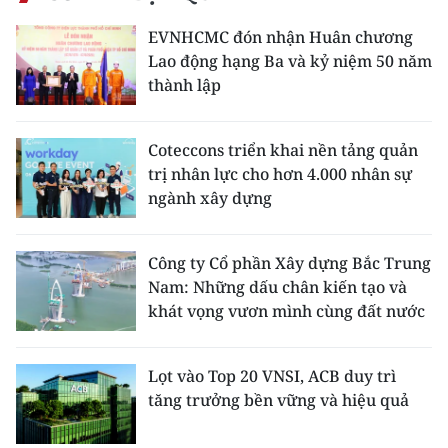
EVNHCMC đón nhận Huân chương
Lao động hạng Ba và kỷ niệm 50 năm
thành lập
Coteccons triển khai nền tảng quản
trị nhân lực cho hơn 4.000 nhân sự
ngành xây dựng
Công ty Cổ phần Xây dựng Bắc Trung
Nam: Những dấu chân kiến tạo và
khát vọng vươn mình cùng đất nước
Lọt vào Top 20 VNSI, ACB duy trì
tăng trưởng bền vững và hiệu quả