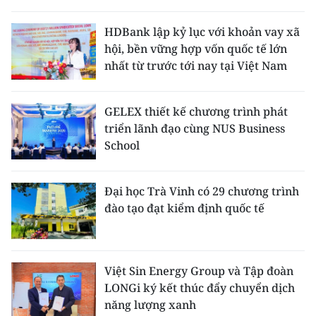
HDBank lập kỷ lục với khoản vay xã
hội, bền vững hợp vốn quốc tế lớn
nhất từ trước tới nay tại Việt Nam
GELEX thiết kế chương trình phát
triển lãnh đạo cùng NUS Business
School
Đại học Trà Vinh có 29 chương trình
đào tạo đạt kiểm định quốc tế
Việt Sin Energy Group và Tập đoàn
LONGi ký kết thúc đẩy chuyển dịch
năng lượng xanh