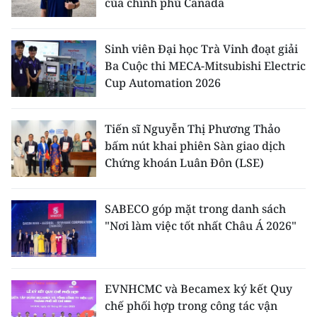
của chính phủ Canada
Sinh viên Đại học Trà Vinh đoạt giải
Ba Cuộc thi MECA-Mitsubishi Electric
Cup Automation 2026
Tiến sĩ Nguyễn Thị Phương Thảo
bấm nút khai phiên Sàn giao dịch
Chứng khoán Luân Đôn (LSE)
SABECO góp mặt trong danh sách
"Nơi làm việc tốt nhất Châu Á 2026"
EVNHCMC và Becamex ký kết Quy
chế phối hợp trong công tác vận