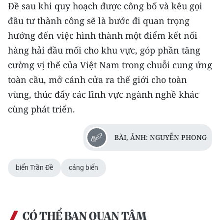
Đề sau khi quy hoạch được công bố và kêu gọi
đầu tư thành công sẽ là bước đi quan trọng
hướng đến việc hình thành một điểm kết nối
hàng hải đầu mối cho khu vực, góp phần tăng
cường vị thế của Việt Nam trong chuỗi cung ứng
toàn cầu, mở cánh cửa ra thế giới cho toàn
vùng, thúc đẩy các lĩnh vực ngành nghề khác
cùng phát triển.
BÀI, ẢNH: NGUYỄN PHONG
biển Trần Đề
cảng biển
CÓ THỂ BẠN QUAN TÂM