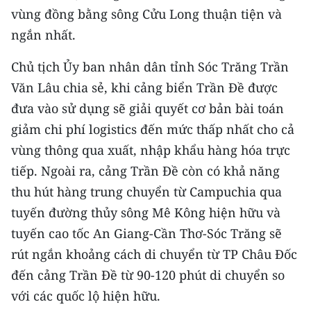
vùng đồng bằng sông Cửu Long thuận tiện và
ngắn nhất.
Chủ tịch Ủy ban nhân dân tỉnh Sóc Trăng Trần
Văn Lâu chia sẻ, khi cảng biển Trần Đề được
đưa vào sử dụng sẽ giải quyết cơ bản bài toán
giảm chi phí logistics đến mức thấp nhất cho cả
vùng thông qua xuất, nhập khẩu hàng hóa trực
tiếp. Ngoài ra, cảng Trần Đề còn có khả năng
thu hút hàng trung chuyển từ Campuchia qua
tuyến đường thủy sông Mê Kông hiện hữu và
tuyến cao tốc An Giang-Cần Thơ-Sóc Trăng sẽ
rút ngắn khoảng cách di chuyển từ TP Châu Đốc
đến cảng Trần Đề từ 90-120 phút di chuyển so
với các quốc lộ hiện hữu.