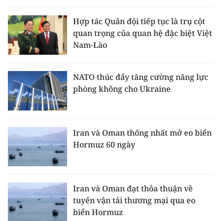
Hợp tác Quân đội tiếp tục là trụ cột
quan trọng của quan hệ đặc biệt Việt
Nam-Lào
NATO thúc đẩy tăng cường năng lực
phòng không cho Ukraine
Iran và Oman thống nhất mở eo biển
Hormuz 60 ngày
Iran và Oman đạt thỏa thuận về
tuyến vận tải thương mại qua eo
biển Hormuz