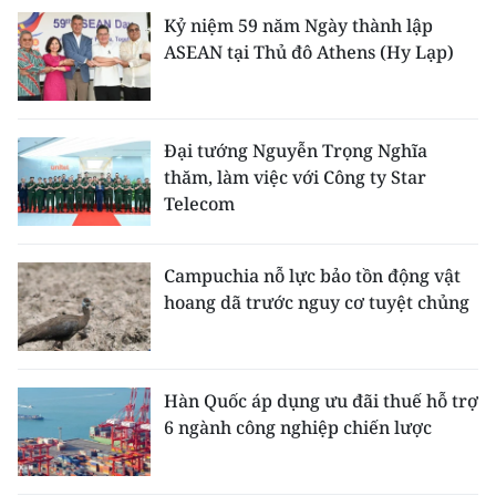
ENGLISH
Kỷ niệm 59 năm Ngày thành lập
ASEAN tại Thủ đô Athens (Hy Lạp)
中文
FRANÇAIS
Đại tướng Nguyễn Trọng Nghĩa
РУССКИЙ
thăm, làm việc với Công ty Star
Telecom
ESPAÑOL
Campuchia nỗ lực bảo tồn động vật
한국어
hoang dã trước nguy cơ tuyệt chủng
Hàn Quốc áp dụng ưu đãi thuế hỗ trợ
6 ngành công nghiệp chiến lược