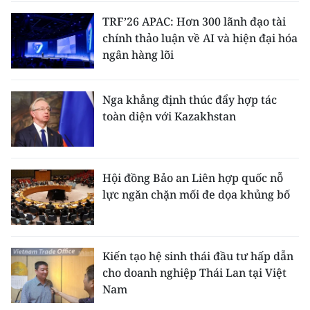
TRF’26 APAC: Hơn 300 lãnh đạo tài
chính thảo luận về AI và hiện đại hóa
ngân hàng lõi
Nga khẳng định thúc đẩy hợp tác
toàn diện với Kazakhstan
Hội đồng Bảo an Liên hợp quốc nỗ
lực ngăn chặn mối đe dọa khủng bố
Kiến tạo hệ sinh thái đầu tư hấp dẫn
cho doanh nghiệp Thái Lan tại Việt
Nam