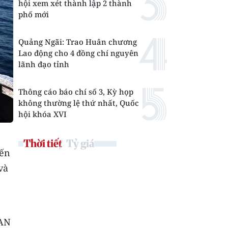
hội xem xét thành lập 2 thành
phố mới
Quảng Ngãi: Trao Huân chương
Lao động cho 4 đồng chí nguyên
lãnh đạo tỉnh
Thông cáo báo chí số 3, Kỳ họp
không thường lệ thứ nhất, Quốc
hội khóa XVI
Thời tiết
Tỷ giá
iến
và
EAN