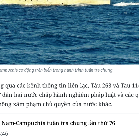
mpuchia cơ động trên biển trong hành trình tuần tra chung.
 qua các kênh thông tin liên lạc, Tàu 263 và Tàu 11
ư dân hai nước chấp hành nghiêm pháp luật và các 
 không xâm phạm chủ quyền của nước khác.
t Nam-Campuchia tuần tra chung lần thứ 76
:46