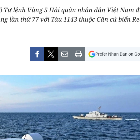
Bộ Tư lệnh Vùng 5 Hải quân nhân dân Việt Nam 
hung lần thứ 77 với Tàu 1143 thuộc Căn cứ biển 
Prefer Nhan Dan on Go