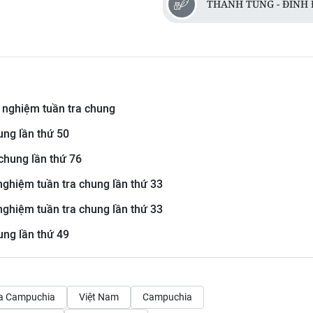
THANH TÙNG - ĐINH 
 nghiệm tuần tra chung
ung lần thứ 50
chung lần thứ 76
ghiệm tuần tra chung lần thứ 33
ghiệm tuần tra chung lần thứ 33
ung lần thứ 49
a Campuchia
Việt Nam
Campuchia