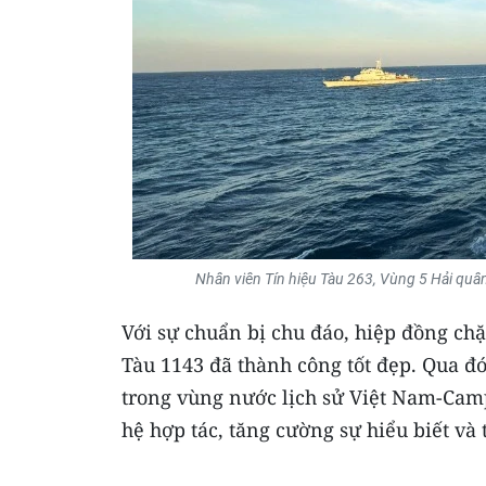
Nhân viên Tín hiệu Tàu 263, Vùng 5 Hải quâ
Với sự chuẩn bị chu đáo, hiệp đồng chặ
Tàu 1143 đã thành công tốt đẹp. Qua đó,
trong vùng nước lịch sử Việt Nam-Camp
hệ hợp tác, tăng cường sự hiểu biết và