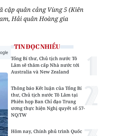
đã cập quân cảng Vùng 5 (Kiên
Ream, Hải quân Hoàng gia
TIN ĐỌC NHIỀU
ogle
Tổng Bí thư, Chủ tịch nước Tô
Lâm sẽ thăm cấp Nhà nước tới
Australia và New Zealand
Thông báo Kết luận của Tổng Bí
thư, Chủ tịch nước Tô Lâm tại
Phiên họp Ban Chỉ đạo Trung
ương thực hiện Nghị quyết số 57-
NQ/TW
Hôm nay, Chính phủ trình Quốc