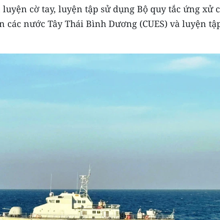
n luyện cờ tay, luyện tập sử dụng Bộ quy tắc ứng xử 
ân các nước Tây Thái Bình Dương (CUES) và luyện tậ