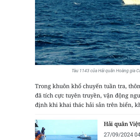
Tàu 1143 của Hải quân Hoàng gia Ca
Trong khuôn khổ chuyến tuần tra, thông
đã tích cực tuyên truyền, vận động ng
định khi khai thác hải sản trên biển,
Hải quân Việ
27/09/2024 04