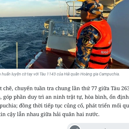
n huấn luyện cờ tay với Tàu 1143 của Hải quân Hoàng gia Campuchia.
t chẽ, chuyến tuần tra chung lần thứ 77 giữa Tàu 26
 góp phần duy trì an ninh trật tự, hòa bình, ổn định
uchia; đồng thời tiếp tục củng cố, phát triển mối q
 tin cậy lẫn nhau giữa hải quân hai nước.