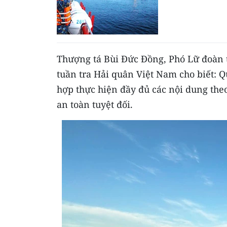
Thượng tá Bùi Đức Đồng, Phó Lữ đoàn 
tuần tra Hải quân Việt Nam cho biết: Q
hợp thực hiện đầy đủ các nội dung the
an toàn tuyệt đối.