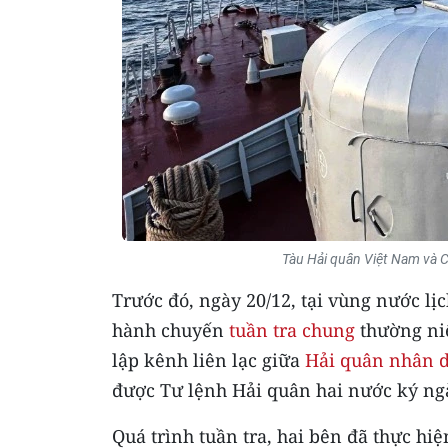
Tàu Hải quân Việt Nam và 
Trước đó, ngày 20/12, tại vùng nước lị
hành chuyến
tuần tra chung
thường niê
lập kênh liên lạc giữa
Hải quân nhân 
được Tư lệnh Hải quân hai nước ký ngà
Quá trình tuần tra, hai bên đã thực h