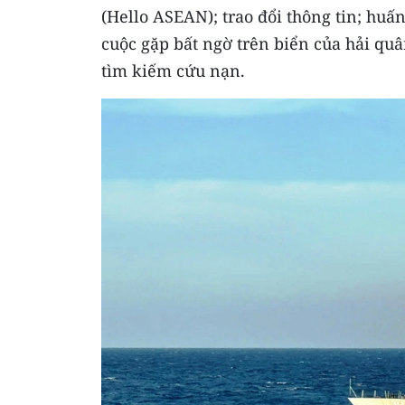
(Hello ASEAN); trao đổi thông tin; huấ
cuộc gặp bất ngờ trên biển của hải qu
tìm kiếm cứu nạn.