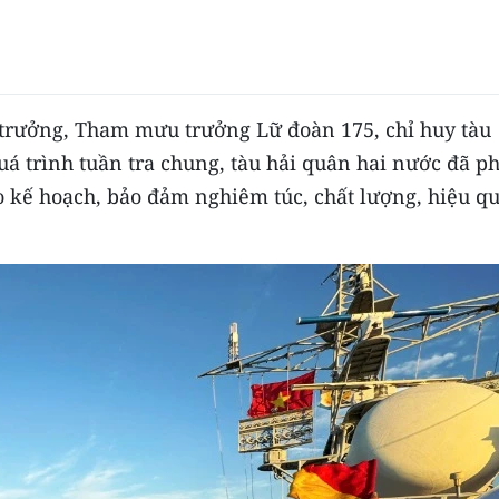
trưởng, Tham mưu trưởng Lữ đoàn 175, chỉ huy tàu
uá trình tuần tra chung, tàu hải quân hai nước đã ph
o kế hoạch, bảo đảm nghiêm túc, chất lượng, hiệu qu