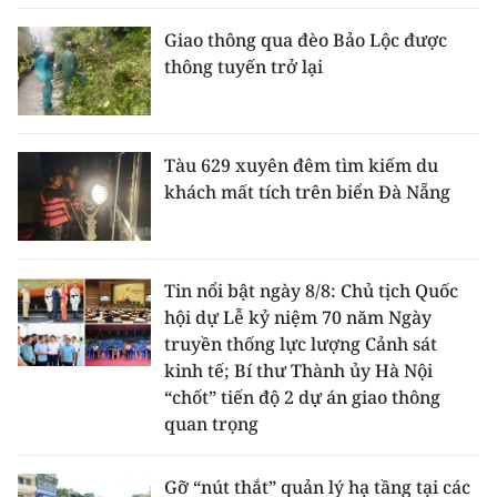
Giao thông qua đèo Bảo Lộc được
thông tuyến trở lại
Tàu 629 xuyên đêm tìm kiếm du
khách mất tích trên biển Đà Nẵng
Tin nổi bật ngày 8/8: Chủ tịch Quốc
hội dự Lễ kỷ niệm 70 năm Ngày
truyền thống lực lượng Cảnh sát
kinh tế; Bí thư Thành ủy Hà Nội
“chốt” tiến độ 2 dự án giao thông
quan trọng
Gỡ “nút thắt” quản lý hạ tầng tại các