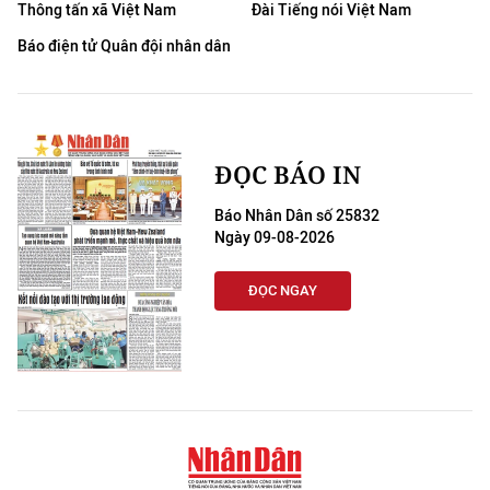
Thông tấn xã Việt Nam
Đài Tiếng nói Việt Nam
Báo điện tử Quân đội nhân dân
ĐỌC BÁO IN
Báo Nhân Dân số 25832
Ngày 09-08-2026
ĐỌC NGAY