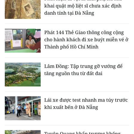
khai quật mộ liệt sĩ chưa xác định
danh tính tại Đà Nẵng
Phát 144 Thẻ Giao thông công cộng
cho hành khách đi xe buýt miễn vé ở
Thành phố Hồ Chí Minh
Lâm Đồng: Tập trung gỡ vướng để
tăng nguồn thu từ đất đai
Lái xe được test nhanh ma túy trước
khi xuất bến ở Đà Nẵng
Tuyên Quang khẩn trương khống