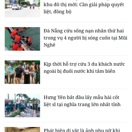
khu đô thị mới: Cần giải pháp quyết
liệt, đồng bộ
Đà Nẵng cứu sống nạn nhân thứ hai
trong vụ 4 người bị sóng cuốn tại Mũi
Nghê
Kịp thời hỗ trợ cứu 3 du khách nước
ngoài bị đuối nước khi tắm biển
Hưng Yên bắt đầu lấy mẫu hài cốt
liệt sĩ tại nghĩa trang lớn nhất tỉnh
Phát hiện di vật là ảnh phụ nữ khi