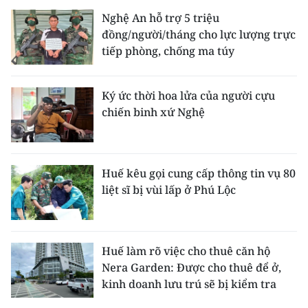
Nghệ An hỗ trợ 5 triệu
đồng/người/tháng cho lực lượng trực
tiếp phòng, chống ma túy
Ký ức thời hoa lửa của người cựu
chiến binh xứ Nghệ
Huế kêu gọi cung cấp thông tin vụ 80
liệt sĩ bị vùi lấp ở Phú Lộc
Huế làm rõ việc cho thuê căn hộ
Nera Garden: Được cho thuê để ở,
kinh doanh lưu trú sẽ bị kiểm tra