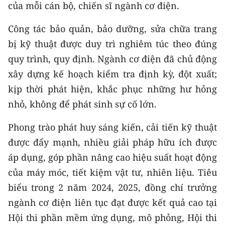
của mỗi cán bộ, chiến sĩ ngành cơ điện.
ENGLISH
Công tác bảo quản, bảo dưỡng, sửa chữa trang
中文
bị kỹ thuật được duy trì nghiêm túc theo đúng
FRANÇAIS
quy trình, quy định. Ngành cơ điện đã chủ động
xây dựng kế hoạch kiểm tra định kỳ, đột xuất;
РУССКИЙ
kịp thời phát hiện, khắc phục những hư hỏng
ESPAÑOL
nhỏ, không để phát sinh sự cố lớn.
Phong trào phát huy sáng kiến, cải tiến kỹ thuật
한국어
được đẩy mạnh, nhiều giải pháp hữu ích được
áp dụng, góp phần nâng cao hiệu suất hoạt động
của máy móc, tiết kiệm vật tư, nhiên liệu. Tiêu
biểu trong 2 năm 2024, 2025, đồng chí trưởng
ngành cơ điện liên tục đạt được kết quả cao tại
Hội thi phần mềm ứng dụng, mô phỏng, Hội thi