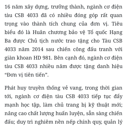
16 năm xây dựng, trưởng thành, ngành cơ điện
tàu CSB 4033 đã có nhiều đóng góp rất quan
trọng vào thành tích chung của đơn vị. Tiêu
biểu đó là Huân chương bảo vệ Tổ quốc Hạng
Ba được Chủ tịch nước trao tặng cho Tàu CSB
4033 năm 2014 sau chiến công đấu tranh với
giàn khoan HD 981. Bên cạnh đó, ngành cơ điện
tàu CSB 4033 nhiều năm được tặng danh hiệu
“Đơn vị tiên tiến”.
Phát huy truyền thống vẻ vang, trong thời gian
tới, ngành cơ điện tàu CSB 4033 tiếp tục đẩy
mạnh học tập, làm chủ trang bị kỹ thuật mới;
nâng cao chất lượng huấn luyện, sẵn sàng chiến
đấu; duy trì nghiêm nền nếp chính quy, quản lý