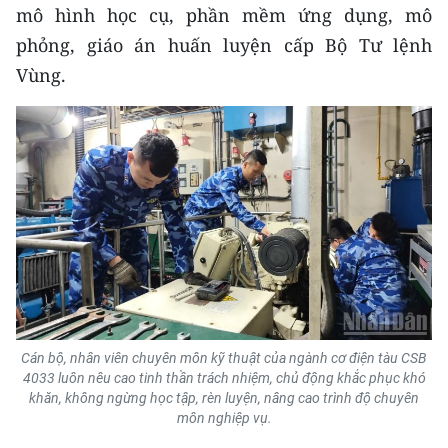
mô hình học cụ, phần mềm ứng dụng, mô
phỏng, giáo án huấn luyện cấp Bộ Tư lệnh
Vùng.
Cán bộ, nhân viên chuyên môn kỹ thuật của ngành cơ điện tàu CSB
4033 luôn nêu cao tinh thần trách nhiệm, chủ động khắc phục khó
khăn, không ngừng học tập, rèn luyện, nâng cao trình độ chuyên
môn nghiệp vụ.