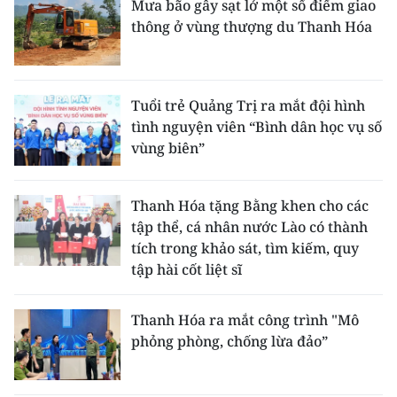
Mưa bão gây sạt lở một số điểm giao
thông ở vùng thượng du Thanh Hóa
Tuổi trẻ Quảng Trị ra mắt đội hình
tình nguyện viên “Bình dân học vụ số
vùng biên”
Thanh Hóa tặng Bằng khen cho các
tập thể, cá nhân nước Lào có thành
tích trong khảo sát, tìm kiếm, quy
tập hài cốt liệt sĩ
Thanh Hóa ra mắt công trình "Mô
phỏng phòng, chống lừa đảo”