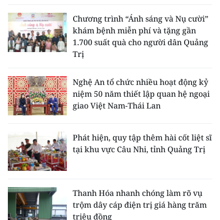
Chương trình “Ánh sáng và Nụ cười”
khám bệnh miễn phí và tặng gần
1.700 suất quà cho người dân Quảng
Trị
Nghệ An tổ chức nhiều hoạt động kỷ
niệm 50 năm thiết lập quan hệ ngoại
giao Việt Nam-Thái Lan
Phát hiện, quy tập thêm hài cốt liệt sĩ
tại khu vực Câu Nhi, tỉnh Quảng Trị
Thanh Hóa nhanh chóng làm rõ vụ
trộm dây cáp điện trị giá hàng trăm
triệu đồng