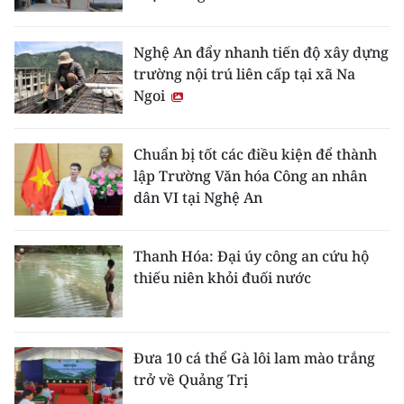
Nghệ An đẩy nhanh tiến độ xây dựng
trường nội trú liên cấp tại xã Na
Ngoi
Chuẩn bị tốt các điều kiện để thành
lập Trường Văn hóa Công an nhân
dân VI tại Nghệ An
Thanh Hóa: Đại úy công an cứu hộ
thiếu niên khỏi đuối nước
Đưa 10 cá thể Gà lôi lam mào trắng
trở về Quảng Trị