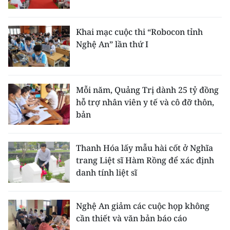
Khai mạc cuộc thi “Robocon tỉnh
Nghệ An” lần thứ I
Mỗi năm, Quảng Trị dành 25 tỷ đồng
hỗ trợ nhân viên y tế và cô đỡ thôn,
bản
Thanh Hóa lấy mẫu hài cốt ở Nghĩa
trang Liệt sĩ Hàm Rồng để xác định
danh tính liệt sĩ
Nghệ An giảm các cuộc họp không
cần thiết và văn bản báo cáo