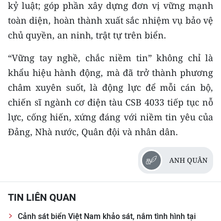
kỷ luật; góp phần xây dựng đơn vị vững mạnh
toàn diện, hoàn thành xuất sắc nhiệm vụ bảo vệ
chủ quyền, an ninh, trật tự trên biển.
“Vững tay nghề, chắc niềm tin” không chỉ là
khẩu hiệu hành động, mà đã trở thành phương
châm xuyên suốt, là động lực để mỗi cán bộ,
chiến sĩ ngành cơ điện tàu CSB 4033 tiếp tục nỗ
lực, cống hiến, xứng đáng với niềm tin yêu của
Đảng, Nhà nước, Quân đội và nhân dân.
ANH QUÂN
TIN LIÊN QUAN
Cảnh sát biển Việt Nam khảo sát, nắm tình hình tại