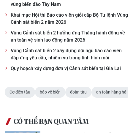
vùng biển đảo Tây Nam
Khai mạc Hội thi Báo cáo viên giỏi cấp Bộ Tư lệnh Vùng
Cảnh sát biển 2 năm 2026
Vùng Cảnh sát biển 2 hưởng ứng Tháng hành động về
an toàn vệ sinh lao động năm 2026
Vùng Cảnh sát biển 2 xây dựng đội ngũ báo cáo viên
đáp ứng yêu cầu, nhiệm vụ trong tình hình mới
Quy hoạch xây dựng đơn vị Cảnh sát biển tại Gia Lai
Cơ điện tàu
bảo vệ biển
đoàn tàu
an toàn hàng hải
CÓ THỂ BẠN QUAN TÂM