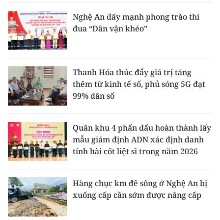
Nghệ An đẩy mạnh phong trào thi
đua “Dân vận khéo”
Thanh Hóa thúc đẩy giá trị tăng
thêm từ kinh tế số, phủ sóng 5G đạt
99% dân số
Quân khu 4 phấn đấu hoàn thành lấy
mẫu giám định ADN xác định danh
tính hài cốt liệt sĩ trong năm 2026
Hàng chục km đê sông ở Nghệ An bị
xuống cấp cần sớm được nâng cấp