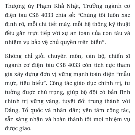
Thượng úy Phạm Khả Nhật, Trưởng ngành cơ
điện tàu CSB 4033 chia sẻ: “Chúng tôi luôn xác
định rõ, mỗi chi tiết máy, mỗi hệ thống kỹ thuật
đều gắn trực tiếp với sự an toàn của con tàu và
nhiệm vụ bảo vệ chủ quyền trên biển”.
Không chỉ giỏi chuyên môn, cán bộ, chiến sĩ
ngành cơ điện tàu CSB 4033 còn tích cực tham
gia xây dựng đơn vị vững mạnh toàn diện “mẫu
mực, tiêu biểu”. Công tác giáo dục chính trị, tư
tưởng được chú trọng, giúp bộ đội có bản lĩnh
chính trị vững vàng, tuyệt đối trung thành với
Đảng, Tổ quốc và nhân dân; yên tâm công tác,
sẵn sàng nhận và hoàn thành tốt mọi nhiệm vụ
được giao.