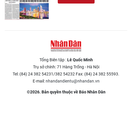
Tổng Biên tập :
Lê Quốc Minh
Trụ sở chính: 71 Hàng Trống - Hà Nội
Tel: (84) 24 382 54231/382 54232 Fax: (84) 24 382 55593.
E-mail:
nhandandientu@nhandan.vn
©2026. Bản quyền thuộc về Báo Nhân Dân