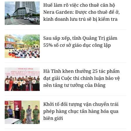
Huế làm rõ việc cho thuê căn hộ
Nera Garden: Được cho thuê để ở,
kinh doanh lưu trú sẽ bị kiểm tra
Sau sắp xếp, tỉnh Quảng Trị giảm
55% số cơ sở giáo dục công lập
Hà Tĩnh khen thưởng 25 tác phẩm
đạt giải Cuộc thi chính luận bảo vệ
nền tảng tư tưởng của Đảng
Khởi tố đối tượng vận chuyển trái
phép hàng chục tấn hàng hóa qua
biên giới