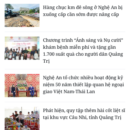
Hàng chục km đê sông ở Nghệ An bị
xuống cấp cần sớm được nâng cấp
Chương trình “Ánh sáng và Nụ cười”
khám bệnh miễn phí và tặng gần
1.700 suất quà cho người dân Quảng
Trị
Nghệ An tổ chức nhiều hoạt động kỷ
niệm 50 năm thiết lập quan hệ ngoại
giao Việt Nam-Thái Lan
Phát hiện, quy tập thêm hài cốt liệt sĩ
tại khu vực Câu Nhi, tỉnh Quảng Trị