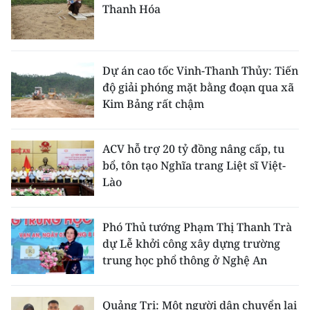
Thanh Hóa
Dự án cao tốc Vinh-Thanh Thủy: Tiến
độ giải phóng mặt bằng đoạn qua xã
Kim Bảng rất chậm
ACV hỗ trợ 20 tỷ đồng nâng cấp, tu
bổ, tôn tạo Nghĩa trang Liệt sĩ Việt-
Lào
Phó Thủ tướng Phạm Thị Thanh Trà
dự Lễ khởi công xây dựng trường
trung học phổ thông ở Nghệ An
Quảng Trị: Một người dân chuyển lại