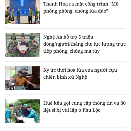
Thanh Hóa ra mắt công trình "Mô
phỏng phòng, chống lừa đảo”
Nghệ An hỗ trợ 5 triệu
đồng/người/tháng cho lực lượng trực
tiếp phòng, chống ma túy
Ký ức thời hoa lửa của người cựu
chiến binh xứ Nghệ
Huế kêu gọi cung cấp thông tin vụ 80
liệt sĩ bị vùi lấp ở Phú Lộc