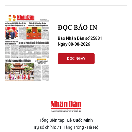
ĐỌC BÁO IN
Báo Nhân Dân số 25831
Ngày 08-08-2026
ĐỌC NGAY
Tổng Biên tập :
Lê Quốc Minh
Trụ sở chính: 71 Hàng Trống - Hà Nội