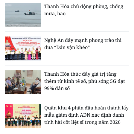
Thanh Hóa chủ động phòng, chống
mưa, bão
Nghệ An đẩy mạnh phong trào thi
đua “Dân vận khéo”
Thanh Hóa thúc đẩy giá trị tăng
thêm từ kinh tế số, phủ sóng 5G đạt
99% dân số
Quân khu 4 phấn đấu hoàn thành lấy
mẫu giám định ADN xác định danh
tính hài cốt liệt sĩ trong năm 2026