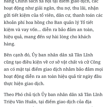
hàng Chính sách xã hội tại điểm giao dịch, các
hoạt động như giải ngân, thu nợ, thu lãi, nhận
gửi tiết kiệm của tổ viên, dân cư, thanh toán các
khoản phí hoa hồng cho Ban quản lý Tổ tiết
kiệm và vay vốn… diễn ra bảo đảm an toàn,
hiệu quả, mang đến sự hài lòng cho khách
hàng.
Bên cạnh đó, Ủy ban nhân dân xã Tân Lĩnh
cũng tạo điều kiện về cơ sở vật chất và cử Công
an có mặt tại điểm giao dịch nhằm bảo đảm mọi
hoạt động diễn ra an toàn hiệu quả từ ngày đầu
thực hiện giao dịch.
Theo Phó chủ tịch Ủy ban nhân dân xã Tân Lĩnh
Triệu Văn Huấn, tại điểm giao dịch của địa