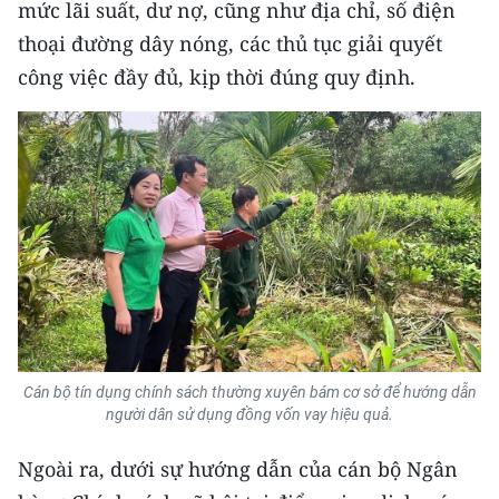
mức lãi suất, dư nợ, cũng như địa chỉ, số điện
thoại đường dây nóng, các thủ tục giải quyết
công việc đầy đủ, kịp thời đúng quy định.
Cán bộ tín dụng chính sách thường xuyên bám cơ sở để hướng dẫn
người dân sử dụng đồng vốn vay hiệu quả.
Ngoài ra, dưới sự hướng dẫn của cán bộ Ngân