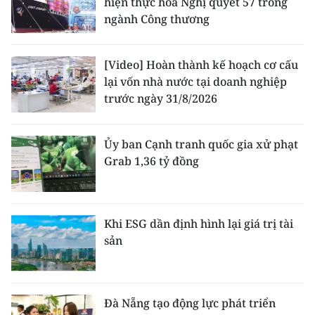
hiện thực hóa Nghị quyết 57 trong
ngành Công thương
[Video] Hoàn thành kế hoạch cơ cấu
lại vốn nhà nước tại doanh nghiệp
trước ngày 31/8/2026
Ủy ban Cạnh tranh quốc gia xử phạt
Grab 1,36 tỷ đồng
Khi ESG dần định hình lại giá trị tài
sản
Đà Nẵng tạo động lực phát triển