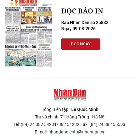
ĐỌC BÁO IN
Báo Nhân Dân số 25832
Ngày 09-08-2026
ĐỌC NGAY
Tổng Biên tập :
Lê Quốc Minh
Trụ sở chính: 71 Hàng Trống - Hà Nội
Tel: (84) 24 382 54231/382 54232 Fax: (84) 24 382 55593.
E-mail:
nhandandientu@nhandan.vn