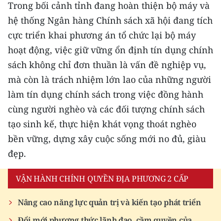
Trong bối cảnh tỉnh đang hoàn thiện bộ máy và
hệ thống Ngân hàng Chính sách xã hội đang tích
cực triển khai phương án tổ chức lại bộ máy
hoạt động, việc giữ vững ổn định tín dụng chính
sách không chỉ đơn thuần là vấn đề nghiệp vụ,
mà còn là trách nhiệm lớn lao của những người
làm tín dụng chính sách trong việc đồng hành
cùng người nghèo và các đối tượng chính sách
tạo sinh kế, thực hiện khát vọng thoát nghèo
bền vững, dựng xây cuộc sống mới no đủ, giàu
đẹp.
VẬN HÀNH CHÍNH QUYỀN ĐỊA PHƯƠNG 2 CẤP
Nâng cao năng lực quản trị và kiến tạo phát triển
Đổi mới phương thức lãnh đạo, cầm quyền của