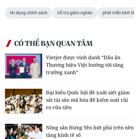
tín dụng chính sách
hỗ trợ giảm nghèo
phát triển kinh tế
CÓ THỂ BẠN QUAN TÂM
Vietjet được vinh danh “Dấu ấn
Thương hiệu Việt hướng tới tăng
trưởng xanh”
Đại biểu Quốc hội đề xuất siết giám
sát tài sản mã hóa để kiểm soát rủi
ro rửa tiền
Nông sản Hưng Yên bứt phá trên nền
tảng kinh tế số