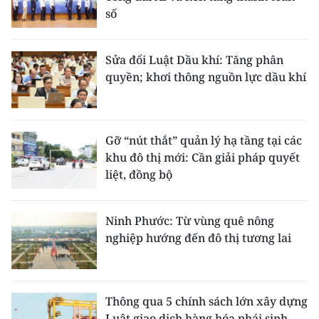
số
Sửa đổi Luật Dầu khí: Tăng phân
quyền; khơi thông nguồn lực dầu khí
Gỡ “nút thắt” quản lý hạ tầng tại các
khu đô thị mới: Cần giải pháp quyết
liệt, đồng bộ
Ninh Phước: Từ vùng quê nông
nghiệp hướng đến đô thị tương lai
Thông qua 5 chính sách lớn xây dựng
Luật giao dịch hàng hóa phái sinh