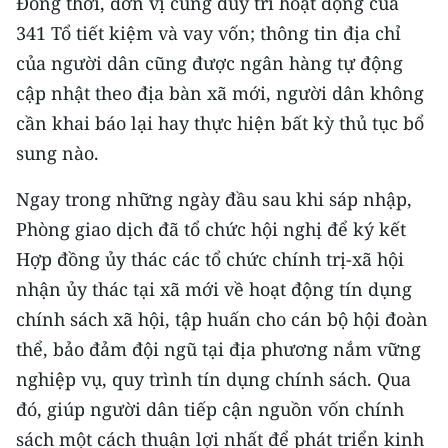
Đồng thời, đơn vị cũng duy trì hoạt động của
341 Tổ tiết kiệm và vay vốn; thông tin địa chỉ
của người dân cũng được ngân hàng tự động
cập nhật theo địa bàn xã mới, người dân không
cần khai báo lại hay thực hiện bất kỳ thủ tục bổ
sung nào.
Ngay trong những ngày đầu sau khi sáp nhập,
Phòng giao dịch đã tổ chức hội nghị để ký kết
Hợp đồng ủy thác các tổ chức chính trị-xã hội
nhận ủy thác tại xã mới về hoạt động tín dụng
chính sách xã hội, tập huấn cho cán bộ hội đoàn
thể, bảo đảm đội ngũ tại địa phương nắm vững
nghiệp vụ, quy trình tín dụng chính sách. Qua
đó, giúp người dân tiếp cận nguồn vốn chính
sách một cách thuận lợi nhất để phát triển kinh