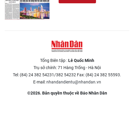
Tổng Biên tập :
Lê Quốc Minh
Trụ sở chính: 71 Hàng Trống - Hà Nội
Tel: (84) 24 382 54231/382 54232 Fax: (84) 24 382 55593.
E-mail:
nhandandientu@nhandan.vn
©2026. Bản quyền thuộc về Báo Nhân Dân