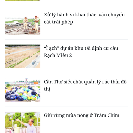
Xử lý hành vi khai thác, vận chuyển
cát trái phép
“Ì ạch” dự án khu tái định cư cầu
Rạch Miễu 2
Cần Thơ siết chặt quản lý rác thải đô
thị
Giữ rừng mùa nóng ở Tràm Chim