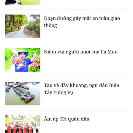
Đoạn đường gây mất an toàn giao
thông
Niềm vui người nuôi cua Cà Mau
Tàu về đầy khoang, ngư dân Biển
Tây trúng vụ
Ấm áp Tết quân dân