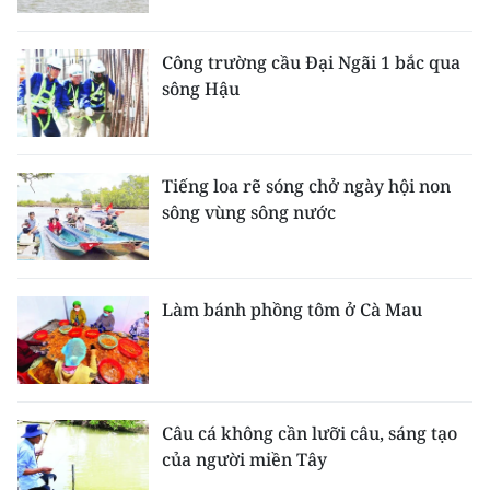
Công trường cầu Đại Ngãi 1 bắc qua
sông Hậu
Tiếng loa rẽ sóng chở ngày hội non
sông vùng sông nước
Làm bánh phồng tôm ở Cà Mau
Câu cá không cần lưỡi câu, sáng tạo
của người miền Tây