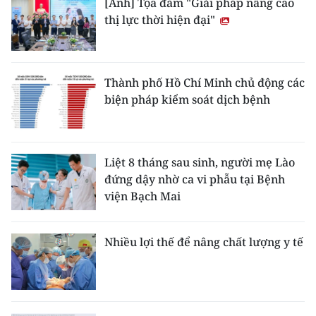
[Ảnh] Tọa đàm "Giải pháp nâng cao
thị lực thời hiện đại"
Thành phố Hồ Chí Minh chủ động các
biện pháp kiểm soát dịch bệnh
Liệt 8 tháng sau sinh, người mẹ Lào
đứng dậy nhờ ca vi phẫu tại Bệnh
viện Bạch Mai
Nhiều lợi thế để nâng chất lượng y tế