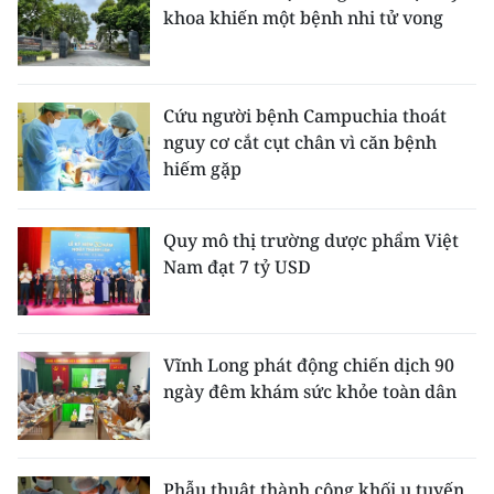
khoa khiến một bệnh nhi tử vong
Cứu người bệnh Campuchia thoát
nguy cơ cắt cụt chân vì căn bệnh
hiếm gặp
Quy mô thị trường dược phẩm Việt
Nam đạt 7 tỷ USD
Vĩnh Long phát động chiến dịch 90
ngày đêm khám sức khỏe toàn dân
Phẫu thuật thành công khối u tuyến