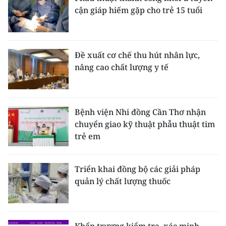
cận giáp hiếm gặp cho trẻ 15 tuổi
Đề xuất cơ chế thu hút nhân lực,
nâng cao chất lượng y tế
Bệnh viện Nhi đồng Cần Thơ nhận
chuyển giao kỹ thuật phẫu thuật tim
trẻ em
Triển khai đồng bộ các giải pháp
quản lý chất lượng thuốc