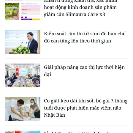
Khẩn trương kiểm tra, xác minh
hoạt động kinh doanh sản phẩm
giảm cân Slimaura Care x3
Kiểm soát cận thị từ sớm để hạn chế
độ cận tăng lên theo thời gian
Giải pháp nâng cao thị lực thời hiện
đại
Co giật kéo dài khi sốt, bé gái 7 tháng
tuổi được phát hiện mắc viêm não
Nhật Bản