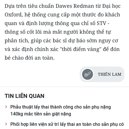
Dựa trên tiêu chuẩn Dawes Redman từ Đại học
Oxford, hệ thống cung cấp một thước đo khách
quan và định lượng thông qua chỉ số STV -
thông số cốt lõi mà mắt người không thể tự
phân tích, giúp các bác sĩ dự báo sớm nguy cơ
và xác định chính xác "thời điểm vàng" để đón
bé chào đời an toàn.
THIÊN LAM
TIN LIÊN QUAN
Phẫu thuật lấy thai thành công cho sản phụ nặng
140kg mắc tiền sản giật nặng
Phối hợp liên viện xử trí lấy thai an toàn cho sản phụ có