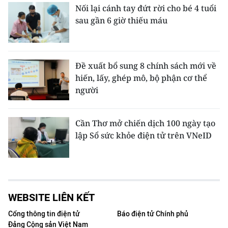
Nối lại cánh tay đứt rời cho bé 4 tuổi
sau gần 6 giờ thiếu máu
Đề xuất bổ sung 8 chính sách mới về
hiến, lấy, ghép mô, bộ phận cơ thể
người
Cần Thơ mở chiến dịch 100 ngày tạo
lập Sổ sức khỏe điện tử trên VNeID
WEBSITE LIÊN KẾT
Cổng thông tin điện tử
Báo điện tử Chính phủ
Đảng Cộng sản Việt Nam