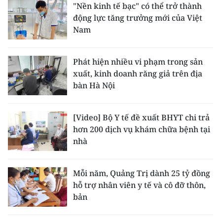
"Nền kinh tế bạc" có thể trở thành
động lực tăng trưởng mới của Việt
Nam
Phát hiện nhiều vi phạm trong sản
xuất, kinh doanh răng giả trên địa
bàn Hà Nội
[Video] Bộ Y tế đề xuất BHYT chi trả
hơn 200 dịch vụ khám chữa bệnh tại
nhà
Mỗi năm, Quảng Trị dành 25 tỷ đồng
hỗ trợ nhân viên y tế và cô đỡ thôn,
bản