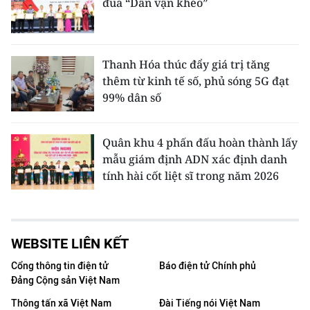
đua “Dân vận khéo”
Thanh Hóa thúc đẩy giá trị tăng
thêm từ kinh tế số, phủ sóng 5G đạt
99% dân số
Quân khu 4 phấn đấu hoàn thành lấy
mẫu giám định ADN xác định danh
tính hài cốt liệt sĩ trong năm 2026
WEBSITE LIÊN KẾT
Cổng thông tin điện tử
Báo điện tử Chính phủ
Đảng Cộng sản Việt Nam
Thông tấn xã Việt Nam
Đài Tiếng nói Việt Nam