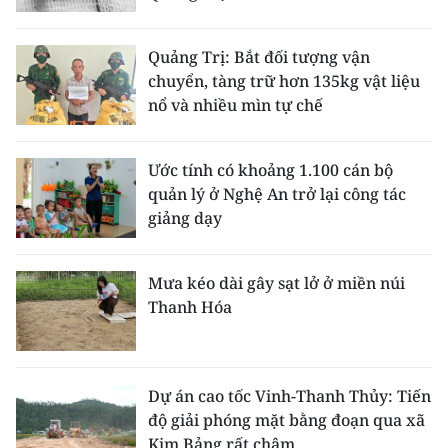
Quảng Trị: Bắt đối tượng vận
chuyển, tàng trữ hơn 135kg vật liệu
nổ và nhiều mìn tự chế
Ước tính có khoảng 1.100 cán bộ
quản lý ở Nghệ An trở lại công tác
giảng dạy
Mưa kéo dài gây sạt lở ở miền núi
Thanh Hóa
Dự án cao tốc Vinh-Thanh Thủy: Tiến
độ giải phóng mặt bằng đoạn qua xã
Kim Bảng rất chậm