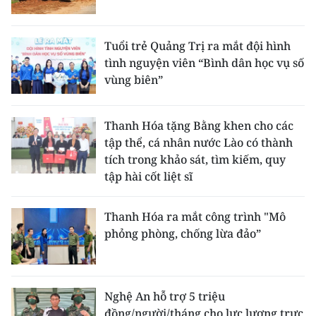
Tuổi trẻ Quảng Trị ra mắt đội hình
tình nguyện viên “Bình dân học vụ số
vùng biên”
Thanh Hóa tặng Bằng khen cho các
tập thể, cá nhân nước Lào có thành
tích trong khảo sát, tìm kiếm, quy
tập hài cốt liệt sĩ
Thanh Hóa ra mắt công trình "Mô
phỏng phòng, chống lừa đảo”
Nghệ An hỗ trợ 5 triệu
đồng/người/tháng cho lực lượng trực