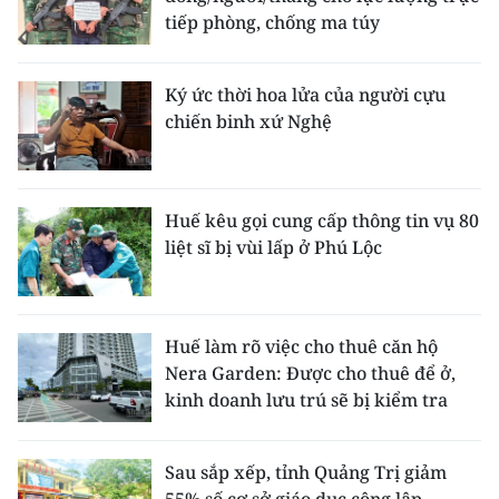
tiếp phòng, chống ma túy
Ký ức thời hoa lửa của người cựu
chiến binh xứ Nghệ
Huế kêu gọi cung cấp thông tin vụ 80
liệt sĩ bị vùi lấp ở Phú Lộc
Huế làm rõ việc cho thuê căn hộ
Nera Garden: Được cho thuê để ở,
kinh doanh lưu trú sẽ bị kiểm tra
Sau sắp xếp, tỉnh Quảng Trị giảm
55% số cơ sở giáo dục công lập