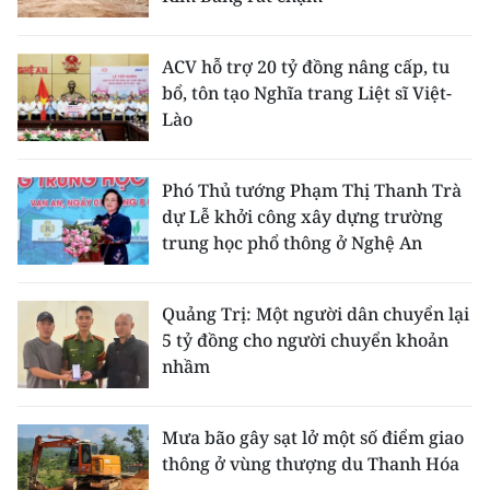
ACV hỗ trợ 20 tỷ đồng nâng cấp, tu
bổ, tôn tạo Nghĩa trang Liệt sĩ Việt-
Lào
Phó Thủ tướng Phạm Thị Thanh Trà
dự Lễ khởi công xây dựng trường
trung học phổ thông ở Nghệ An
Quảng Trị: Một người dân chuyển lại
5 tỷ đồng cho người chuyển khoản
nhầm
Mưa bão gây sạt lở một số điểm giao
thông ở vùng thượng du Thanh Hóa