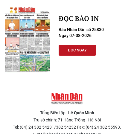
ĐỌC BÁO IN
Báo Nhân Dân số 25830
Ngày 07-08-2026
ĐỌC NGAY
Tổng Biên tập :
Lê Quốc Minh
Trụ sở chính: 71 Hàng Trống - Hà Nội
Tel: (84) 24 382 54231/382 54232 Fax: (84) 24 382 55593.