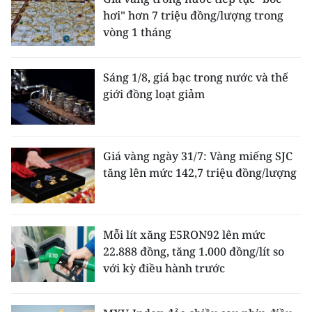
hơi" hơn 7 triệu đồng/lượng trong
vòng 1 tháng
Sáng 1/8, giá bạc trong nước và thế
giới đồng loạt giảm
Giá vàng ngày 31/7: Vàng miếng SJC
tăng lên mức 142,7 triệu đồng/lượng
Mỗi lít xăng E5RON92 lên mức
22.888 đồng, tăng 1.000 đồng/lít so
với kỳ điều hành trước