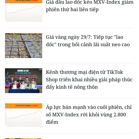
Giá dầu lao dốc kéo MXV-Index giảm
phiên thứ hai liên tiếp
Giá vàng ngày 29/7: Tiếp tục "lao
dốc" trong bối cảnh lãi suất neo cao
Kênh thương mại điện tử TikTok
Shop triển khai nhiều giải pháp thúc
đẩy kinh tế nông thôn
Áp lực bán mạnh vào cuối phiên, chỉ
số MXV-Index rời khỏi vùng 2.800
điểm