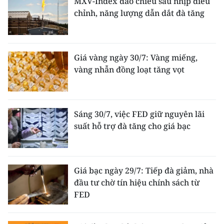
MXV-Index đảo chiều sau nhịp điều
chỉnh, năng lượng dẫn dắt đà tăng
Giá vàng ngày 30/7: Vàng miếng,
vàng nhẫn đồng loạt tăng vọt
Sáng 30/7, việc FED giữ nguyên lãi
suất hỗ trợ đà tăng cho giá bạc
Giá bạc ngày 29/7: Tiếp đà giảm, nhà
đầu tư chờ tín hiệu chính sách từ
FED