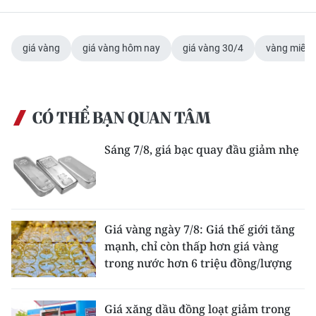
giá vàng
giá vàng hôm nay
giá vàng 30/4
vàng miến
CÓ THỂ BẠN QUAN TÂM
Sáng 7/8, giá bạc quay đầu giảm nhẹ
Giá vàng ngày 7/8: Giá thế giới tăng
mạnh, chỉ còn thấp hơn giá vàng
trong nước hơn 6 triệu đồng/lượng
Giá xăng dầu đồng loạt giảm trong