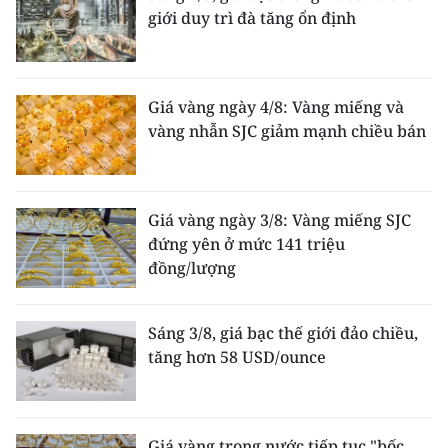
giới duy trì đà tăng ổn định
Giá vàng ngày 4/8: Vàng miếng và
vàng nhẫn SJC giảm mạnh chiều bán
Giá vàng ngày 3/8: Vàng miếng SJC
đứng yên ở mức 141 triệu
đồng/lượng
Sáng 3/8, giá bạc thế giới đảo chiều,
tăng hơn 58 USD/ounce
Giá vàng trong nước tiếp tục "bốc