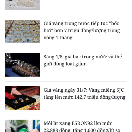
Giá vàng trong nước tiếp tục "bốc
hơi" hơn 7 triệu đồng/lượng trong
vòng 1 tháng
Sáng 1/8, giá bạc trong nước và thế
giới đồng loạt giảm
Giá vàng ngày 31/7: Vàng miếng SJC
tăng lên mức 142,7 triệu đồng/lượng
Mỗi lít xăng E5RON92 lên mức
22.888 đồng, tăng 1.000 đồng/lít so