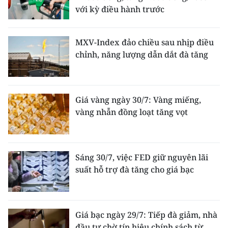
với kỳ điều hành trước
MXV-Index đảo chiều sau nhịp điều
chỉnh, năng lượng dẫn dắt đà tăng
Giá vàng ngày 30/7: Vàng miếng,
vàng nhẫn đồng loạt tăng vọt
Sáng 30/7, việc FED giữ nguyên lãi
suất hỗ trợ đà tăng cho giá bạc
Giá bạc ngày 29/7: Tiếp đà giảm, nhà
đầu tư chờ tín hiệu chính sách từ