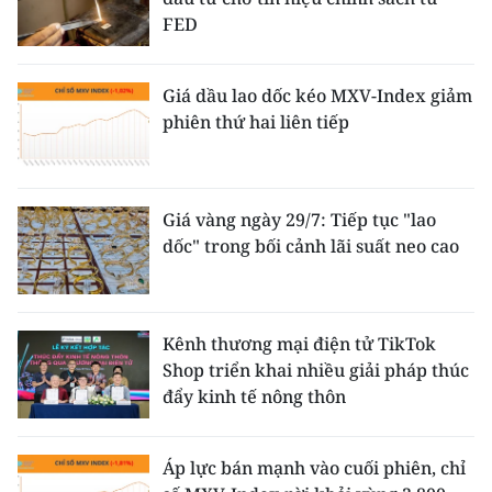
FED
Giá dầu lao dốc kéo MXV-Index giảm
phiên thứ hai liên tiếp
Giá vàng ngày 29/7: Tiếp tục "lao
dốc" trong bối cảnh lãi suất neo cao
Kênh thương mại điện tử TikTok
Shop triển khai nhiều giải pháp thúc
đẩy kinh tế nông thôn
Áp lực bán mạnh vào cuối phiên, chỉ