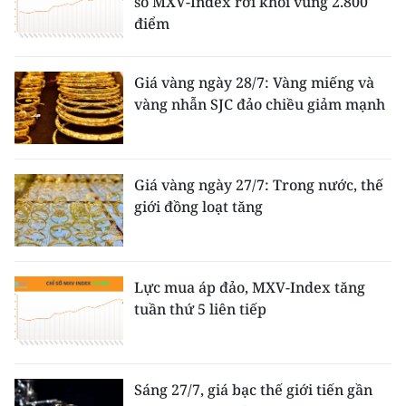
số MXV-Index rời khỏi vùng 2.800
điểm
Giá vàng ngày 28/7: Vàng miếng và
vàng nhẫn SJC đảo chiều giảm mạnh
Giá vàng ngày 27/7: Trong nước, thế
giới đồng loạt tăng
Lực mua áp đảo, MXV-Index tăng
tuần thứ 5 liên tiếp
Sáng 27/7, giá bạc thế giới tiến gần