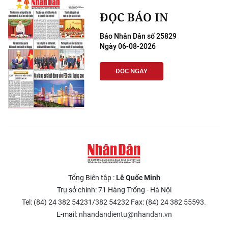
ĐỌC BÁO IN
Báo Nhân Dân số 25829
Ngày 06-08-2026
ĐỌC NGAY
Tổng Biên tập :
Lê Quốc Minh
Trụ sở chính: 71 Hàng Trống - Hà Nội
Tel: (84) 24 382 54231/382 54232 Fax: (84) 24 382 55593.
E-mail:
nhandandientu@nhandan.vn