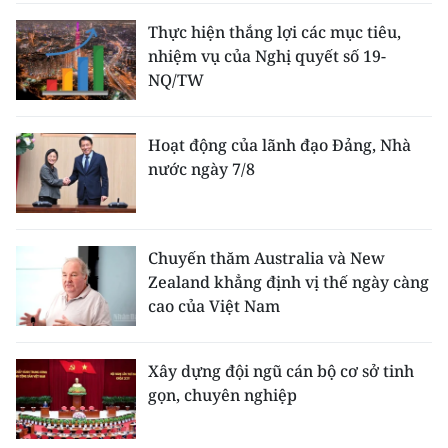
Thực hiện thắng lợi các mục tiêu,
nhiệm vụ của Nghị quyết số 19-
NQ/TW
Hoạt động của lãnh đạo Đảng, Nhà
nước ngày 7/8
Chuyến thăm Australia và New
Zealand khẳng định vị thế ngày càng
cao của Việt Nam
Xây dựng đội ngũ cán bộ cơ sở tinh
gọn, chuyên nghiệp