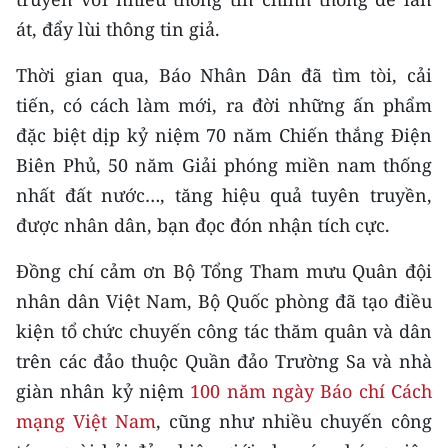
át, đẩy lùi thông tin giả.
Thời gian qua, Báo Nhân Dân đã tìm tòi, cải
tiến, có cách làm mới, ra đời những ấn phẩm
đặc biệt dịp kỷ niệm 70 năm Chiến thắng Điện
Biên Phủ, 50 năm Giải phóng miền nam thống
nhất đất nước…, tăng hiệu quả tuyên truyền,
được nhân dân, bạn đọc đón nhận tích cực.
Đồng chí cảm ơn Bộ Tổng Tham mưu Quân đội
nhân dân Việt Nam, Bộ Quốc phòng đã tạo điều
kiện tổ chức chuyến công tác thăm quân và dân
trên các đảo thuộc Quần đảo Trường Sa và nhà
giàn nhân kỷ niệm
100 năm ngày Báo chí Cách
mạng Việt Nam
, cũng như nhiều chuyến công