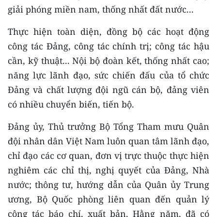
ENGLISH
giải phóng miền nam, thống nhất đất nước...
中文
Thực hiện toàn diện, đồng bộ các hoạt động
công tác Đảng, công tác chính trị; công tác hậu
FRANÇAIS
cần, kỹ thuật... Nội bộ đoàn kết, thống nhất cao;
năng lực lãnh đạo, sức chiến đấu của tổ chức
РУССКИЙ
Đảng và chất lượng đội ngũ cán bộ, đảng viên
ESPAÑOL
có nhiều chuyển biến, tiến bộ.
한국어
Đảng ủy, Thủ trưởng Bộ Tổng Tham mưu Quân
đội nhân dân Việt Nam luôn quan tâm lãnh đạo,
chỉ đạo các cơ quan, đơn vị trực thuộc thực hiện
nghiêm các chỉ thị, nghị quyết của Đảng, Nhà
nước; thông tư, hướng dẫn của Quân ủy Trung
ương, Bộ Quốc phòng liên quan đến quản lý
công tác báo chí, xuất bản. Hằng năm, đã có