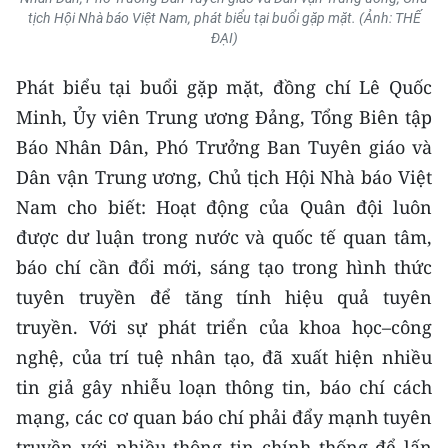
tịch Hội Nhà báo Việt Nam, phát biểu tại buổi gặp mặt. (Ảnh: THẾ
ĐẠI)
Phát biểu tại buổi gặp mặt, đồng chí Lê Quốc
Minh, Ủy viên Trung ương Đảng, Tổng Biên tập
Báo Nhân Dân, Phó Trưởng Ban Tuyên giáo và
Dân vận Trung ương, Chủ tịch Hội Nhà báo Việt
Nam cho biết: Hoạt động của Quân đội luôn
được dư luận trong nước và quốc tế quan tâm,
báo chí cần đổi mới, sáng tạo trong hình thức
tuyên truyền để tăng tính hiệu quả tuyên
truyền. Với sự phát triển của khoa học–công
nghệ, của trí tuệ nhân tạo, đã xuất hiện nhiều
tin giả gây nhiễu loạn thông tin, báo chí cách
mạng, các cơ quan báo chí phải đẩy mạnh tuyên
truyền với nhiều thông tin chính thống để lấn