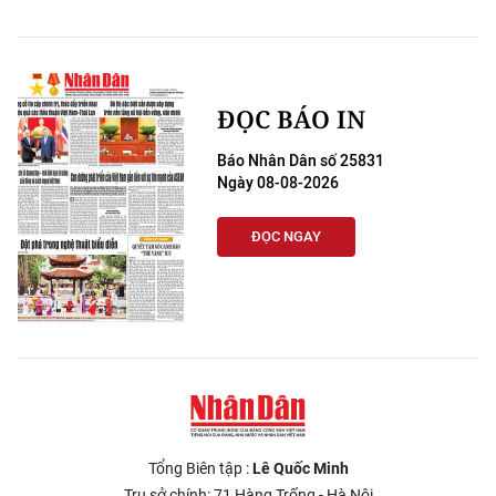
ĐỌC BÁO IN
Báo Nhân Dân số 25831
Ngày 08-08-2026
ĐỌC NGAY
Tổng Biên tập :
Lê Quốc Minh
Trụ sở chính: 71 Hàng Trống - Hà Nội