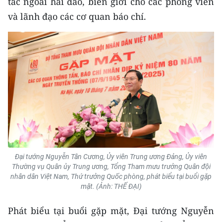
tác ngoài hải đảo, biên giới cho các phóng viên
và lãnh đạo các cơ quan báo chí.
Đại tướng Nguyễn Tân Cương, Ủy viên Trung ương Đảng, Ủy viên
Thường vụ Quân ủy Trung ương, Tổng Tham mưu trưởng Quân đội
nhân dân Việt Nam, Thứ trưởng Quốc phòng, phát biểu tại buổi gặp
mặt. (Ảnh: THẾ ĐẠI)
Phát biểu tại buổi gặp mặt, Đại tướng Nguyễn