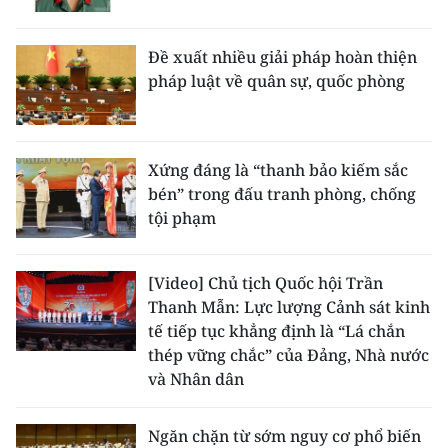
Đề xuất nhiều giải pháp hoàn thiện
pháp luật về quân sự, quốc phòng
Xứng đáng là “thanh bảo kiếm sắc
bén” trong đấu tranh phòng, chống
tội phạm
[Video] Chủ tịch Quốc hội Trần
Thanh Mẫn: Lực lượng Cảnh sát kinh
tế tiếp tục khẳng định là “Lá chắn
thép vững chắc” của Đảng, Nhà nước
và Nhân dân
Ngăn chặn từ sớm nguy cơ phổ biến