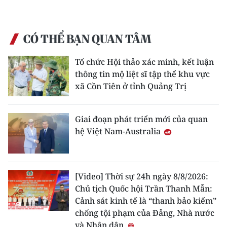
CÓ THỂ BẠN QUAN TÂM
Tổ chức Hội thảo xác minh, kết luận
thông tin mộ liệt sĩ tập thể khu vực
xã Cồn Tiên ở tỉnh Quảng Trị
Giai đoạn phát triển mới của quan
hệ Việt Nam-Australia
[Video] Thời sự 24h ngày 8/8/2026:
Chủ tịch Quốc hội Trần Thanh Mẫn:
Cảnh sát kinh tế là “thanh bảo kiếm”
chống tội phạm của Đảng, Nhà nước
và Nhân dân