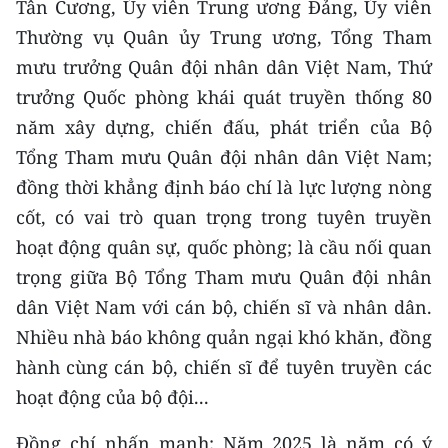
Tân Cương, Ủy viên Trung ương Đảng, Ủy viên
Thường vụ Quân ủy Trung ương, Tổng Tham
mưu trưởng Quân đội nhân dân Việt Nam, Thứ
trưởng Quốc phòng khái quát truyền thống 80
năm xây dựng, chiến đấu, phát triển của Bộ
Tổng Tham mưu Quân đội nhân dân Việt Nam;
đồng thời khẳng định báo chí là lực lượng nòng
cốt, có vai trò quan trọng trong tuyên truyền
hoạt động quân sự, quốc phòng; là cầu nối quan
trọng giữa Bộ Tổng Tham mưu Quân đội nhân
dân Việt Nam với cán bộ, chiến sĩ và nhân dân.
Nhiều nhà báo không quản ngại khó khăn, đồng
hành cùng cán bộ, chiến sĩ để tuyên truyền các
hoạt động của bộ đội...
Đồng chí nhấn mạnh: Năm 2025 là năm có ý