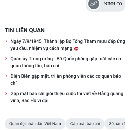
NINH CƠ
TIN LIÊN QUAN
Ngày 7/9/1945: Thành lập Bộ Tổng Tham mưu đáp ứng
yêu cầu, nhiệm vụ cách mạng
Quân ủy Trung ương - Bộ Quốc phòng gặp mặt các cơ
quan thông tấn, báo chí.
Điện Biên gặp mặt, tri ân phóng viên các cơ quan báo
chí
Gặp mặt báo chí giới thiệu cuộc thi viết về Đảng quang
vinh, Bác Hồ vĩ đại
Quân đội nhân dân Việt Nam
Gặp mặt báo chí
80 năm Ngà