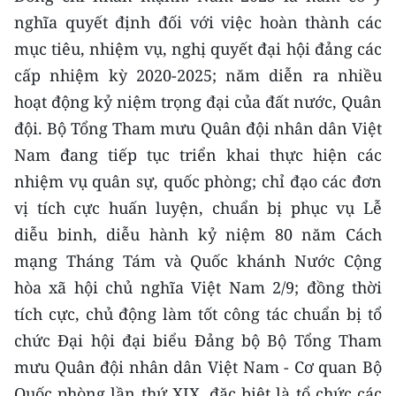
nghĩa quyết định đối với việc hoàn thành các
mục tiêu, nhiệm vụ, nghị quyết đại hội đảng các
cấp nhiệm kỳ 2020-2025; năm diễn ra nhiều
hoạt động kỷ niệm trọng đại của đất nước, Quân
đội. Bộ Tổng Tham mưu Quân đội nhân dân Việt
Nam đang tiếp tục triển khai thực hiện các
nhiệm vụ quân sự, quốc phòng; chỉ đạo các đơn
vị tích cực huấn luyện, chuẩn bị phục vụ Lễ
diễu binh, diễu hành kỷ niệm 80 năm Cách
mạng Tháng Tám và Quốc khánh Nước Cộng
hòa xã hội chủ nghĩa Việt Nam 2/9; đồng thời
tích cực, chủ động làm tốt công tác chuẩn bị tổ
chức Đại hội đại biểu Đảng bộ Bộ Tổng Tham
mưu Quân đội nhân dân Việt Nam - Cơ quan Bộ
Quốc phòng lần thứ XIX, đặc biệt là tổ chức các