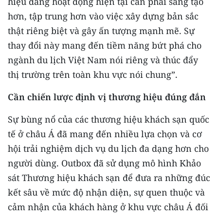
hiệu đang hoạt động hiện tại cần phải sáng tạo
hơn, tập trung hơn vào việc xây dựng bản sắc
thật riêng biệt và gây ấn tượng mạnh mẽ. Sự
thay đổi này mang đến tiềm năng bứt phá cho
ngành du lịch Việt Nam nói riêng và thúc đẩy
thị trường trên toàn khu vực nói chung”.
Cần chiến lược định vị thương hiệu đúng đắn
Sự bùng nổ của các thương hiệu khách sạn quốc
tế ở châu Á đã mang đến nhiều lựa chọn và cơ
hội trải nghiệm dịch vụ du lịch đa dạng hơn cho
người dùng. Outbox đã sử dụng mô hình Khảo
sát Thương hiệu khách sạn để đưa ra những đúc
kết sâu về mức độ nhận diện, sự quen thuộc và
cảm nhận của khách hàng ở khu vực châu Á đối