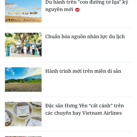
Du hành trên "con đường tơ lụa" kỷ
nguyên mới
Chuẩn hóa nguồn nhân lực du lịch
Hành trình mới trên miền di sản
Đặc sản Hưng Yên “cất cánh” trên
các chuyến bay Vietnam Airlines