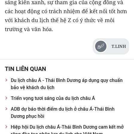
sáng kiến xanh, sự tham gia của cộng đồng và
các hoạt động có trách nhiệm để kết nối tốt hơn
với khách du lịch thế hệ Z có ý thức về môi
trường và văn hóa.
T.LINH
TIN LIÊN QUAN
Du lịch châu Á - Thái Bình Dương áp dụng quy chuẩn
bảo vệ khách du lịch
Triển vọng tươi sáng của du lịch châu Á
ADB dự báo thời điểm du lịch ở châu Á-Thái Bình
Dương phục hồi
Hiệp hội Du lịch châu Á-Thái Bình Dương cam kết mở