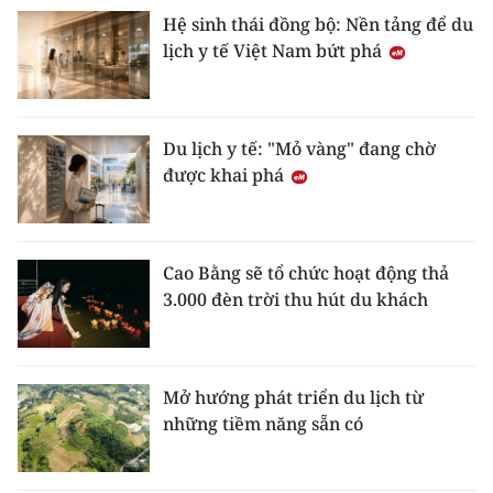
Hệ sinh thái đồng bộ: Nền tảng để du
lịch y tế Việt Nam bứt phá
Du lịch y tế: "Mỏ vàng" đang chờ
được khai phá
Cao Bằng sẽ tổ chức hoạt động thả
3.000 đèn trời thu hút du khách
Mở hướng phát triển du lịch từ
những tiềm năng sẵn có