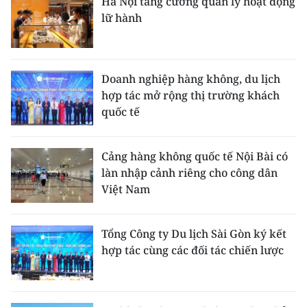
Hà Nội tăng cường quản lý hoạt động
lữ hành
Doanh nghiệp hàng không, du lịch
hợp tác mở rộng thị trường khách
quốc tế
Cảng hàng không quốc tế Nội Bài có
làn nhập cảnh riêng cho công dân
Việt Nam
Tổng Công ty Du lịch Sài Gòn ký kết
hợp tác cùng các đối tác chiến lược