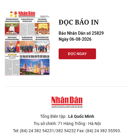
ĐỌC BÁO IN
Báo Nhân Dân số 25829
Ngày 06-08-2026
ĐỌC NGAY
Tổng Biên tập :
Lê Quốc Minh
Trụ sở chính: 71 Hàng Trống - Hà Nội
Tel: (84) 24 382 54231/382 54232 Fax: (84) 24 382 55593.