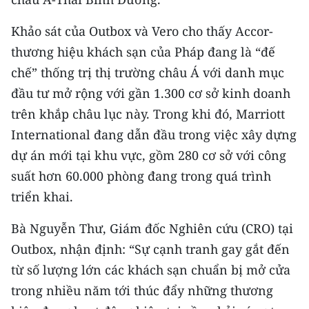
Khảo sát của Outbox và Vero cho thấy Accor-
thương hiệu khách sạn của Pháp đang là “đế
chế” thống trị thị trường châu Á với danh mục
đầu tư mở rộng với gần 1.300 cơ sở kinh doanh
trên khắp châu lục này. Trong khi đó, Marriott
International đang dẫn đầu trong việc xây dựng
dự án mới tại khu vực, gồm 280 cơ sở với công
suất hơn 60.000 phòng đang trong quá trình
triển khai.
Bà Nguyễn Thư, Giám đốc Nghiên cứu (CRO) tại
Outbox, nhận định: “Sự cạnh tranh gay gắt đến
từ số lượng lớn các khách sạn chuẩn bị mở cửa
trong nhiều năm tới thúc đẩy những thương