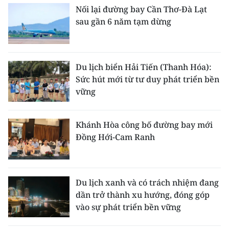
Nối lại đường bay Cần Thơ-Đà Lạt
sau gần 6 năm tạm dừng
Du lịch biển Hải Tiến (Thanh Hóa):
Sức hút mới từ tư duy phát triển bền
vững
Khánh Hòa công bố đường bay mới
Đồng Hới-Cam Ranh
Du lịch xanh và có trách nhiệm đang
dần trở thành xu hướng, đóng góp
vào sự phát triển bền vững