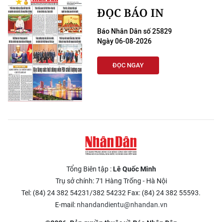
ĐỌC BÁO IN
Báo Nhân Dân số 25829
Ngày 06-08-2026
ĐỌC NGAY
Tổng Biên tập :
Lê Quốc Minh
Trụ sở chính: 71 Hàng Trống - Hà Nội
Tel: (84) 24 382 54231/382 54232 Fax: (84) 24 382 55593.
E-mail:
nhandandientu@nhandan.vn