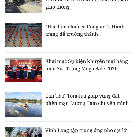
giao thông
“Học làm chiến sĩ Công an” - Hành
trang để trưởng thành
Khai mạc Sự kiện khuyến mại hàng
hiệu Sóc Trăng Mega Sale 2026
Cần Thơ: Tôm-lúa giúp vùng đất
phèn mặn Lương Tâm chuyển mình
Vĩnh Long tập trung ứng phó sạt lở