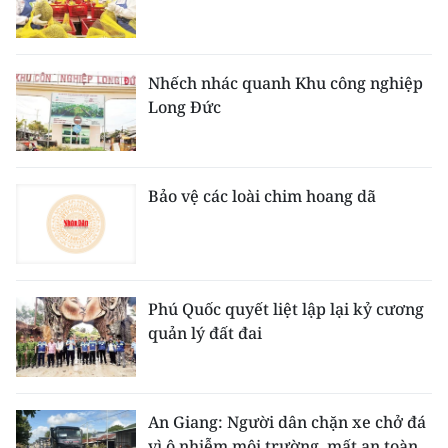
Nhếch nhác quanh Khu công nghiệp
Long Đức
Bảo vệ các loài chim hoang dã
Phú Quốc quyết liệt lập lại kỷ cương
quản lý đất đai
An Giang: Người dân chặn xe chở đá
vì ô nhiễm môi trường, mất an toàn