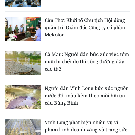
Cần Thơ: Khởi tố Chủ tịch Hội đồng
quản trị, Giám đốc Công ty cổ phần
Mekolor
Cà Mau: Người dân bức xúc việc tôm
nuôi bị chết do thi công đường dây
cao thế
Người dân Vĩnh Long bức xúc nguồn
nước đổi màu kèm theo mùi hôi tại
cầu Bùng Binh
Vĩnh Long phát hiện nhiều vụ vi
phạm kinh doanh vàng và trang sức