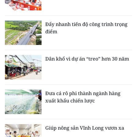
Đẩy nhanh tiến độ công trình trọng
điểm
Dân khổ vì dự án “treo” hơn 30 năm
Đưa cá rô phi thành ngành hàng
xuất khẩu chiến lược
Giúp nông sản Vĩnh Long vươn xa