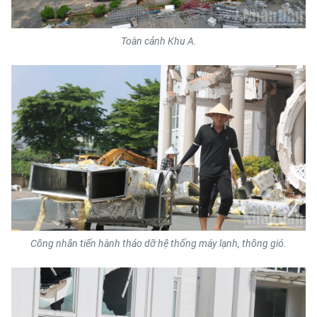
Toàn cảnh Khu A.
Công nhân tiến hành tháo dỡ hệ thống máy lạnh, thông gió.