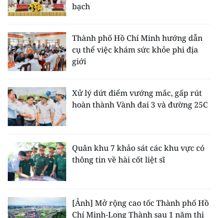
bạch
Thành phố Hồ Chí Minh hướng dẫn
cụ thể việc khám sức khỏe phi địa
giới
Xử lý dứt điểm vướng mắc, gấp rút
hoàn thành Vành đai 3 và đường 25C
Quân khu 7 khảo sát các khu vực có
thông tin về hài cốt liệt sĩ
[Ảnh] Mở rộng cao tốc Thành phố Hồ
Chí Minh-Long Thành sau 1 năm thi