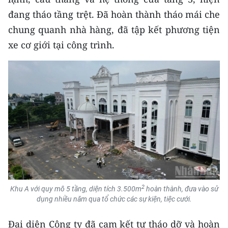
đang tháo tầng trệt. Đã hoàn thành tháo mái che
chung quanh nhà hàng, đã tập kết phương tiện
xe cơ giới tại công trình.
2
Khu A với quy mô 5 tầng, diện tích 3.500m
hoàn thành, đưa vào sử
dụng nhiều năm qua tổ chức các sự kiện, tiệc cưới.
Đại diện Công ty đã cam kết tự tháo dỡ và hoàn