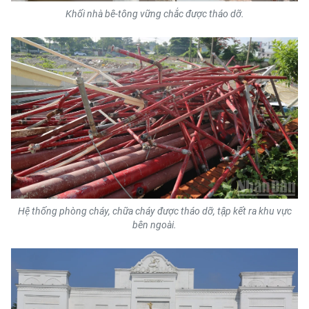
Khối nhà bê-tông vững chắc được tháo dỡ.
Hệ thống phòng cháy, chữa cháy được tháo dỡ, tập kết ra khu vực
bên ngoài.