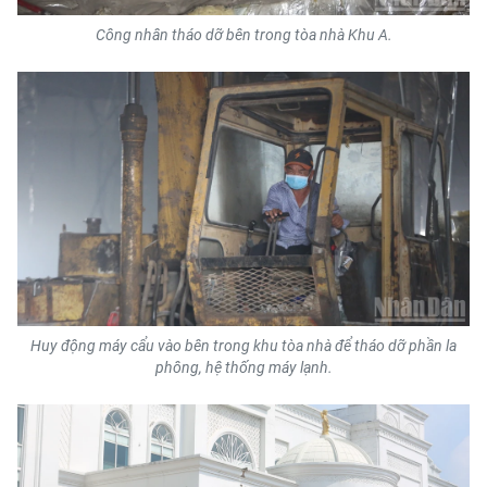
Công nhân tháo dỡ bên trong tòa nhà Khu A.
Huy động máy cẩu vào bên trong khu tòa nhà để tháo dỡ phần la
phông, hệ thống máy lạnh.