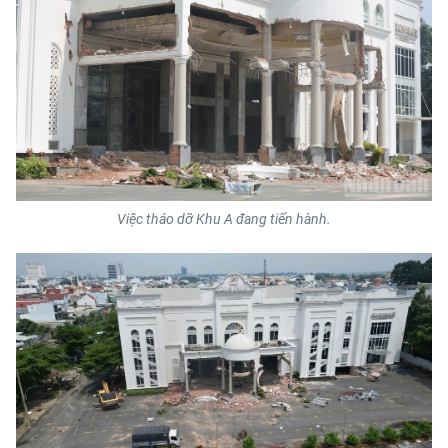
Việc tháo dỡ Khu A đang tiến hành.