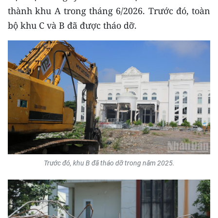
thành khu A trong tháng 6/2026. Trước đó, toàn
bộ khu C và B đã được tháo dỡ.
Trước đó, khu B đã tháo dỡ trong năm 2025.