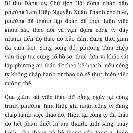
Bí thư Đảng ủy, Chủ tịch Hội đồng nhân dân
phường Tam Hiệp Nguyễn Xuân Thanh cho biết,
phường đã thành lập đoàn để thực hiện việc
giám sát, theo dõi và vận động công ty đẩy
nhanh tiến độ tháo dỡ bảo đảm đúng thời gian
đã cam kết. Song song đó, phường Tam Hiệp
vẫn tiếp tục củng cố hồ sơ, thuê đơn vị khảo sát
lập phương án tháo dỡ theo kế hoạch; nếu công
ty không chấp hành tự tháo dỡ sẽ thực hiện việc
cưỡng chế.
Qua giám sát việc tháo dỡ hằng ngày tại công
trình, phường Tam Hiệp ghi nhận công ty đang
chấp hành việc tháo dỡ. Hiện tại công ty đã tháo
dỡ hết phần thiết bị âm thanh, ánh sáng, máy
lạnh, cầu thang và hệ thống cửa tầng 3, hiện