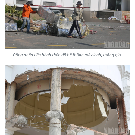
Công nhân tiến hành tháo dỡ hệ thống máy lạnh, thông gió.