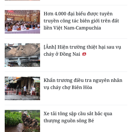
Hơn 4.000 đại biểu được tuyên
truyền công tác biên giới trên đất
liền Việt Nam-Campuchia
[Ảnh] Hiện trường thiệt hại sau vụ
cháy ở Đồng Nai
Khẩn trương điều tra nguyên nhân
vụ cháy chợ Biên Hòa
Xe tải tông sập cầu sắt bắc qua
thượng nguồn sông Bé