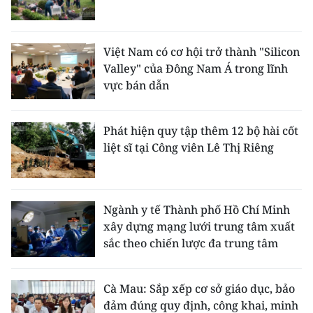
Việt Nam có cơ hội trở thành "Silicon
Valley" của Đông Nam Á trong lĩnh
vực bán dẫn
Phát hiện quy tập thêm 12 bộ hài cốt
liệt sĩ tại Công viên Lê Thị Riêng
Ngành y tế Thành phố Hồ Chí Minh
xây dựng mạng lưới trung tâm xuất
sắc theo chiến lược đa trung tâm
Cà Mau: Sắp xếp cơ sở giáo dục, bảo
đảm đúng quy định, công khai, minh