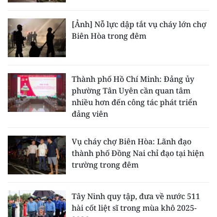
[Ảnh] Nỗ lực dập tắt vụ cháy lớn chợ
Biên Hòa trong đêm
Thành phố Hồ Chí Minh: Đảng ủy
phường Tân Uyên cần quan tâm
nhiều hơn đến công tác phát triển
đảng viên
Vụ cháy chợ Biên Hòa: Lãnh đạo
thành phố Đồng Nai chỉ đạo tại hiện
trường trong đêm
Tây Ninh quy tập, đưa về nước 511
hài cốt liệt sĩ trong mùa khô 2025-