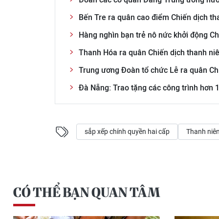
Bến Tre ra quân cao điểm Chiến dịch th
Hàng nghìn bạn trẻ nô nức khởi động Ch
Thanh Hóa ra quân Chiến dịch thanh ni
Trung ương Đoàn tổ chức Lễ ra quân Chi
Đà Nẵng: Trao tặng các công trình hơn 
sắp xếp chính quyền hai cấp
Thanh niên
CÓ THỂ BẠN QUAN TÂM