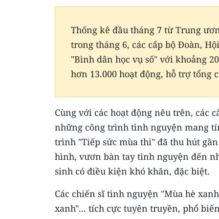
Thống kê đầu tháng 7 từ Trung ươ
trong tháng 6, các cấp bộ Đoàn, Hộ
"Bình dân học vụ số" với khoảng 20
hơn 13.000 hoạt động, hỗ trợ tổng 
Cùng với các hoạt động nêu trên, các c
những công trình tình nguyện mang tí
trình "Tiếp sức mùa thi" đã thu hút gầ
hình, vươn bàn tay tình nguyện đến nh
sinh có điều kiện khó khăn, đặc biệt.
Các chiến sĩ tình nguyện "Mùa hè xanh
xanh"... tích cực tuyên truyền, phổ biế