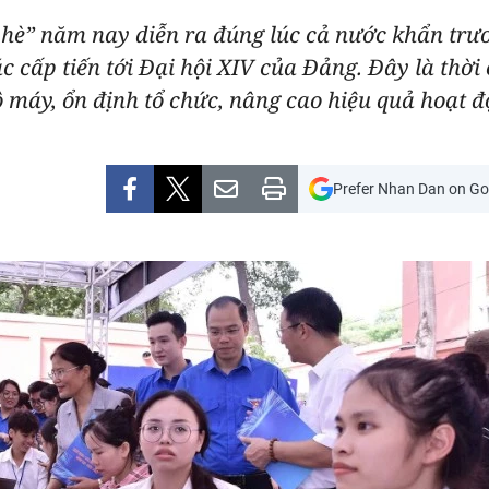
 hè” năm nay diễn ra đúng lúc cả nước khẩn trươ
c cấp tiến tới Đại hội XIV của Đảng. Đây là thời 
ộ máy, ổn định tổ chức, nâng cao hiệu quả hoạt đ
Prefer Nhan Dan on Go