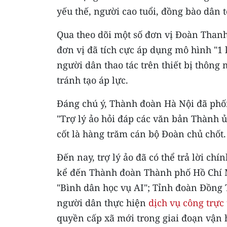
yếu thế, người cao tuổi, đồng bào dân t
Qua theo dõi một số đơn vị Đoàn Thanh 
đơn vị đã tích cực áp dụng mô hình "1
người dân thao tác trên thiết bị thông
tránh tạo áp lực.
Đáng chú ý, Thành đoàn Hà Nội đã phố
"Trợ lý ảo hỏi đáp các văn bản Thành ủ
cốt là hàng trăm cán bộ Đoàn chủ chốt.
Đến nay, trợ lý ảo đã có thể trả lời chí
kể đến Thành đoàn Thành phố Hồ Chí M
"Bình dân học vụ AI"; Tỉnh đoàn Đồng 
người dân thực hiện
dịch vụ công trực
quyền cấp xã mới trong giai đoạn vận 