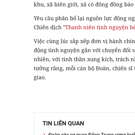
khu, xã biên giới, xã có đông đồng bào 
Yêu cầu phân bổ lại nguồn lực đồng nghĩ
Chiến dịch "
Thanh niên tình nguyện h
Việc cùng lúc sắp xếp đơn vị hành chín
động tình nguyện gắn với chuyển đổi số
nhiên, với tinh thần xung kích, trách n
tưởng rằng, mỗi cán bộ Đoàn, chiến sĩ
giao.
TIN LIÊN QUAN
Đoàn các cơ quan Đảng Trung ương hưở