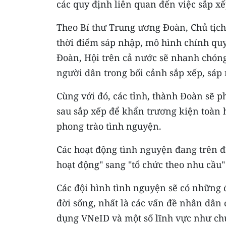
các quy định liên quan đến việc sắp x
Theo Bí thư Trung ương Đoàn, Chủ tịch
thời điểm sáp nhập, mô hình chính quy
Đoàn, Hội trên cả nước sẽ nhanh chóng
người dân trong bối cảnh sắp xếp, sáp
Cùng với đó, các tỉnh, thành Đoàn sẽ p
sau sắp xếp để khẩn trương kiện toàn
phong trào tình nguyện.
Các hoạt động tình nguyện đang trên đ
hoạt động" sang "tổ chức theo nhu cầu"
Các đội hình tình nguyện sẽ có những 
đời sống, nhất là các vấn đề nhân dân
dụng VNeID và một số lĩnh vực như chuyể