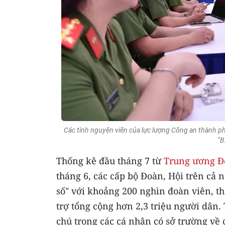
Các tình nguyện viên của lực lượng Công an thành phố
“B
Thống kê đầu tháng 7 từ
Trung ương Đ
tháng 6, các cấp bộ Đoàn, Hội trên cả 
số" với khoảng 200 nghìn đoàn viên, t
trợ tổng cộng hơn 2,3 triệu người dân.
chú trọng các cá nhân có sở trường về