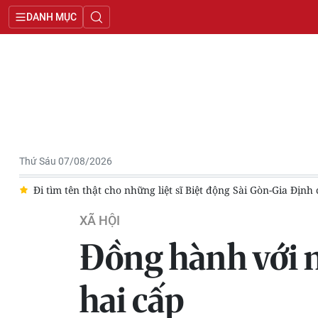
DANH MỤC
Thứ Sáu 07/08/2026
ng
Đi tìm tên thật cho những liệt sĩ Biệt động Sài Gòn-Gia Định
XÃ HỘI
Đồng hành với 
hai cấp