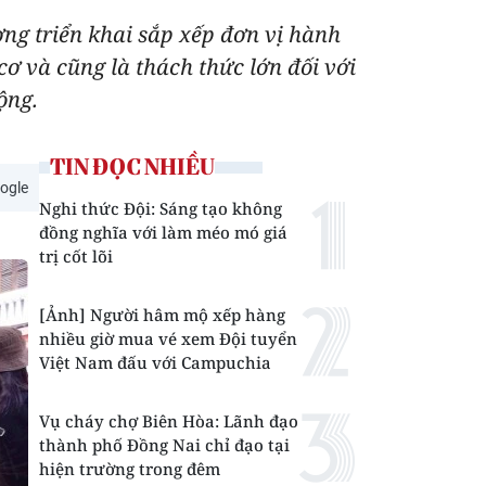
ng triển khai sắp xếp đơn vị hành
cơ và cũng là thách thức lớn đối với
ộng.
TIN ĐỌC NHIỀU
ogle
Nghi thức Đội: Sáng tạo không
đồng nghĩa với làm méo mó giá
trị cốt lõi
[Ảnh] Người hâm mộ xếp hàng
nhiều giờ mua vé xem Đội tuyển
Việt Nam đấu với Campuchia
Vụ cháy chợ Biên Hòa: Lãnh đạo
thành phố Đồng Nai chỉ đạo tại
hiện trường trong đêm