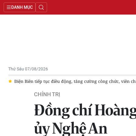
DANH MỤC
Thứ Sáu 07/08/2026
Điện Biên tiếp tục điều động, tăng cường công chức, viên chức từ tỉ
CHÍNH TRỊ
Đồng chí Hoàng 
ủy Nghệ An