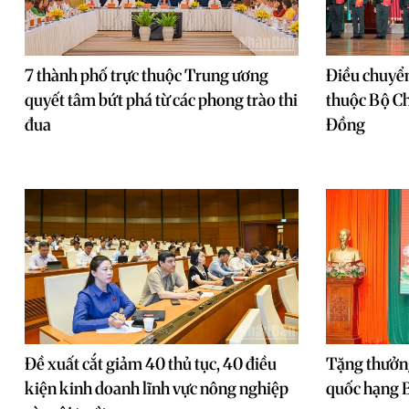
7 thành phố trực thuộc Trung ương
Điều chuyển,
quyết tâm bứt phá từ các phong trào thi
thuộc Bộ Ch
đua
Đồng
Đề xuất cắt giảm 40 thủ tục, 40 điều
Tặng thưởn
kiện kinh doanh lĩnh vực nông nghiệp
quốc hạng 