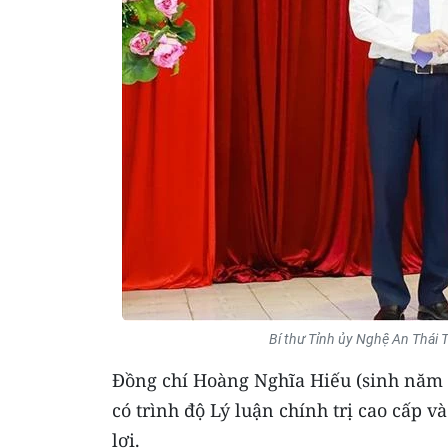
Bí thư Tỉnh ủy Nghệ An Thái
Đồng chí Hoàng Nghĩa Hiếu (sinh năm 
có trình độ Lý luận chính trị cao cấp v
lợi.