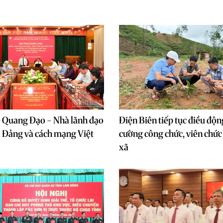
ê Quang Đạo - Nhà lãnh đạo
Điện Biên tiếp tục điều độn
a Đảng và cách mạng Việt
cường công chức, viên chức 
xã