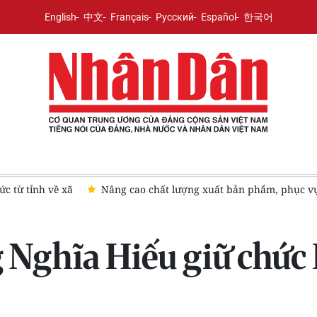
English
中文
Français
Русский
Español
한국어
nh về xã
Nâng cao chất lượng xuất bản phẩm, phục vụ hiệu qu
Nghĩa Hiếu giữ chức 