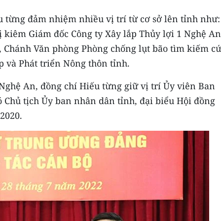
u từng đảm nhiệm nhiều vị trí từ cơ sở lên tỉnh như:
rị kiêm Giám đốc Công ty Xây lắp Thủy lợi 1 Nghệ An
u, Chánh Văn phòng Phòng chống lụt bão tìm kiếm c
 và Phát triển Nông thôn tỉnh.
Nghệ An, đồng chí Hiếu từng giữ vị trí Ủy viên Ban
 Chủ tịch Ủy ban nhân dân tỉnh, đại biểu Hội đồng
2020.