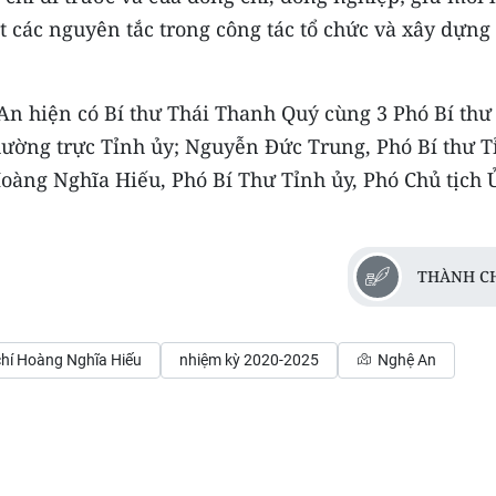
ốt các nguyên tắc trong công tác tổ chức và xây dựng
An hiện có Bí thư Thái Thanh Quý cùng 3 Phó Bí thư
ường trực Tỉnh ủy; Nguyễn Đức Trung, Phó Bí thư T
Hoàng Nghĩa Hiếu, Phó Bí Thư Tỉnh ủy, Phó Chủ tịch 
THÀNH C
hí Hoàng Nghĩa Hiếu
nhiệm kỳ 2020-2025
Nghệ An