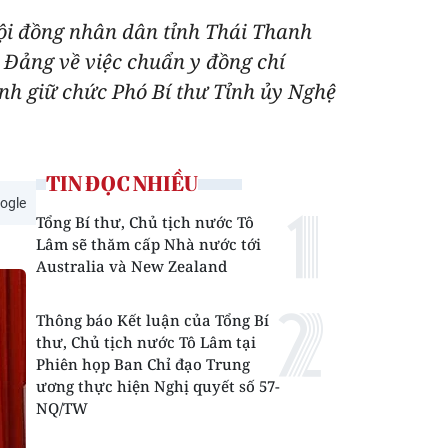
Hội đồng nhân dân tỉnh Thái Thanh
Đảng về việc chuẩn y đồng chí
nh giữ chức Phó Bí thư Tỉnh ủy Nghệ
TIN ĐỌC NHIỀU
ogle
Tổng Bí thư, Chủ tịch nước Tô
Lâm sẽ thăm cấp Nhà nước tới
Australia và New Zealand
Thông báo Kết luận của Tổng Bí
thư, Chủ tịch nước Tô Lâm tại
Phiên họp Ban Chỉ đạo Trung
ương thực hiện Nghị quyết số 57-
NQ/TW