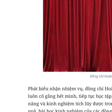
Đồng chí Hoàn
Phát biểu nhận nhiệm vụ, đồng chí Hoà
luôn cố gắng hết mình, tiếp tục học tậ
năng và kinh nghiệm tích lũy được tro
quả, bài học kinh nghiệm của các đồng 