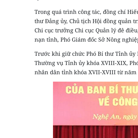
Trong quá trình công tác, đồng chí Hiế
thư Đảng ủy, Chủ tịch Hội đồng quản t
Chi cục trưởng Chi cục Quản lý đê điề
nạn tỉnh, Phó Giám đốc Sở Nông nghiệp
Trước khi giữ chức Phó Bí thư Tỉnh ủy 
Thường vụ Tỉnh ủy khóa XVIII-XIX, Phó
nhân dân tỉnh khóa XVII-XVIII từ năm 