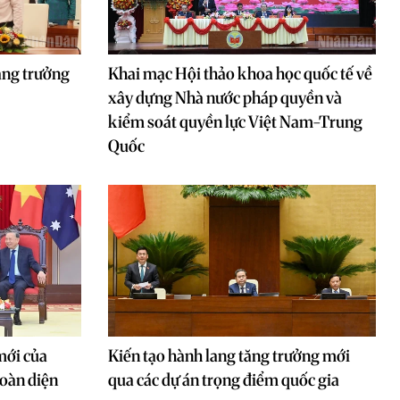
ăng trưởng
Khai mạc Hội thảo khoa học quốc tế về
xây dựng Nhà nước pháp quyền và
kiểm soát quyền lực Việt Nam-Trung
Quốc
mới của
Kiến tạo hành lang tăng trưởng mới
toàn diện
qua các dự án trọng điểm quốc gia