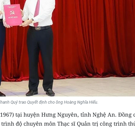
 Thanh Quý trao Quyết định cho ông Hoàng Nghĩa Hiếu.
1967) tại huyện Hưng Nguyên, tỉnh Nghệ An. Đồng 
à trình độ chuyên môn Thạc sĩ Quản trị công trình th