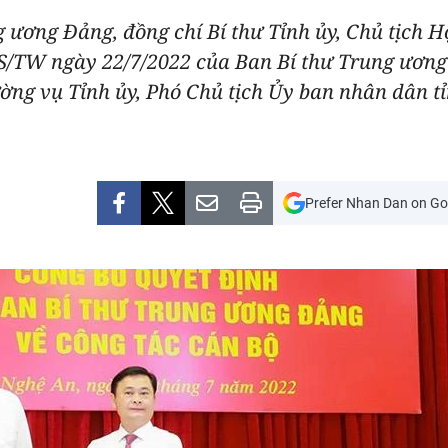
 ương Đảng, đồng chí Bí thư Tỉnh ủy, Chủ tịch 
S/TW ngày 22/7/2022 của Ban Bí thư Trung ương 
ng vụ Tỉnh ủy, Phó Chủ tịch Ủy ban nhân dân tỉ
Prefer Nhan Dan on Go