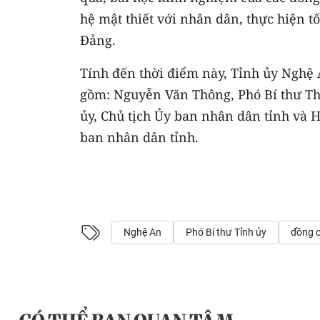
hệ mật thiết với nhân dân, thực hiện t
Đảng.
Tính đến thời điểm này, Tỉnh ủy Nghệ 
gồm: Nguyễn Văn Thông, Phó Bí thư Th
ủy, Chủ tịch Ủy ban nhân dân tỉnh và 
ban nhân dân tỉnh.
Nghệ An
Phó Bí thư Tỉnh ủy
đồng c