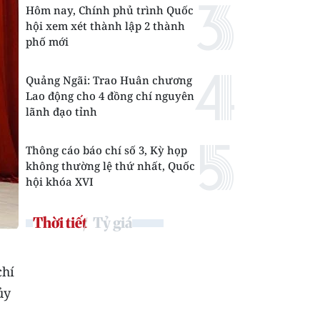
Hôm nay, Chính phủ trình Quốc
hội xem xét thành lập 2 thành
phố mới
Quảng Ngãi: Trao Huân chương
Lao động cho 4 đồng chí nguyên
lãnh đạo tỉnh
Thông cáo báo chí số 3, Kỳ họp
không thường lệ thứ nhất, Quốc
hội khóa XVI
Thời tiết
Tỷ giá
chí
ủy