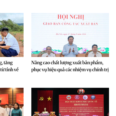
g, tăng
Nâng cao chất lượng xuất bản phẩm,
từ tỉnh về
phục vụ hiệu quả các nhiệm vụ chính trị