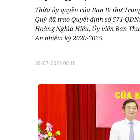
Thừa ủy quyền của Ban Bí thư Trung
Quý đã trao Quyết định số 574-QĐN
Hoàng Nghĩa Hiếu, Ủy viên Ban Thườ
An nhiệm kỳ 2020-2025.
28/07/2022 08:18