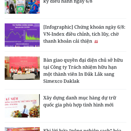
kỳ điều hành ngày 6/8
[Infographic] Chứng khoán ngày 6/8:
VN-Index điều chỉnh, tích lũy, chờ
thanh khoản cải thiện
Bàn giao quyền đại diện chủ sở hữu
tại Công ty Trách nhiệm hữu hạn
một thành viên In Đắk Lắk sang
Simexco Daklak
Xây dựng danh mục hàng dự trữ
quốc gia phù hợp tình hình mới
Khi lời hứa “nông nghiệp sạch” hóa