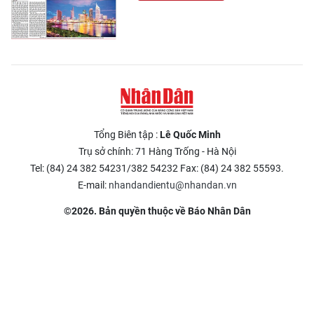
Tổng Biên tập :
Lê Quốc Minh
Trụ sở chính: 71 Hàng Trống - Hà Nội
Tel: (84) 24 382 54231/382 54232 Fax: (84) 24 382 55593.
E-mail:
nhandandientu@nhandan.vn
©2026. Bản quyền thuộc về Báo Nhân Dân