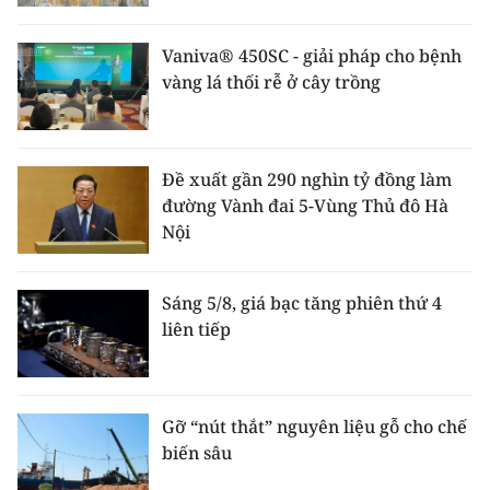
Vaniva® 450SC - giải pháp cho bệnh
vàng lá thối rễ ở cây trồng
Đề xuất gần 290 nghìn tỷ đồng làm
đường Vành đai 5-Vùng Thủ đô Hà
Nội
Sáng 5/8, giá bạc tăng phiên thứ 4
liên tiếp
Gỡ “nút thắt” nguyên liệu gỗ cho chế
biến sâu