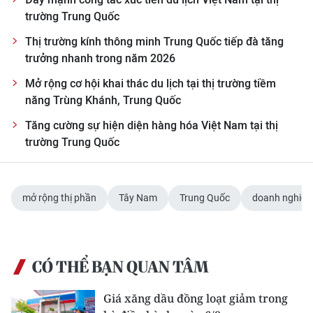
trường Trung Quốc
Thị trường kính thông minh Trung Quốc tiếp đà tăng
trưởng nhanh trong năm 2026
Mở rộng cơ hội khai thác du lịch tại thị trường tiềm
năng Trùng Khánh, Trung Quốc
Tăng cường sự hiện diện hàng hóa Việt Nam tại thị
trường Trung Quốc
mở rộng thị phần
Tây Nam
Trung Quốc
doanh nghiệp
CÓ THỂ BẠN QUAN TÂM
Giá xăng dầu đồng loạt giảm trong