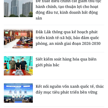
Đề xuất điều chỉnh cắt giảm thủ tục
hành chính, tạo thuận lợi cho hoạt
động đầu tư, kinh doanh bất động
sản
Đắk Lắk thông qua kế hoạch phát
triển kinh tế-xã hội, bảo đảm quốc
phòng, an ninh giai đoạn 2026-2030
Siết kiểm soát hàng hóa qua biên
giới phía bắc
Kết nối nguồn vốn xanh quốc tế, thúc
đẩy mục tiêu phát triển bền vững