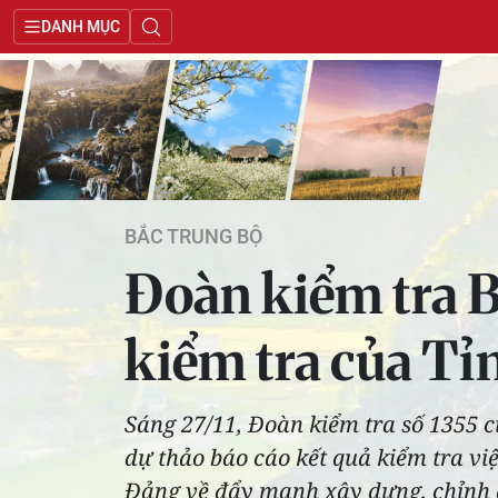
DANH MỤC
BẮC TRUNG BỘ
Đoàn kiểm tra B
kiểm tra của T
Sáng 27/11, Đoàn kiểm tra số 1355 
dự thảo báo cáo kết quả kiểm tra v
Đảng về đẩy mạnh xây dựng, chỉnh đố