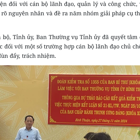
ện đối với cán bộ lãnh đạo, quản lý và công chức, 
nh rõ nguyên nhân và đề ra năm nhóm giải pháp cụ t
n bộ, Tỉnh ủy, Ban Thường vụ Tỉnh ủy đã quyết tâm 
c đối với một số trường hợp cán bộ lãnh đạo chủ ch
đùn đẩy, trách nhiệm.