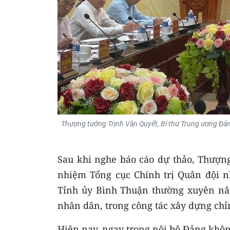
Thượng tướng Trịnh Văn Quyết, Bí thư Trung ương Đản
Sau khi nghe báo cáo dự thảo, Thượn
nhiệm Tổng cục Chính trị Quân đội n
Tỉnh ủy Bình Thuận thường xuyên nân
nhân dân, trong công tác xây dựng ch
Hiện nay, ngay trong nội bộ Đảng khô