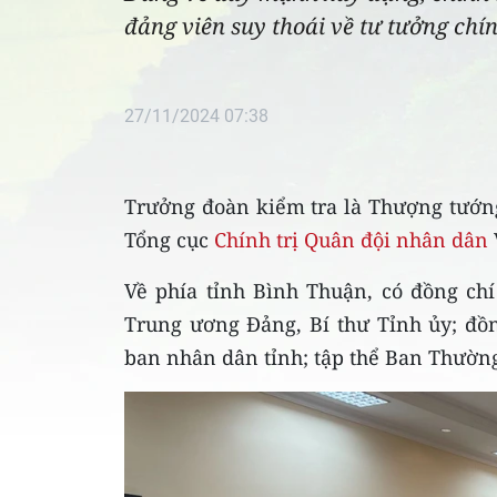
đảng viên suy thoái về tư tưởng chính
27/11/2024 07:38
Trưởng đoàn kiểm tra là Thượng tướn
Tổng cục
Chính trị Quân đội nhân dân
Về phía tỉnh Bình Thuận, có đồng c
Trung ương Đảng, Bí thư Tỉnh ủy; đồn
ban nhân dân tỉnh; tập thể Ban Thườn