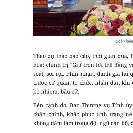
Đoàn kiểm
Theo dự thảo báo cáo, thời gian qua,
hoạt chính trị “Giữ trọn lời thề đảng 
soát, soi rọi, nhìn nhận, đánh giá lại
trước cơ quan, tổ chức, nhân dân khi
bổ nhiệm, bầu cử.
Bên cạnh đó, Ban Thường vụ Tỉnh ủy
chấn chỉnh, khắc phục tình trạng né
không dám làm trong đội ngũ cán bộ, đ