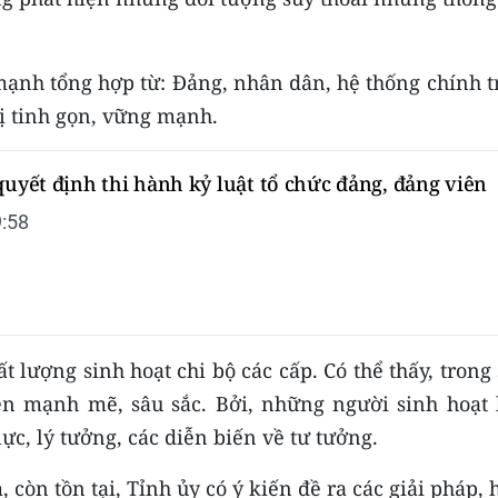
ạnh tổng hợp từ: Đảng, nhân dân, hệ thống chính tr
ị tinh gọn, vững mạnh.
quyết định thi hành kỷ luật tổ chức đảng, đảng viên
:58
t lượng sinh hoạt chi bộ các cấp. Có thể thấy, trong
ện mạnh mẽ, sâu sắc. Bởi, những người sinh hoạt 
ực, lý tưởng, các diễn biến về tư tưởng.
òn tồn tại, Tỉnh ủy có ý kiến đề ra các giải pháp,