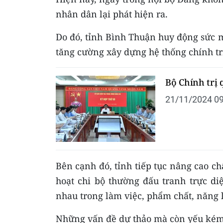
nhân dân lại phát hiện ra.
Do đó, tỉnh Bình Thuận huy động sức m
tăng cường xây dựng hệ thống chính tr
Bộ Chính trị 
21/11/2024 09
Bên cạnh đó, tỉnh tiếp tục nâng cao chấ
hoạt chi bộ thường đấu tranh trực di
nhau trong làm việc, phẩm chất, năng l
Những vấn đề dự thảo mà còn yếu kém, c