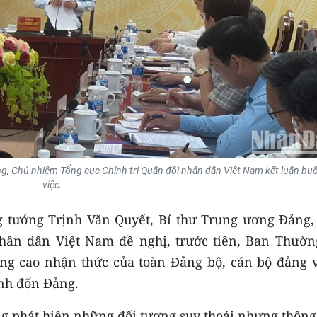
g, Chủ nhiệm Tổng cục Chính trị Quân đội nhân dân Việt Nam kết luận buổ
việc.
g tướng Trịnh Văn Quyết, Bí thư Trung ương Đảng,
hân dân Việt Nam đề nghị, trước tiên, Ban Thườn
g cao nhận thức của toàn Đảng bộ, cán bộ đảng v
ỉnh đốn Đảng.
ng phát hiện những đối tượng suy thoái nhưng thông