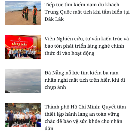
Tiếp tục tìm kiếm nam du khách
Trung Quốc mất tích khi tắm biển tại
Đắk Lắk
Viện Nghiên cứu, tư vấn kiến trúc và
bảo tồn phát triển làng nghề chính
thức đi vào hoạt động
Đà Nẵng nỗ lực tìm kiếm ba nạn
nhân nghi mất tích trên biển khi đi
chụp ảnh
Thành phố Hồ Chí Minh: Quyết tâm
thiết lập hành lang an toàn vững
chắc để bảo vệ sức khỏe cho nhân
dân