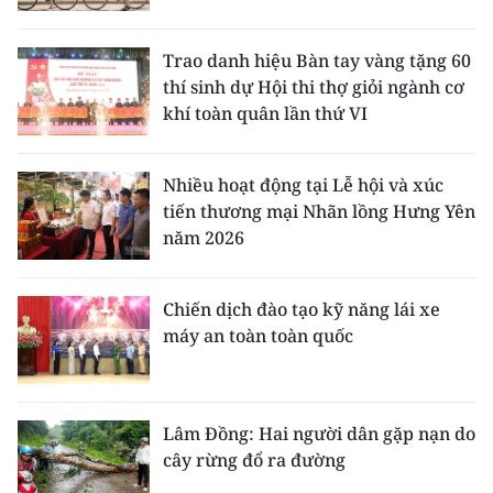
Trao danh hiệu Bàn tay vàng tặng 60
thí sinh dự Hội thi thợ giỏi ngành cơ
khí toàn quân lần thứ VI
Nhiều hoạt động tại Lễ hội và xúc
tiến thương mại Nhãn lồng Hưng Yên
năm 2026
Chiến dịch đào tạo kỹ năng lái xe
máy an toàn toàn quốc
Lâm Đồng: Hai người dân gặp nạn do
cây rừng đổ ra đường