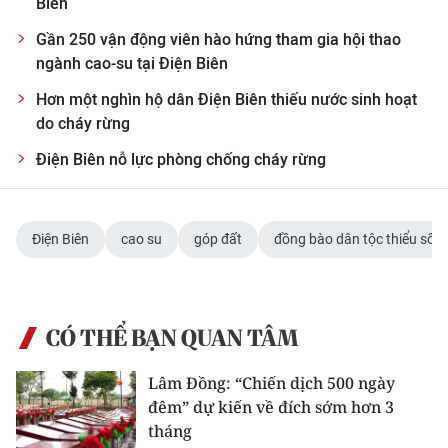
Biên
Gần 250 vận động viên hào hứng tham gia hội thao
ngành cao-su tại Điện Biên
Hơn một nghìn hộ dân Điện Biên thiếu nước sinh hoạt
do cháy rừng
Điện Biên nỗ lực phòng chống cháy rừng
Điện Biên
cao su
góp đất
đồng bào dân tộc thiểu số
CÓ THỂ BẠN QUAN TÂM
Lâm Đồng: “Chiến dịch 500 ngày
đêm” dự kiến về đích sớm hơn 3
tháng