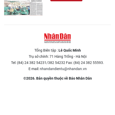
Tổng Biên tập :
Lê Quốc Minh
Trụ sở chính: 71 Hàng Trống - Hà Nội
Tel: (84) 24 382 54231/382 54232 Fax: (84) 24 382 55593.
E-mail:
nhandandientu@nhandan.vn
©2026. Bản quyền thuộc về Báo Nhân Dân