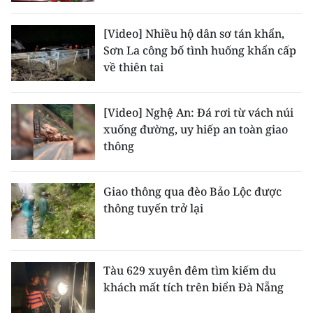
[Video] Nhiều hộ dân sơ tán khẩn,
Sơn La công bố tình huống khẩn cấp
về thiên tai
[Video] Nghệ An: Đá rơi từ vách núi
xuống đường, uy hiếp an toàn giao
thông
Giao thông qua đèo Bảo Lộc được
thông tuyến trở lại
Tàu 629 xuyên đêm tìm kiếm du
khách mất tích trên biển Đà Nẵng