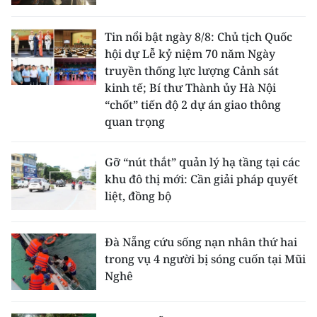
Tin nổi bật ngày 8/8: Chủ tịch Quốc
hội dự Lễ kỷ niệm 70 năm Ngày
truyền thống lực lượng Cảnh sát
kinh tế; Bí thư Thành ủy Hà Nội
“chốt” tiến độ 2 dự án giao thông
quan trọng
Gỡ “nút thắt” quản lý hạ tầng tại các
khu đô thị mới: Cần giải pháp quyết
liệt, đồng bộ
Đà Nẵng cứu sống nạn nhân thứ hai
trong vụ 4 người bị sóng cuốn tại Mũi
Nghê