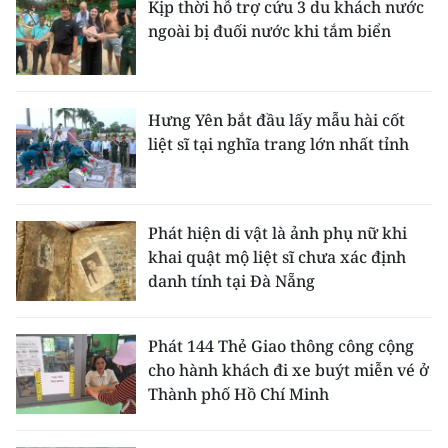
Kịp thời hỗ trợ cứu 3 du khách nước
ngoài bị đuối nước khi tắm biển
Hưng Yên bắt đầu lấy mẫu hài cốt
liệt sĩ tại nghĩa trang lớn nhất tỉnh
Phát hiện di vật là ảnh phụ nữ khi
khai quật mộ liệt sĩ chưa xác định
danh tính tại Đà Nẵng
Phát 144 Thẻ Giao thông công cộng
cho hành khách đi xe buýt miễn vé ở
Thành phố Hồ Chí Minh