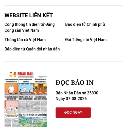
Media Pháp luật
Media Du lịch
WEBSITE LIÊN KẾT
Cổng thông tin điện tử Đảng
Báo điện tử Chính phủ
Media Thế giới
Cộng sản Việt Nam
Media Thể thao
Thông tấn xã Việt Nam
Đài Tiếng nói Việt Nam
Báo điện tử Quân đội nhân dân
Media Giáo dục
Media Y tế
Media Khoa học - Công nghệ
ĐỌC BÁO IN
Media Môi trường
Báo Nhân Dân số 25830
Ngày 07-08-2026
Ảnh
ĐỌC NGAY
Infographic