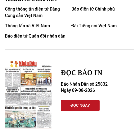
ENGLISH
Cổng thông tin điện tử Đảng
Báo điện tử Chính phủ
Cộng sản Việt Nam
中文
Thông tấn xã Việt Nam
Đài Tiếng nói Việt Nam
FRANÇAIS
Báo điện tử Quân đội nhân dân
РУССКИЙ
ESPAÑOL
ĐỌC BÁO IN
한국어
Báo Nhân Dân số 25832
Ngày 09-08-2026
ĐỌC NGAY