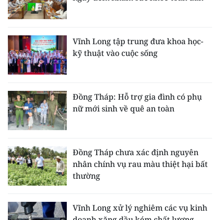
Vĩnh Long tập trung đưa khoa học-
kỹ thuật vào cuộc sống
Đồng Tháp: Hỗ trợ gia đình có phụ
nữ mới sinh về quê an toàn
Đồng Tháp chưa xác định nguyên
nhân chính vụ rau màu thiệt hại bất
thường
Vĩnh Long xử lý nghiêm các vụ kinh
doanh xăng dầu kém chất lượng