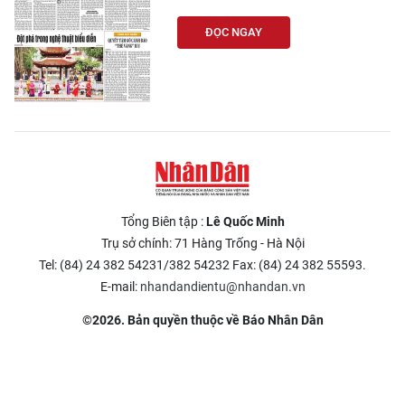
ĐỌC NGAY
Tổng Biên tập :
Lê Quốc Minh
Trụ sở chính: 71 Hàng Trống - Hà Nội
Tel: (84) 24 382 54231/382 54232 Fax: (84) 24 382 55593.
E-mail:
nhandandientu@nhandan.vn
©2026. Bản quyền thuộc về Báo Nhân Dân