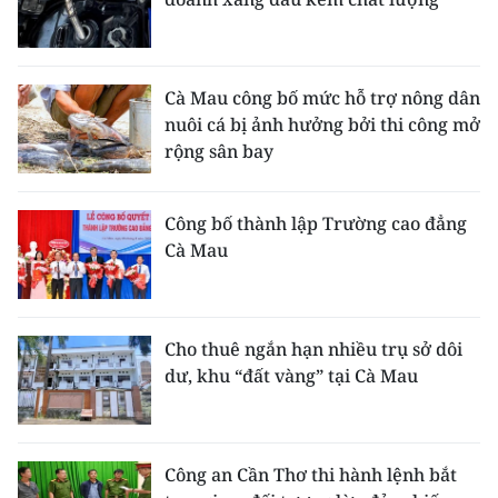
Cà Mau công bố mức hỗ trợ nông dân
nuôi cá bị ảnh hưởng bởi thi công mở
rộng sân bay
Công bố thành lập Trường cao đẳng
Cà Mau
Cho thuê ngắn hạn nhiều trụ sở dôi
dư, khu “đất vàng” tại Cà Mau
Công an Cần Thơ thi hành lệnh bắt