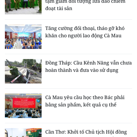
tạm giam đối tượng lừa đảo chiếm
đoạt tài sản
Tăng cường đối thoại, tháo gỡ khó
khăn cho người lao động Cà Mau
Đồng Tháp: Cầu Kênh Năng vẫn chưa
hoàn thành và đưa vào sử dụng
Cà Mau yêu cầu học theo Bác phải
bằng sản phẩm, kết quả cụ thể
Cần Thơ: Khởi tố Chủ tịch Hội đồng