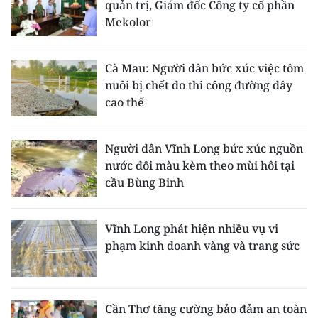
quản trị, Giám đốc Công ty cổ phần
Mekolor
Cà Mau: Người dân bức xúc việc tôm
nuôi bị chết do thi công đường dây
cao thế
Người dân Vĩnh Long bức xúc nguồn
nước đổi màu kèm theo mùi hôi tại
cầu Bùng Binh
Vĩnh Long phát hiện nhiều vụ vi
phạm kinh doanh vàng và trang sức
Cần Thơ tăng cường bảo đảm an toàn