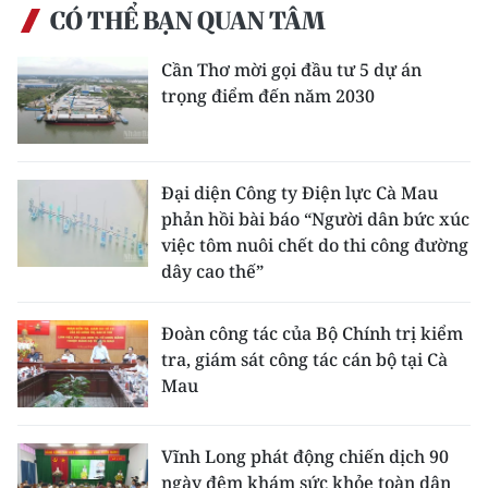
CÓ THỂ BẠN QUAN TÂM
Cần Thơ mời gọi đầu tư 5 dự án
trọng điểm đến năm 2030
Đại diện Công ty Điện lực Cà Mau
phản hồi bài báo “Người dân bức xúc
việc tôm nuôi chết do thi công đường
dây cao thế”
Đoàn công tác của Bộ Chính trị kiểm
tra, giám sát công tác cán bộ tại Cà
Mau
Vĩnh Long phát động chiến dịch 90
ngày đêm khám sức khỏe toàn dân