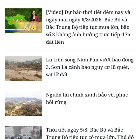
[Video] Dự báo thời tiết đêm nay và
ngày mai ngày 6/8/2026: Bắc Bộ và
Bắc Trung Bộ tiếp tục mưa lớn, bão
số 3 không ảnh hưởng trực tiếp đến
đất liền
Lũ trên sông Nậm Pàn vượt báo động
3, Sơn La cảnh báo nguy cơ lũ quét,
sạt lở đất
Nguồn tài chính xanh bảo vệ, phục
hồi rừng
Thời tiết ngày 5/8: Bắc Bộ và Bắc
Trung Bộ tiếp tục có mưa lớn, Thủ đô