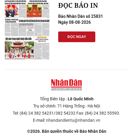
ĐỌC BÁO IN
Báo Nhân Dân số 25831
Ngày 08-08-2026
ĐỌC NGAY
Tổng Biên tập :
Lê Quốc Minh
Trụ sở chính: 71 Hàng Trống - Hà Nội
Tel: (84) 24 382 54231/382 54232 Fax: (84) 24 382 55593.
E-mail:
nhandandientu@nhandan.vn
©2026. Bản quyền thuộc về Báo Nhân Dân