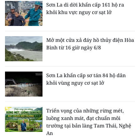
Sơn La di dời khẩn cấp 161 hộ ra
khỏi khu vực nguy cơ sạt lở
Mở một cửa xả đáy hồ thủy điện Hòa
Bình từ 16 giờ ngày 6/8
Sơn La khẩn cấp sơ tán 84 hộ dân
khỏi vùng nguy cơ sạt lở
Triển vọng của những rừng mét,
luồng xanh mát, đạt chuẩn môi
trường tại bản làng Tam Thái, Nghệ
An