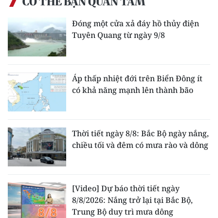
CÓ THỂ BẠN QUAN TÂM
Đóng một cửa xả đáy hồ thủy điện
Tuyên Quang từ ngày 9/8
Áp thấp nhiệt đới trên Biển Đông ít
có khả năng mạnh lên thành bão
Thời tiết ngày 8/8: Bắc Bộ ngày nắng,
chiều tối và đêm có mưa rào và dông
[Video] Dự báo thời tiết ngày
8/8/2026: Nắng trở lại tại Bắc Bộ,
Trung Bộ duy trì mưa dông