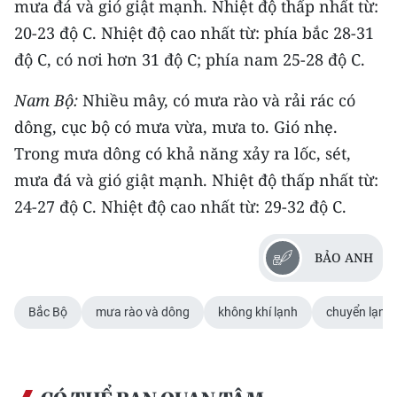
mưa đá và gió giật mạnh. Nhiệt độ thấp nhất từ:
20-23 độ C. Nhiệt độ cao nhất từ: phía bắc 28-31
độ C, có nơi hơn 31 độ C; phía nam 25-28 độ C.
Nam Bộ:
Nhiều mây, có mưa rào và rải rác có
dông, cục bộ có mưa vừa, mưa to. Gió nhẹ.
Trong mưa dông có khả năng xảy ra lốc, sét,
mưa đá và gió giật mạnh. Nhiệt độ thấp nhất từ:
24-27 độ C. Nhiệt độ cao nhất từ: 29-32 độ C.
BẢO ANH
Bắc Bộ
mưa rào và dông
không khí lạnh
chuyển lạnh