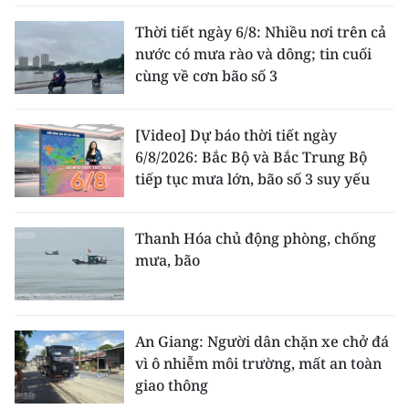
Thời tiết ngày 6/8: Nhiều nơi trên cả
nước có mưa rào và dông; tin cuối
cùng về cơn bão số 3
[Video] Dự báo thời tiết ngày
6/8/2026: Bắc Bộ và Bắc Trung Bộ
tiếp tục mưa lớn, bão số 3 suy yếu
Thanh Hóa chủ động phòng, chống
mưa, bão
An Giang: Người dân chặn xe chở đá
vì ô nhiễm môi trường, mất an toàn
giao thông