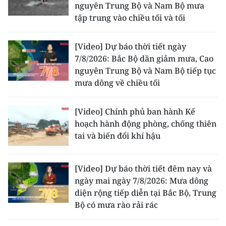
nguyên Trung Bộ và Nam Bộ mưa
tập trung vào chiều tối và tối
[Video] Dự báo thời tiết ngày
7/8/2026: Bắc Bộ dần giảm mưa, Cao
nguyên Trung Bộ và Nam Bộ tiếp tục
mưa dông về chiều tối
[Video] Chính phủ ban hành Kế
hoạch hành động phòng, chống thiên
tai và biến đổi khí hậu
[Video] Dự báo thời tiết đêm nay và
ngày mai ngày 7/8/2026: Mưa dông
diện rộng tiếp diễn tại Bắc Bộ, Trung
Bộ có mưa rào rải rác