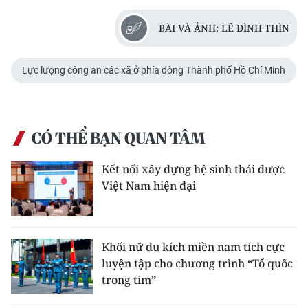
BÀI VÀ ẢNH: LÊ ĐÌNH THÌN
Lực lượng công an các xã ở phía đông Thành phố Hồ Chí Minh
CÓ THỂ BẠN QUAN TÂM
Kết nối xây dựng hệ sinh thái dược
Việt Nam hiện đại
Khối nữ du kích miền nam tích cực
luyện tập cho chương trình “Tổ quốc
trong tim”