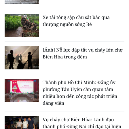
Xe tải tông sập cầu sắt bắc qua
thượng nguồn sông Bé
[Ảnh] Nỗ lực dập tắt vụ cháy lớn chợ
Biên Hòa trong đêm
Thành phố Hồ Chí Minh: Đảng ủy
phường Tân Uyên cần quan tâm
nhiều hơn đến công tác phát triển
đảng viên
Vụ cháy chợ Biên Hòa: Lãnh đạo
thành phố Đồng Nai chỉ đạo tại hiện