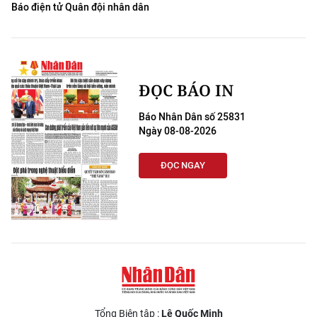
Báo điện tử Quân đội nhân dân
ĐỌC BÁO IN
Báo Nhân Dân số 25831
Ngày 08-08-2026
ĐỌC NGAY
Tổng Biên tập :
Lê Quốc Minh