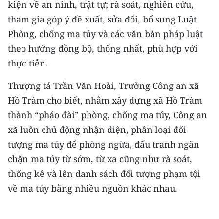
kiện về an ninh, trật tự; rà soát, nghiên cứu,
tham gia góp ý đề xuất, sửa đổi, bổ sung Luật
Phòng, chống ma túy và các văn bản pháp luật
theo hướng đồng bộ, thống nhất, phù hợp với
thực tiễn.
Thượng tá Trần Văn Hoài, Trưởng Công an xã
Hồ Tràm cho biết, nhằm xây dựng xã Hồ Tràm
thành “pháo đài” phòng, chống ma túy, Công an
xã luôn chủ động nhận diện, phân loại đối
tượng ma túy để phòng ngừa, đấu tranh ngăn
chặn ma túy từ sớm, từ xa cũng như rà soát,
thống kê và lên danh sách đối tượng phạm tội
về ma túy bằng nhiều nguồn khác nhau.