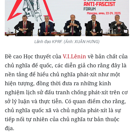
Lãnh đạo KPRF. (Ảnh: XUÂN HƯNG)
Đề cao Học thuyết của
V.I.Lênin
về bản chất của
chủ nghĩa đế quốc, các diễn giả cho rằng đây là
nền tảng để hiểu chủ nghĩa phát-xít như một
hiện tượng, đồng thời đưa ra những kinh
nghiệm lịch sử đấu tranh chống phát-xít trên cơ
sở lý luận và thực tiễn. Có quan điểm cho rằng,
chủ nghĩa quốc xã và chủ nghĩa phát-xít là sự
tiếp nối tự nhiên của chủ nghĩa tư bản thuộc
địa.