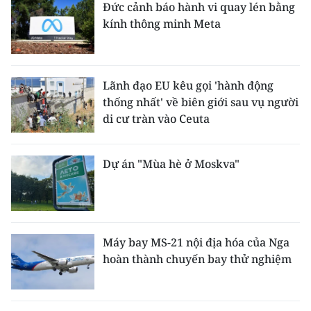
Đức cảnh báo hành vi quay lén bằng
kính thông minh Meta
Lãnh đạo EU kêu gọi 'hành động
thống nhất' về biên giới sau vụ người
di cư tràn vào Ceuta
Dự án "Mùa hè ở Moskva"
Máy bay MS-21 nội địa hóa của Nga
hoàn thành chuyến bay thử nghiệm