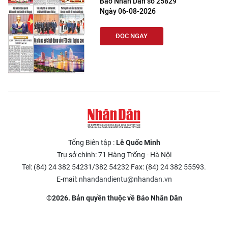
Báo Nhân Dân số 25829
Ngày 06-08-2026
ĐỌC NGAY
Tổng Biên tập :
Lê Quốc Minh
Trụ sở chính: 71 Hàng Trống - Hà Nội
Tel: (84) 24 382 54231/382 54232 Fax: (84) 24 382 55593.
E-mail:
nhandandientu@nhandan.vn
©2026. Bản quyền thuộc về Báo Nhân Dân