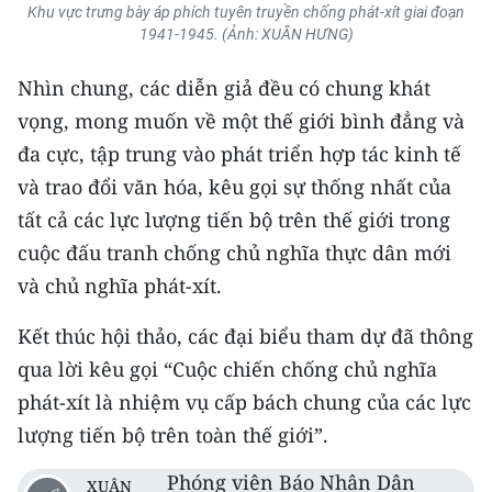
Khu vực trưng bày áp phích tuyên truyền chống phát-xít giai đoạn
1941-1945. (Ảnh: XUÂN HƯNG)
Nhìn chung, các diễn giả đều có chung khát
vọng, mong muốn về một thế giới bình đẳng và
đa cực, tập trung vào phát triển hợp tác kinh tế
và trao đổi văn hóa, kêu gọi sự thống nhất của
tất cả các lực lượng tiến bộ trên thế giới trong
cuộc đấu tranh chống chủ nghĩa thực dân mới
và chủ nghĩa phát-xít.
Kết thúc hội thảo, các đại biểu tham dự đã thông
qua lời kêu gọi “Cuộc chiến chống chủ nghĩa
phát-xít là nhiệm vụ cấp bách chung của các lực
lượng tiến bộ trên toàn thế giới”.
Phóng viên Báo Nhân Dân
XUÂN