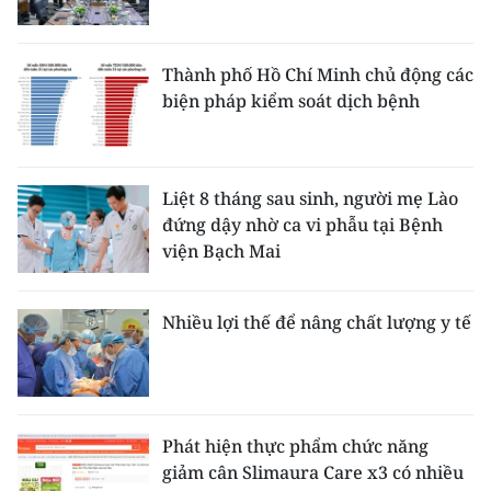
Thành phố Hồ Chí Minh chủ động các
biện pháp kiểm soát dịch bệnh
Liệt 8 tháng sau sinh, người mẹ Lào
đứng dậy nhờ ca vi phẫu tại Bệnh
viện Bạch Mai
Nhiều lợi thế để nâng chất lượng y tế
Phát hiện thực phẩm chức năng
giảm cân Slimaura Care x3 có nhiều