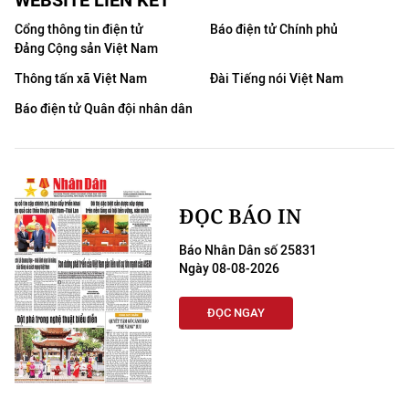
WEBSITE LIÊN KẾT
Cổng thông tin điện tử
Báo điện tử Chính phủ
Đảng Cộng sản Việt Nam
Thông tấn xã Việt Nam
Đài Tiếng nói Việt Nam
Báo điện tử Quân đội nhân dân
ĐỌC BÁO IN
Báo Nhân Dân số 25831
Ngày 08-08-2026
ĐỌC NGAY