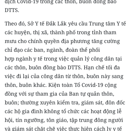
dịch Covid-19 trong các thôn, buôn đồng bào
DTTS.
Theo đó, Sở Y tế Đắk Lắk yêu cầu Trung tâm Y tế
các huyện, thị xã, thành phố trong tỉnh tham
mưu cho chính quyền địa phương tăng cường
chỉ đạo các ban, ngành, đoàn thể phối
hợp ngành y tế trong việc quản lý công dân tại
các thôn, buôn đồng bào DTTS. Hạn chế tối đa
việc đi lại của công dân từ thôn, buôn này sang
thôn, buôn khác. Kiện toàn Tổ Covid-19 cộng
đồng với sự tham gia của Ban tự quản thôn,
buôn; thường xuyên kiểm tra, giám sát, đôn đốc
các hộ gia đình không tổ chức các hoạt động lễ
hội, tín ngưỡng, tôn giáo, tập trung đông người
và giám sát chặt chẽ việc thực hiện cách ly y tế