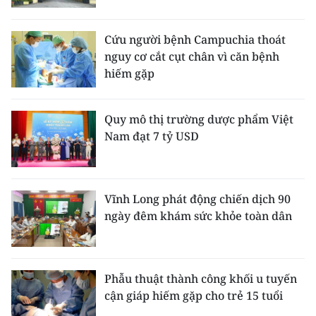
Cứu người bệnh Campuchia thoát
nguy cơ cắt cụt chân vì căn bệnh
hiếm gặp
Quy mô thị trường dược phẩm Việt
Nam đạt 7 tỷ USD
Vĩnh Long phát động chiến dịch 90
ngày đêm khám sức khỏe toàn dân
Phẫu thuật thành công khối u tuyến
cận giáp hiếm gặp cho trẻ 15 tuổi