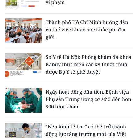
vi phạm
Thành phố Hồ Chí Minh hướng dẫn
cụ thể việc khám sức khỏe phi địa
giới
Sở Y tế Hà Nội: Phòng khám đa khoa
Kamly thực hiện các kỹ thuật chưa
được Bộ Y tế phê duyệt
Ngày hoạt động đầu tiên, Bệnh viện
Phụ sản Trung ương cơ sở 2 đón hơn
500 lượt khám
"Nền kinh tế bạc" có thể trở thành
động lực tăng trưởng mới của Việt