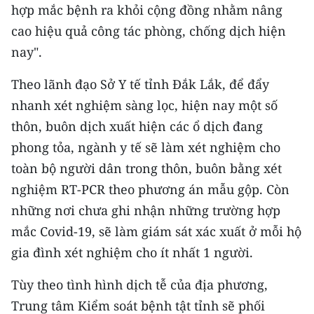
hợp mắc bệnh ra khỏi cộng đồng nhằm nâng
cao hiệu quả công tác phòng, chống dịch hiện
nay".
Theo lãnh đạo Sở Y tế tỉnh Đắk Lắk, để đẩy
nhanh xét nghiệm sàng lọc, hiện nay một số
thôn, buôn dịch xuất hiện các ổ dịch đang
phong tỏa, ngành y tế sẽ làm xét nghiệm cho
toàn bộ người dân trong thôn, buôn bằng xét
nghiệm RT-PCR theo phương án mẫu gộp. Còn
những nơi chưa ghi nhận những trường hợp
mắc Covid-19, sẽ làm giám sát xác xuất ở mỗi hộ
gia đình xét nghiệm cho ít nhất 1 người.
Tùy theo tình hình dịch tễ của địa phương,
Trung tâm Kiểm soát bệnh tật tỉnh sẽ phối