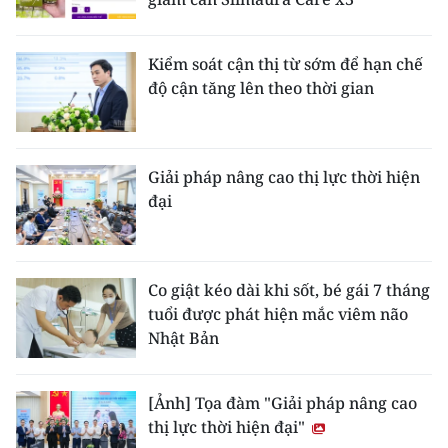
Kiểm soát cận thị từ sớm để hạn chế
độ cận tăng lên theo thời gian
Giải pháp nâng cao thị lực thời hiện
đại
Co giật kéo dài khi sốt, bé gái 7 tháng
tuổi được phát hiện mắc viêm não
Nhật Bản
[Ảnh] Tọa đàm "Giải pháp nâng cao
thị lực thời hiện đại"