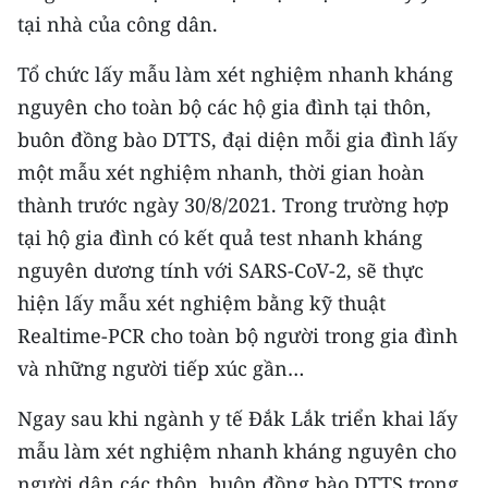
tại nhà của công dân.
Tổ chức lấy mẫu làm xét nghiệm nhanh kháng
nguyên cho toàn bộ các hộ gia đình tại thôn,
buôn đồng bào DTTS, đại diện mỗi gia đình lấy
một mẫu xét nghiệm nhanh, thời gian hoàn
thành trước ngày 30/8/2021. Trong trường hợp
tại hộ gia đình có kết quả test nhanh kháng
nguyên dương tính với SARS-CoV-2, sẽ thực
hiện lấy mẫu xét nghiệm bằng kỹ thuật
Realtime-PCR cho toàn bộ người trong gia đình
và những người tiếp xúc gần…
Ngay sau khi ngành y tế Đắk Lắk triển khai lấy
mẫu làm xét nghiệm nhanh kháng nguyên cho
người dân các thôn, buôn đồng bào DTTS trong