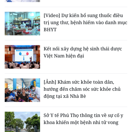
[Video] Dự kiến bổ sung thuốc điều
trị ung thư, bệnh hiếm vào danh mục
BHYT
Kết nối xây dựng hệ sinh thái dược
Việt Nam hiện đại
[Ảnh] Khám sức khỏe toàn dân,
hướng đến chăm sóc sức khỏe chủ
động tại xã Nhà Bè
Sở Y tế Phú Thọ thông tin về sự cố y
khoa khiến một bệnh nhi tử vong