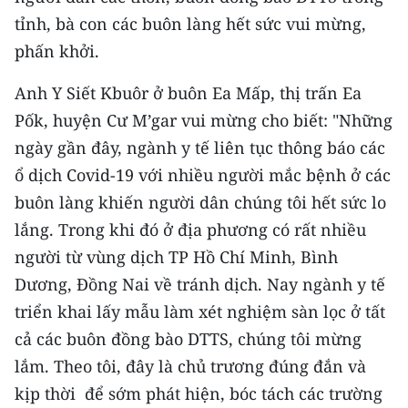
tỉnh, bà con các buôn làng hết sức vui mừng,
phấn khởi.
Anh Y Siết Kbuôr ở buôn Ea Mấp, thị trấn Ea
Pốk, huyện Cư M’gar vui mừng cho biết: "Những
ngày gần đây, ngành y tế liên tục thông báo các
ổ dịch Covid-19 với nhiều người mắc bệnh ở các
buôn làng khiến người dân chúng tôi hết sức lo
lắng. Trong khi đó ở địa phương có rất nhiều
người từ vùng dịch TP Hồ Chí Minh, Bình
Dương, Đồng Nai về tránh dịch. Nay ngành y tế
triển khai lấy mẫu làm xét nghiệm sàn lọc ở tất
cả các buôn đồng bào DTTS, chúng tôi mừng
lắm. Theo tôi, đây là chủ trương đúng đắn và
kịp thời để sớm phát hiện, bóc tách các trường