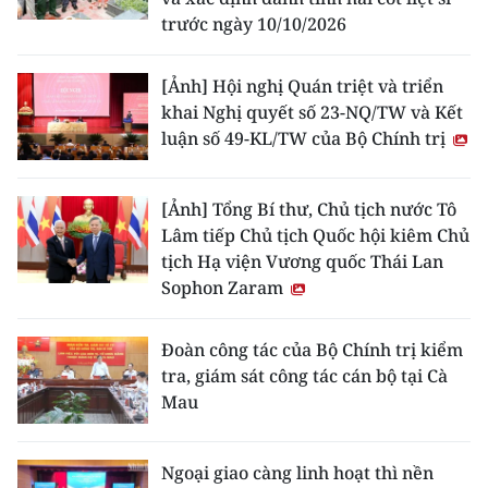
trước ngày 10/10/2026
[Ảnh] Hội nghị Quán triệt và triển
khai Nghị quyết số 23-NQ/TW và Kết
luận số 49-KL/TW của Bộ Chính trị
[Ảnh] Tổng Bí thư, Chủ tịch nước Tô
Lâm tiếp Chủ tịch Quốc hội kiêm Chủ
tịch Hạ viện Vương quốc Thái Lan
Sophon Zaram
Đoàn công tác của Bộ Chính trị kiểm
tra, giám sát công tác cán bộ tại Cà
Mau
Ngoại giao càng linh hoạt thì nền