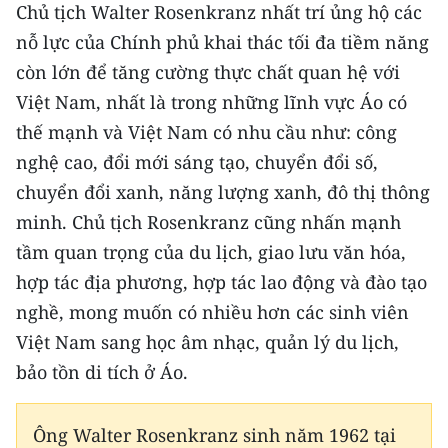
Chủ tịch Walter Rosenkranz nhất trí ủng hộ các
ENGLISH
nỗ lực của Chính phủ khai thác tối đa tiềm năng
中文
còn lớn để tăng cường thực chất quan hệ với
Việt Nam, nhất là trong những lĩnh vực Áo có
FRANÇAIS
thế mạnh và Việt Nam có nhu cầu như: công
РУССКИЙ
nghệ cao, đổi mới sáng tạo, chuyển đổi số,
chuyển đổi xanh, năng lượng xanh, đô thị thông
ESPAÑOL
minh. Chủ tịch Rosenkranz cũng nhấn mạnh
tầm quan trọng của du lịch, giao lưu văn hóa,
한국어
hợp tác địa phương, hợp tác lao động và đào tạo
nghề, mong muốn có nhiều hơn các sinh viên
Việt Nam sang học âm nhạc, quản lý du lịch,
bảo tồn di tích ở Áo.
Ông Walter Rosenkranz sinh năm 1962 tại