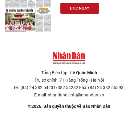
ĐỌC NGAY
Tổng Biên tập :
Lê Quốc Minh
Trụ sở chính: 71 Hàng Trống - Hà Nội
Tel: (84) 24 382 54231/382 54232 Fax: (84) 24 382 55593.
E-mail:
nhandandientu@nhandan.vn
©2026. Bản quyền thuộc về Báo Nhân Dân