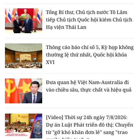
Tổng Bí thư, Chủ tịch nước Tô Lâm
tiếp Chủ tịch Quốc hội kiêm Chủ tịch
Hạ viện Thái Lan
Thông cáo báo chí số 5, Kỳ họp không
thường lệ thứ nhất, Quốc hội khóa
XVI
Đưa quan hệ Việt Nam-Australia đi
vào chiều sâu, thực chất và hiệu quả
[Video] Thời sự 24h ngày 7/8/2026:
Dự án Luật Phát triển đô thị: Chuyển
từ "gỡ khó khăn đơn lẻ" sang "trao