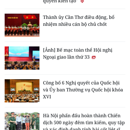
quyền kiến tạo"
Thành ủy Cần Thơ điều động, bổ
nhiệm nhiều cán bộ chủ chốt
[Ảnh] Bế mạc toàn thể Hội nghị
Ngoại giao lần thứ 33
Công bố 6 Nghị quyết của Quốc hội
và Ủy ban Thường vụ Quốc hội khóa
XVI
Hà Nội phấn đấu hoàn thành Chiến
dịch 500 ngày đêm tìm kiếm, quy tập
và xác định danh tính hài cốt liệt sĩ