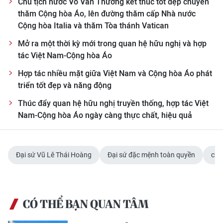
Chủ tịch nước Võ Văn Thưởng kết thúc tốt đẹp chuyến
thăm Cộng hòa Áo, lên đường thăm cấp Nhà nước
Cộng hòa Italia và thăm Tòa thánh Vatican
Mở ra một thời kỳ mới trong quan hệ hữu nghị và hợp
tác Việt Nam-Cộng hòa Áo
Hợp tác nhiều mặt giữa Việt Nam và Cộng hòa Áo phát
triển tốt đẹp và năng động
Thúc đẩy quan hệ hữu nghị truyền thống, hợp tác Việt
Nam-Cộng hòa Áo ngày càng thực chất, hiệu quả
Đại sứ Vũ Lê Thái Hoàng
Đại sứ đặc mệnh toàn quyền
chà
CÓ THỂ BẠN QUAN TÂM