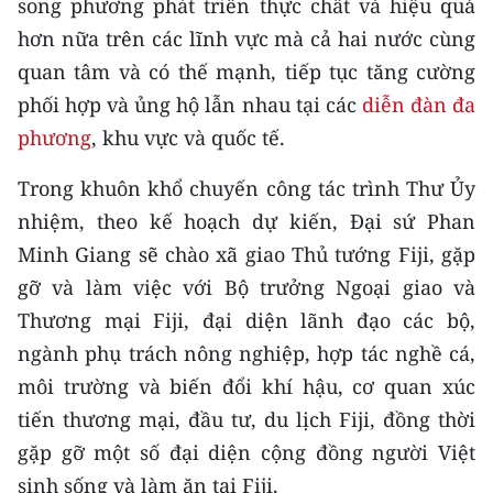
song phương phát triển thực chất và hiệu quả
hơn nữa trên các lĩnh vực mà cả hai nước cùng
quan tâm và có thế mạnh, tiếp tục tăng cường
phối hợp và ủng hộ lẫn nhau tại các
diễn đàn đa
phương
, khu vực và quốc tế.
Trong khuôn khổ chuyến công tác trình Thư Ủy
nhiệm, theo kế hoạch dự kiến, Đại sứ Phan
Minh Giang sẽ chào xã giao Thủ tướng Fiji, gặp
gỡ và làm việc với Bộ trưởng Ngoại giao và
Thương mại Fiji, đại diện lãnh đạo các bộ,
ngành phụ trách nông nghiệp, hợp tác nghề cá,
môi trường và biến đổi khí hậu, cơ quan xúc
tiến thương mại, đầu tư, du lịch Fiji, đồng thời
gặp gỡ một số đại diện cộng đồng người Việt
sinh sống và làm ăn tại Fiji.