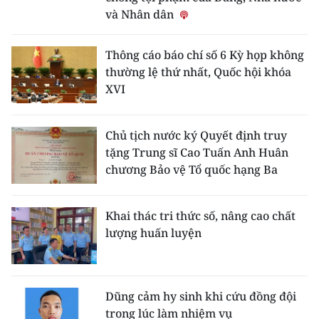
và Nhân dân
Thông cáo báo chí số 6 Kỳ họp không
thường lệ thứ nhất, Quốc hội khóa
XVI
Chủ tịch nước ký Quyết định truy
tặng Trung sĩ Cao Tuấn Anh Huân
chương Bảo vệ Tổ quốc hạng Ba
Khai thác tri thức số, nâng cao chất
lượng huấn luyện
Dũng cảm hy sinh khi cứu đồng đội
trong lúc làm nhiệm vụ