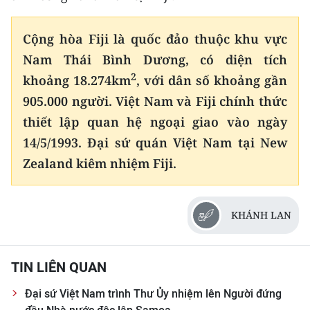
Cộng hòa Fiji là quốc đảo thuộc khu vực
Nam Thái Bình Dương, có diện tích
2
khoảng 18.274km
, với dân số khoảng gần
905.000 người. Việt Nam và Fiji chính thức
thiết lập quan hệ ngoại giao vào ngày
14/5/1993. Đại sứ quán Việt Nam tại New
Zealand kiêm nhiệm Fiji.
KHÁNH LAN
TIN LIÊN QUAN
Đại sứ Việt Nam trình Thư Ủy nhiệm lên Người đứng