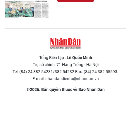
Tổng Biên tập :
Lê Quốc Minh
Trụ sở chính: 71 Hàng Trống - Hà Nội
Tel: (84) 24 382 54231/382 54232 Fax: (84) 24 382 55593.
E-mail:
nhandandientu@nhandan.vn
©2026. Bản quyền thuộc về Báo Nhân Dân