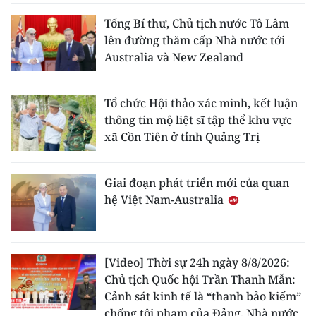
Tổng Bí thư, Chủ tịch nước Tô Lâm
lên đường thăm cấp Nhà nước tới
Australia và New Zealand
Tổ chức Hội thảo xác minh, kết luận
thông tin mộ liệt sĩ tập thể khu vực
xã Cồn Tiên ở tỉnh Quảng Trị
Giai đoạn phát triển mới của quan
hệ Việt Nam-Australia
[Video] Thời sự 24h ngày 8/8/2026:
Chủ tịch Quốc hội Trần Thanh Mẫn:
Cảnh sát kinh tế là “thanh bảo kiếm”
chống tội phạm của Đảng, Nhà nước