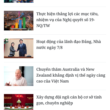
Thực hiện thắng lợi các mục tiêu,
nhiệm vụ của Nghị quyết số 19-
NQ/TW
Hoạt động của lãnh đạo Đảng, Nhà
nước ngày 7/8
Chuyến thăm Australia và New
Zealand khẳng định vị thế ngày càng
cao của Việt Nam
Xây dựng đội ngũ cán bộ cơ sở tinh
gọn, chuyên nghiệp