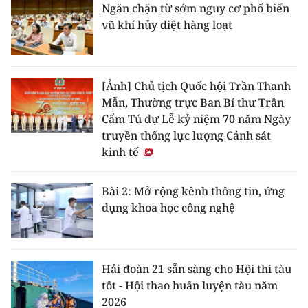
Ngăn chặn từ sớm nguy cơ phổ biến
vũ khí hủy diệt hàng loạt
[Ảnh] Chủ tịch Quốc hội Trần Thanh
Mẫn, Thường trực Ban Bí thư Trần
Cẩm Tú dự Lễ kỷ niệm 70 năm Ngày
truyền thống lực lượng Cảnh sát
kinh tế
Bài 2: Mở rộng kênh thông tin, ứng
dụng khoa học công nghệ
Hải đoàn 21 sẵn sàng cho Hội thi tàu
tốt - Hội thao huấn luyện tàu năm
2026