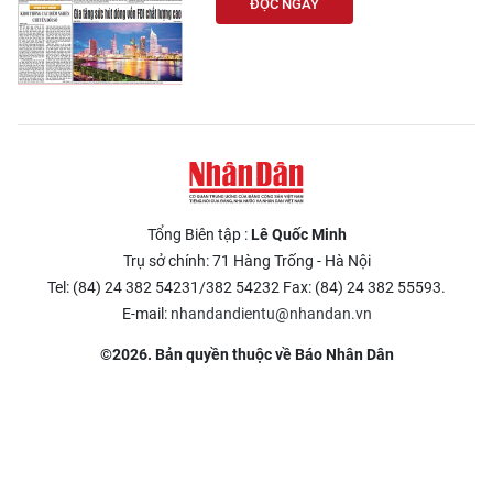
ĐỌC NGAY
Tổng Biên tập :
Lê Quốc Minh
Trụ sở chính: 71 Hàng Trống - Hà Nội
Tel: (84) 24 382 54231/382 54232 Fax: (84) 24 382 55593.
E-mail:
nhandandientu@nhandan.vn
©2026. Bản quyền thuộc về Báo Nhân Dân