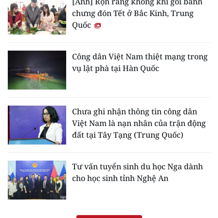
[Ảnh] Rộn ràng không khí gói bánh
chưng đón Tết ở Bắc Kinh, Trung
Quốc
Công dân Việt Nam thiệt mạng trong
vụ lật phà tại Hàn Quốc
Chưa ghi nhận thông tin công dân
Việt Nam là nạn nhân của trận động
đất tại Tây Tạng (Trung Quốc)
Tư vấn tuyển sinh du học Nga dành
cho học sinh tỉnh Nghệ An