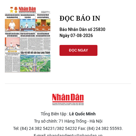
ĐỌC BÁO IN
Báo Nhân Dân số 25830
Ngày 07-08-2026
ĐỌC NGAY
Tổng Biên tập :
Lê Quốc Minh
Trụ sở chính: 71 Hàng Trống - Hà Nội
Tel: (84) 24 382 54231/382 54232 Fax: (84) 24 382 55593.
E-mail:
nhandandientu@nhandan.vn