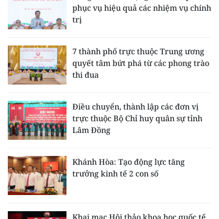
phục vụ hiệu quả các nhiệm vụ chính
trị
7 thành phố trực thuộc Trung ương
quyết tâm bứt phá từ các phong trào
thi đua
Điều chuyển, thành lập các đơn vị
trực thuộc Bộ Chỉ huy quân sự tỉnh
Lâm Đồng
Khánh Hòa: Tạo động lực tăng
trưởng kinh tế 2 con số
Khai mạc Hội thảo khoa học quốc tế