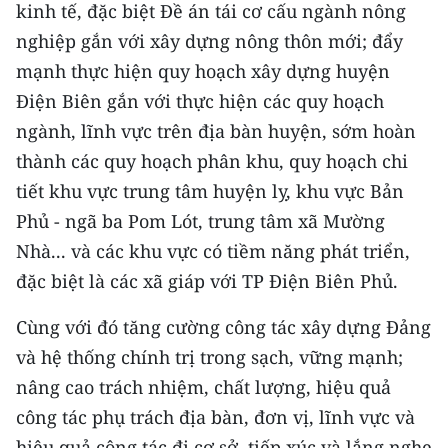
kinh tế, đặc biệt Đề án tái cơ cấu ngành nông
nghiệp gắn với xây dựng nông thôn mới; đẩy
mạnh thực hiện quy hoạch xây dựng huyện
Điện Biên gắn với thực hiện các quy hoạch
ngành, lĩnh vực trên địa bàn huyện, sớm hoàn
thành các quy hoạch phân khu, quy hoạch chi
tiết khu vực trung tâm huyện lỵ, khu vực Bản
Phủ - ngã ba Pom Lót, trung tâm xã Mường
Nhà... và các khu vực có tiềm năng phát triển,
đặc biệt là các xã giáp với TP Điện Biên Phủ.
Cùng với đó tăng cường công tác xây dựng Đảng
và hệ thống chính trị trong sạch, vững mạnh;
nâng cao trách nhiệm, chất lượng, hiệu quả
công tác phụ trách địa bàn, đơn vị, lĩnh vực và
hiệu quả công tác đi cơ sở, tiếp xúc và lắng nghe