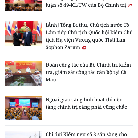
luận số 49-KL/TW của Bộ Chính trị
[Ảnh] Tổng Bí thư, Chủ tịch nước Tô
Lâm tiếp Chủ tịch Quốc hội kiêm Chủ
tịch Hạ viện Vương quốc Thái Lan
Sophon Zaram
Đoàn công tác của Bộ Chính trị kiểm
tra, giám sát công tác cán bộ tại Cà
Mau
Ngoại giao càng linh hoạt thì nền
tảng chính trị càng phải vững chắc
Chi đội Kiểm ngư số 3 sẵn sàng cho