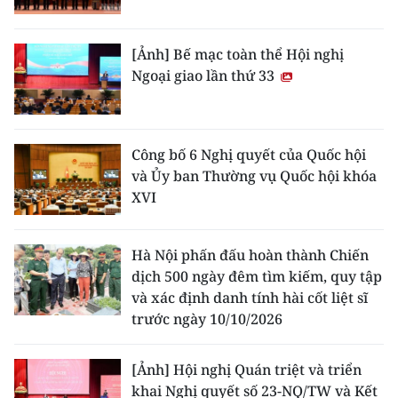
[Ảnh] Bế mạc toàn thể Hội nghị
Ngoại giao lần thứ 33
Công bố 6 Nghị quyết của Quốc hội
và Ủy ban Thường vụ Quốc hội khóa
XVI
Hà Nội phấn đấu hoàn thành Chiến
dịch 500 ngày đêm tìm kiếm, quy tập
và xác định danh tính hài cốt liệt sĩ
trước ngày 10/10/2026
[Ảnh] Hội nghị Quán triệt và triển
khai Nghị quyết số 23-NQ/TW và Kết