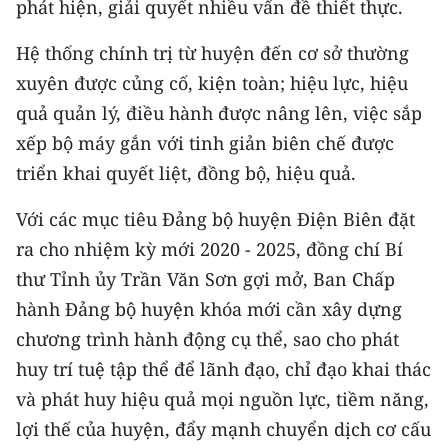
phát hiện, giải quyết nhiều vấn đề thiết thực.
Hệ thống chính trị từ huyện đến cơ sở thường
xuyên được củng cố, kiện toàn; hiệu lực, hiệu
quả quản lý, điều hành được nâng lên, việc sắp
xếp bộ máy gắn với tinh giản biên chế được
triển khai quyết liệt, đồng bộ, hiệu quả.
Với các mục tiêu Đảng bộ huyện Điện Biên đặt
ra cho nhiệm kỳ mới 2020 - 2025, đồng chí Bí
thư Tỉnh ủy Trần Văn Sơn gợi mở, Ban Chấp
hành Đảng bộ huyện khóa mới cần xây dựng
chương trình hành động cụ thể, sao cho phát
huy trí tuệ tập thể để lãnh đạo, chỉ đạo khai thác
và phát huy hiệu quả mọi nguồn lực, tiềm năng,
lợi thế của huyện, đẩy mạnh chuyển dịch cơ cấu