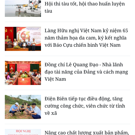
Hội thi tàu tốt, hội thao huấn luyện
tàu
Làng Hữu nghị Việt Nam kỷ niệm 65
năm thảm họa da cam, ký kết nghĩa
với Báo Cựu chiến binh Việt Nam
Đồng chí Lê Quang Đạo - Nhà lãnh
đạo tài năng của Đảng và cách mạng
Việt Nam
Điện Biên tiếp tục điều động, tăng
cường công chức, viên chức từ tỉnh
về xã
Nâng cao chất lượng xuất bản phẩm,