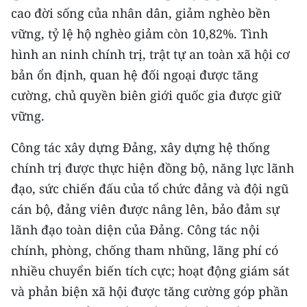
ENGLISH
cao đời sống của nhân dân, giảm nghèo bền
vững, tỷ lệ hộ nghèo giảm còn 10,82%. Tình
中文
hình an ninh chính trị, trật tự an toàn xã hội cơ
bản ổn định, quan hệ đối ngoại được tăng
FRANÇAIS
cường, chủ quyền biên giới quốc gia được giữ
РУССКИЙ
vững.
ESPAÑOL
Công tác xây dựng Đảng, xây dựng hệ thống
chính trị được thực hiện đồng bộ, năng lực lãnh
한국어
đạo, sức chiến đấu của tổ chức đảng và đội ngũ
cán bộ, đảng viên được nâng lên, bảo đảm sự
lãnh đạo toàn diện của Đảng. Công tác nội
chính, phòng, chống tham nhũng, lãng phí có
nhiều chuyển biến tích cực; hoạt động giám sát
và phản biện xã hội được tăng cường góp phần