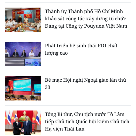
Thành ủy Thành phố Hồ Chí Minh
khảo sát công tác xây dựng tổ chức
Đảng tại Công ty Pouyuen Việt Nam
Phát triển hệ sinh thái FDI chất
lượng cao
Bế mạc Hội nghị Ngoại giao lần thứ
33
Tổng Bí thư, Chủ tịch nước Tô Lâm
tiếp Chủ tịch Quốc hội kiêm Chủ tịch
Hạ viện Thái Lan