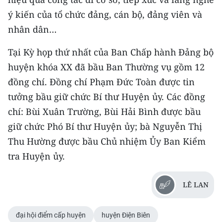
ý kiến của tổ chức đảng, cán bộ, đảng viên và
nhân dân…
Tại Kỳ họp thứ nhất của Ban Chấp hành Đảng bộ
huyện khóa XX đã bầu Ban Thường vụ gồm 12
đồng chí. Đồng chí Phạm Đức Toàn được tin
tưởng bầu giữ chức Bí thư Huyện ủy. Các đồng
chí: Bùi Xuân Trường, Bùi Hải Bình được bầu
giữ chức Phó Bí thư Huyện ủy; bà Nguyễn Thị
Thu Hường được bầu Chủ nhiệm Ủy Ban Kiểm
tra Huyện ủy.
LÊ LAN
đại hội điểm cấp huyện
huyện Điện Biên