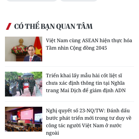
CÓ THỂ BẠN QUAN TÂM
Việt Nam cùng ASEAN hiện thực hóa
Tầm nhìn Cộng đồng 2045
Triển khai lấy mẫu hài cốt liệt sĩ
chưa xác định thông tin tại Nghĩa
trang Mai Dịch để giám định ADN
Nghị quyết số 23-NQ/TW: Đánh dấu
bước phát triển mới trong tư duy về
công tác người Việt Nam ở nước
ngoài