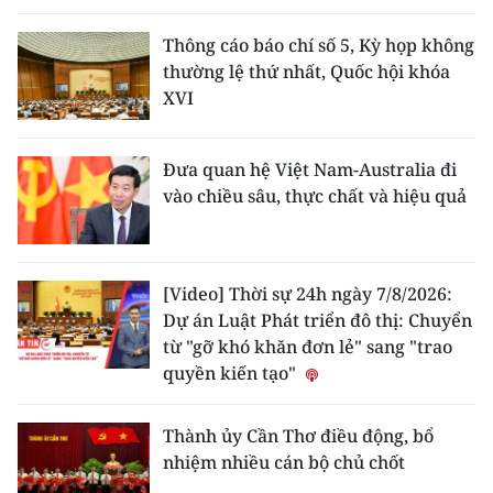
Thông cáo báo chí số 5, Kỳ họp không
thường lệ thứ nhất, Quốc hội khóa
XVI
Đưa quan hệ Việt Nam-Australia đi
vào chiều sâu, thực chất và hiệu quả
[Video] Thời sự 24h ngày 7/8/2026:
Dự án Luật Phát triển đô thị: Chuyển
từ "gỡ khó khăn đơn lẻ" sang "trao
quyền kiến tạo"
Thành ủy Cần Thơ điều động, bổ
nhiệm nhiều cán bộ chủ chốt