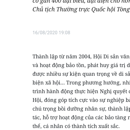
có gần 400 đại biểu, đại diện cho hơ
Chủ tịch Thường trực Quốc hội Tòng
16/08/2020 19:08
Thành lập từ năm 2004, Hội Di sản văn
và hoạt động bảo tồn, phát huy giá trị
được nhiều sự kiện quan trọng về di 
biện xã hội… Trong phương hướng, nhi
trình hành động thực hiện Nghị quyết c
Hội, đóng góp tích cực vào sự nghiệp bả
chú trọng bồi dưỡng nhân sự, thành lậ
tác, hỗ trợ hoạt động của các bảo tàng 
thể, cá nhân có thành tích xuất sắc.