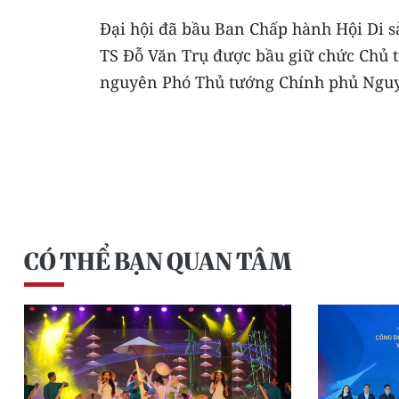
Ðại hội đã bầu Ban Chấp hành Hội Di 
TS Đỗ Văn Trụ được bầu giữ chức Chủ t
nguyên Phó Thủ tướng Chính phủ Nguyễ
CÓ THỂ BẠN QUAN TÂM