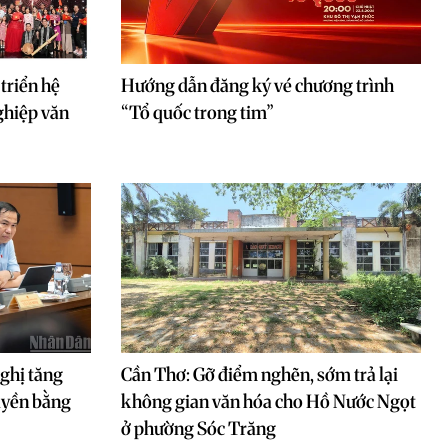
triển hệ
Hướng dẫn đăng ký vé chương trình
ghiệp văn
“Tổ quốc trong tim”
nghị tăng
Cần Thơ: Gỡ điểm nghẽn, sớm trả lại
quyền bằng
không gian văn hóa cho Hồ Nước Ngọt
ở phường Sóc Trăng