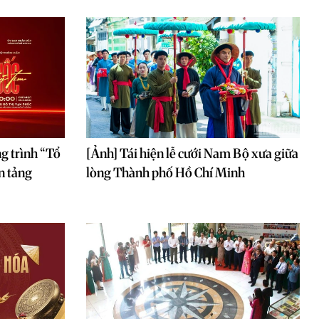
g trình “Tổ
[Ảnh] Tái hiện lễ cưới Nam Bộ xưa giữa
n tảng
lòng Thành phố Hồ Chí Minh