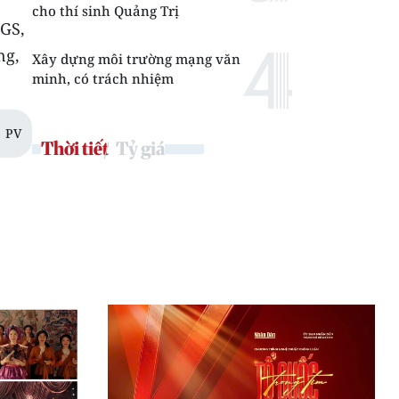
cho thí sinh Quảng Trị
PGS,
ng,
Xây dựng môi trường mạng văn
minh, có trách nhiệm
PV
Thời tiết
Tỷ giá