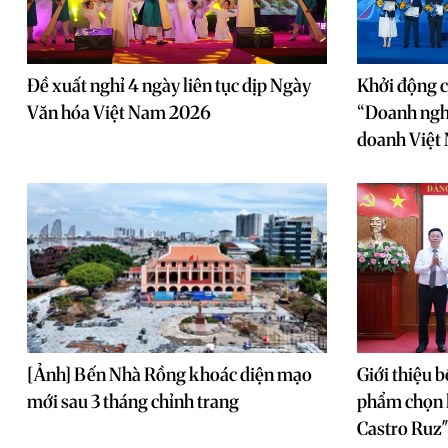
Đề xuất nghỉ 4 ngày liên tục dịp Ngày
Khởi động c
Văn hóa Việt Nam 2026
“Doanh nghi
doanh Việt
[Ảnh] Bến Nhà Rồng khoác diện mạo
Giới thiệu b
mới sau 3 tháng chỉnh trang
phẩm chọn l
Castro Ruz