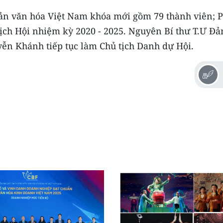
sản văn hóa Việt Nam khóa mới gồm 79 thành viên; 
ịch Hội nhiệm kỳ 2020 - 2025. Nguyên Bí thư T.Ư Đả
n Khánh tiếp tục làm Chủ tịch Danh dự Hội.