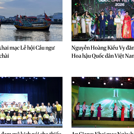
hai mạc Lễ hội Cầu ngư
Nguyễn Hoàng Kiều Vy đă
chài
Hoa hậu Quốc dân Việt N