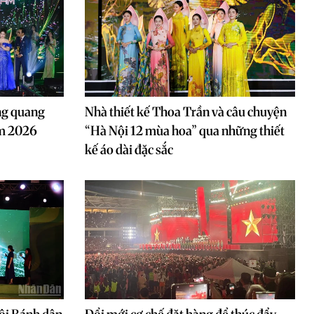
ng quang
Nhà thiết kế Thoa Trần và câu chuyện
am 2026
“Hà Nội 12 mùa hoa” qua những thiết
kế áo dài đặc sắc