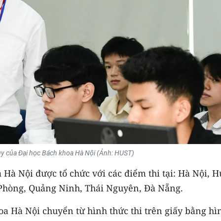
duy của Đại học Bách khoa Hà Nội (Ảnh: HUST)
a Hà Nội được tổ chức với các điểm thi tại: Hà Nội, 
Phòng, Quảng Ninh, Thái Nguyên, Đà Nẵng.
oa Hà Nội chuyển từ hình thức thi trên giấy bằng hì