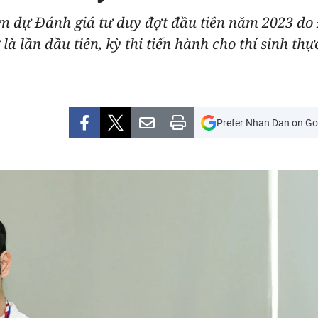
ham dự Đánh giá tư duy đợt đầu tiên năm 2023 do
là lần đầu tiên, kỳ thi tiến hành cho thí sinh thự
Prefer Nhan Dan on Go