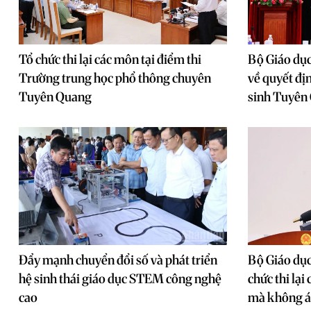
Tổ chức thi lại các môn tại điểm thi
Bộ Giáo dục
Trường trung học phổ thông chuyên
về quyết địn
Tuyên Quang
sinh Tuyên
Đẩy mạnh chuyển đổi số và phát triển
Bộ Giáo dục 
hệ sinh thái giáo dục STEM công nghệ
chức thi lạ
cao
mà không á