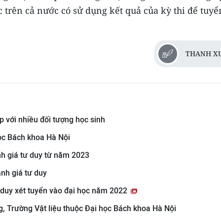
c trên cả nước có sử dụng kết quả của kỳ thi để tuyể
THANH X
 với nhiều đối tượng học sinh
ọc Bách khoa Hà Nội
ánh giá tư duy từ năm 2023
ánh giá tư duy
tư duy xét tuyển vào đại học năm 2022
, Trường Vật liệu thuộc Đại học Bách khoa Hà Nội