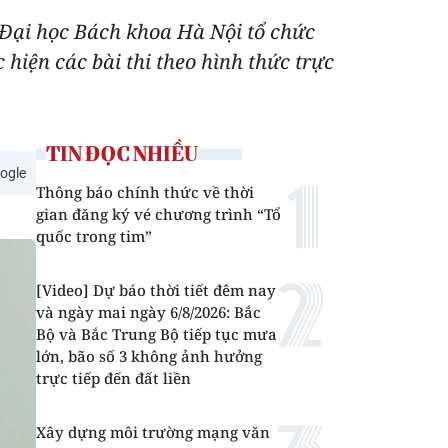
 Đại học Bách khoa Hà Nội tổ chức
c hiện các bài thi theo hình thức trực
TIN ĐỌC NHIỀU
ogle
Thông báo chính thức về thời
gian đăng ký vé chương trình “Tổ
quốc trong tim”
[Video] Dự báo thời tiết đêm nay
và ngày mai ngày 6/8/2026: Bắc
Bộ và Bắc Trung Bộ tiếp tục mưa
lớn, bão số 3 không ảnh hưởng
trực tiếp đến đất liền
Xây dựng môi trường mạng văn