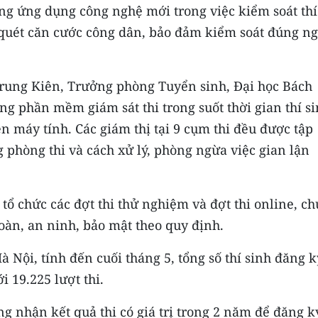
ng ứng dụng công nghệ mới trong việc kiểm soát thí
quét căn cước công dân, bảo đảm kiểm soát đúng n
 Trung Kiên, Trưởng phòng Tuyển sinh, Đại học Bách
ụng phần mềm giám sát thi trong suốt thời gian thí s
ên máy tính. Các giám thị tại 9 cụm thi đều được tập
g phòng thi và cách xử lý, phòng ngừa việc gian lận
tổ chức các đợt thi thử nghiệm và đợt thi online, c
toàn, an ninh, bảo mật theo quy định.
 Nội, tính đến cuối tháng 5, tổng số thí sinh đăng 
i 19.225 lượt thi.
g nhận kết quả thi có giá trị trong 2 năm để đăng k