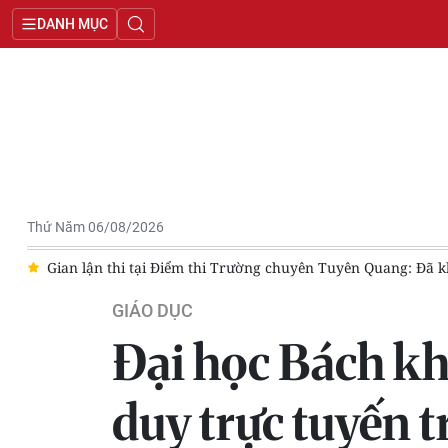
DANH MỤC
Thứ Năm 06/08/2026
ng
Gian lận thi tại Điểm thi Trường chuyên Tuyên Quang: Đã kh
GIÁO DỤC
Đại học Bách kh
duy trực tuyến 