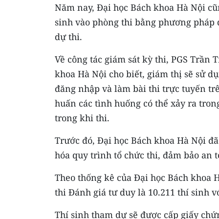
Năm nay, Đại học Bách khoa Hà Nội cũ
sinh vào phòng thi bằng phương pháp 
dự thi.
Về công tác giám sát kỳ thi, PGS Trần
khoa Hà Nội cho biết, giám thị sẽ sử d
đăng nhập và làm bài thi trực tuyến tr
huấn các tình huống có thể xảy ra tron
trong khi thi.
Trước đó, Đại học Bách khoa Hà Nội đã 
hóa quy trình tổ chức thi, đảm bảo an 
Theo thống kê của Đại học Bách khoa Hà
thi Đánh giá tư duy là 10.211 thí sinh vớ
Thí sinh tham dự sẽ được cấp giấy chứn