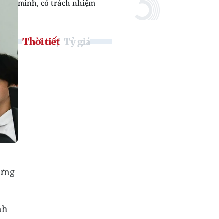
minh, có trách nhiệm
Thời tiết
Tỷ giá
Hưng
nh