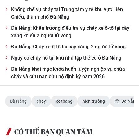
Khống chế vụ cháy tại Trung tâm y tế khu vực Liên
Chiểu, thành phố Đà Nẵng
Đà Nẵng: Khẩn trương điều tra vụ cháy xe ô-tô tại cây
xăng khiến 2 người tử vong
Đà Nẵng: Cháy xe ô-tô tại cây xăng, 2 người tử vong
Nguy cơ cháy nổ tại khu nhà tập thể cũ ở Đà Nẵng
Đà Nẵng khai mạc khóa huấn luyện nghiệp vụ chữa
cháy và cứu nạn cứu hộ định kỳ năm 2026
Đà Nẵng
cháy
xe thang
hiện trường
Đà Nẵng
CÓ THỂ BẠN QUAN TÂM