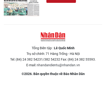
Tổng Biên tập :
Lê Quốc Minh
Trụ sở chính: 71 Hàng Trống - Hà Nội
Tel: (84) 24 382 54231/382 54232 Fax: (84) 24 382 55593.
E-mail:
nhandandientu@nhandan.vn
©2026. Bản quyền thuộc về Báo Nhân Dân