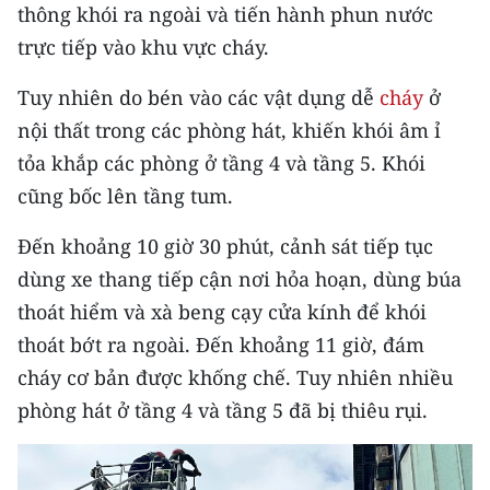
thông khói ra ngoài và tiến hành phun nước
trực tiếp vào khu vực cháy.
Tuy nhiên do bén vào các vật dụng dễ
cháy
ở
nội thất trong các phòng hát, khiến khói âm ỉ
tỏa khắp các phòng ở tầng 4 và tầng 5. Khói
cũng bốc lên tầng tum.
Đến khoảng 10 giờ 30 phút, cảnh sát tiếp tục
dùng xe thang tiếp cận nơi hỏa hoạn, dùng búa
thoát hiểm và xà beng cạy cửa kính để khói
thoát bớt ra ngoài. Đến khoảng 11 giờ, đám
cháy cơ bản được khống chế. Tuy nhiên nhiều
phòng hát ở tầng 4 và tầng 5 đã bị thiêu rụi.