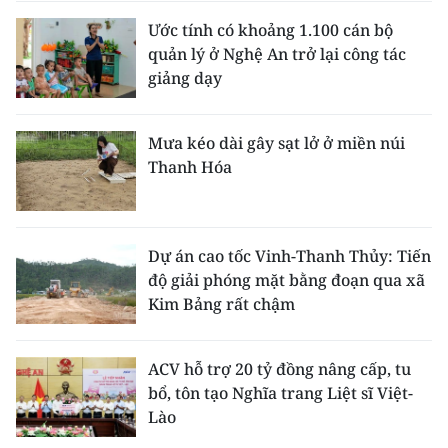
Ước tính có khoảng 1.100 cán bộ
quản lý ở Nghệ An trở lại công tác
giảng dạy
Mưa kéo dài gây sạt lở ở miền núi
Thanh Hóa
Dự án cao tốc Vinh-Thanh Thủy: Tiến
độ giải phóng mặt bằng đoạn qua xã
Kim Bảng rất chậm
ACV hỗ trợ 20 tỷ đồng nâng cấp, tu
bổ, tôn tạo Nghĩa trang Liệt sĩ Việt-
Lào