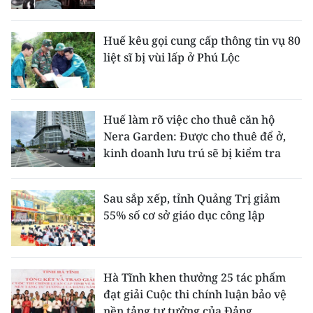
Huế kêu gọi cung cấp thông tin vụ 80
liệt sĩ bị vùi lấp ở Phú Lộc
Huế làm rõ việc cho thuê căn hộ
Nera Garden: Được cho thuê để ở,
kinh doanh lưu trú sẽ bị kiểm tra
Sau sắp xếp, tỉnh Quảng Trị giảm
55% số cơ sở giáo dục công lập
Hà Tĩnh khen thưởng 25 tác phẩm
đạt giải Cuộc thi chính luận bảo vệ
nền tảng tư tưởng của Đảng