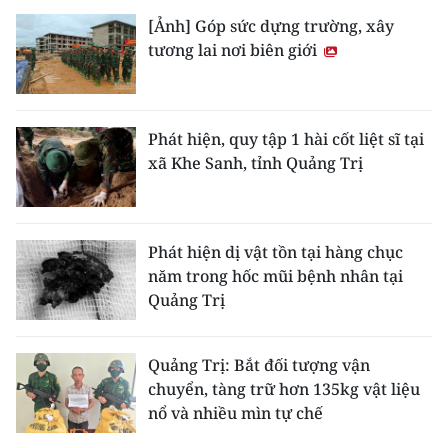
[Ảnh] Góp sức dựng trường, xây
tương lai nơi biên giới
Phát hiện, quy tập 1 hài cốt liệt sĩ tại
xã Khe Sanh, tỉnh Quảng Trị
Phát hiện dị vật tồn tại hàng chục
năm trong hốc mũi bệnh nhân tại
Quảng Trị
Quảng Trị: Bắt đối tượng vận
chuyển, tàng trữ hơn 135kg vật liệu
nổ và nhiều mìn tự chế