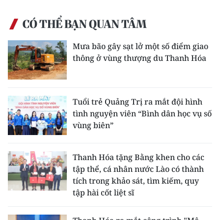
CÓ THỂ BẠN QUAN TÂM
Mưa bão gây sạt lở một số điểm giao
thông ở vùng thượng du Thanh Hóa
Tuổi trẻ Quảng Trị ra mắt đội hình
tình nguyện viên “Bình dân học vụ số
vùng biên”
Thanh Hóa tặng Bằng khen cho các
tập thể, cá nhân nước Lào có thành
tích trong khảo sát, tìm kiếm, quy
tập hài cốt liệt sĩ