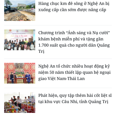
Hàng chục km đê sông ở Nghệ An bị
xuống cấp cần sớm được nâng cấp
Chương trình “Ánh sáng và Nụ cười”
khám bệnh miễn phí và tặng gần
1.700 suất quà cho người dân Quảng
Trị
Nghệ An tổ chức nhiều hoạt động kỷ
niệm 50 năm thiết lập quan hệ ngoại
giao Việt Nam-Thái Lan
Phát hiện, quy tập thêm hài cốt liệt sĩ
tại khu vực Câu Nhi, tỉnh Quảng Trị