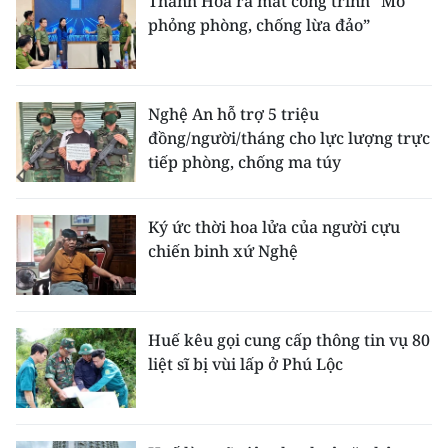
Thanh Hóa ra mắt công trình "Mô
phỏng phòng, chống lừa đảo”
Nghệ An hỗ trợ 5 triệu
đồng/người/tháng cho lực lượng trực
tiếp phòng, chống ma túy
Ký ức thời hoa lửa của người cựu
chiến binh xứ Nghệ
Huế kêu gọi cung cấp thông tin vụ 80
liệt sĩ bị vùi lấp ở Phú Lộc