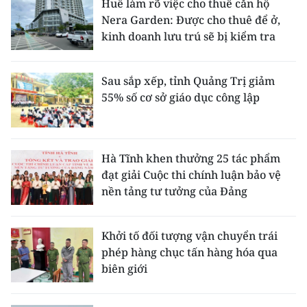
Huế làm rõ việc cho thuê căn hộ
Nera Garden: Được cho thuê để ở,
kinh doanh lưu trú sẽ bị kiểm tra
Sau sắp xếp, tỉnh Quảng Trị giảm
55% số cơ sở giáo dục công lập
Hà Tĩnh khen thưởng 25 tác phẩm
đạt giải Cuộc thi chính luận bảo vệ
nền tảng tư tưởng của Đảng
Khởi tố đối tượng vận chuyển trái
phép hàng chục tấn hàng hóa qua
biên giới