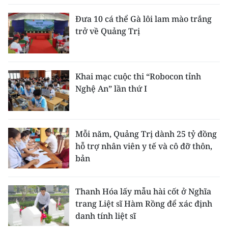
Đưa 10 cá thể Gà lôi lam mào trắng
trở về Quảng Trị
Khai mạc cuộc thi “Robocon tỉnh
Nghệ An” lần thứ I
Mỗi năm, Quảng Trị dành 25 tỷ đồng
hỗ trợ nhân viên y tế và cô đỡ thôn,
bản
Thanh Hóa lấy mẫu hài cốt ở Nghĩa
trang Liệt sĩ Hàm Rồng để xác định
danh tính liệt sĩ