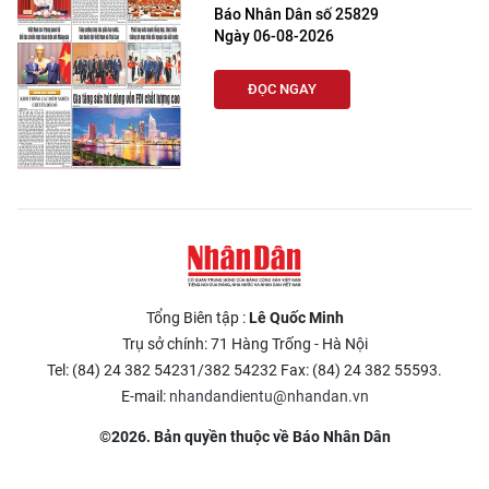
Báo Nhân Dân số 25829
Ngày 06-08-2026
ĐỌC NGAY
Tổng Biên tập :
Lê Quốc Minh
Trụ sở chính: 71 Hàng Trống - Hà Nội
Tel: (84) 24 382 54231/382 54232 Fax: (84) 24 382 55593.
E-mail:
nhandandientu@nhandan.vn
©2026. Bản quyền thuộc về Báo Nhân Dân