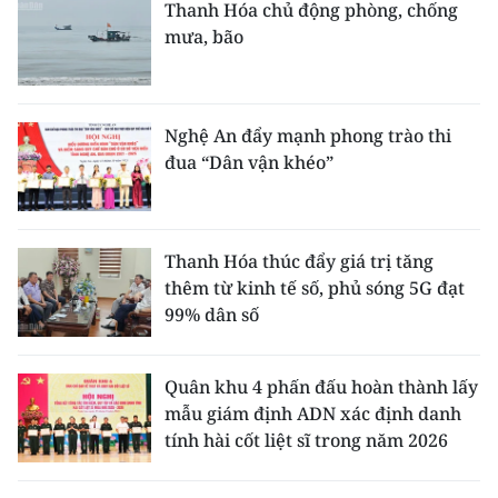
Thanh Hóa chủ động phòng, chống
mưa, bão
Nghệ An đẩy mạnh phong trào thi
đua “Dân vận khéo”
Thanh Hóa thúc đẩy giá trị tăng
thêm từ kinh tế số, phủ sóng 5G đạt
99% dân số
Quân khu 4 phấn đấu hoàn thành lấy
mẫu giám định ADN xác định danh
tính hài cốt liệt sĩ trong năm 2026