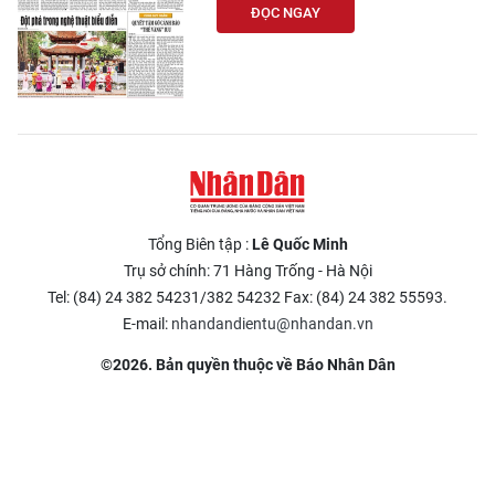
ĐỌC NGAY
Tổng Biên tập :
Lê Quốc Minh
Trụ sở chính: 71 Hàng Trống - Hà Nội
Tel: (84) 24 382 54231/382 54232 Fax: (84) 24 382 55593.
E-mail:
nhandandientu@nhandan.vn
©2026. Bản quyền thuộc về Báo Nhân Dân