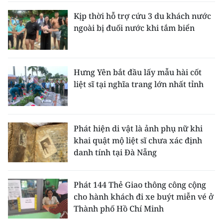
Kịp thời hỗ trợ cứu 3 du khách nước
ngoài bị đuối nước khi tắm biển
Hưng Yên bắt đầu lấy mẫu hài cốt
liệt sĩ tại nghĩa trang lớn nhất tỉnh
Phát hiện di vật là ảnh phụ nữ khi
khai quật mộ liệt sĩ chưa xác định
danh tính tại Đà Nẵng
Phát 144 Thẻ Giao thông công cộng
cho hành khách đi xe buýt miễn vé ở
Thành phố Hồ Chí Minh