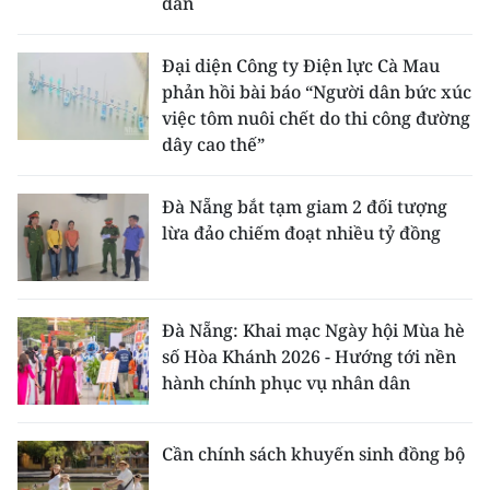
dân
Đại diện Công ty Điện lực Cà Mau
phản hồi bài báo “Người dân bức xúc
việc tôm nuôi chết do thi công đường
dây cao thế”
Đà Nẵng bắt tạm giam 2 đối tượng
lừa đảo chiếm đoạt nhiều tỷ đồng
Đà Nẵng: Khai mạc Ngày hội Mùa hè
số Hòa Khánh 2026 - Hướng tới nền
hành chính phục vụ nhân dân
Cần chính sách khuyến sinh đồng bộ