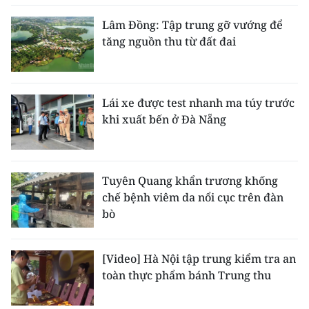
Lâm Đồng: Tập trung gỡ vướng để
tăng nguồn thu từ đất đai
Lái xe được test nhanh ma túy trước
khi xuất bến ở Đà Nẵng
Tuyên Quang khẩn trương khống
chế bệnh viêm da nổi cục trên đàn
bò
[Video] Hà Nội tập trung kiểm tra an
toàn thực phẩm bánh Trung thu