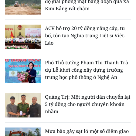
độ giải phóng mặt bằng đoạn qua xã
Kim Bảng rất chậm
ACV hỗ trợ 20 tỷ đồng nâng cấp, tu
bổ, tôn tạo Nghĩa trang Liệt sĩ Việt-
Lào
Phó Thủ tướng Phạm Thị Thanh Trà
dự Lễ khởi công xây dựng trường
trung học phổ thông ở Nghệ An
Quảng Trị: Một người dân chuyển lại
5 tỷ đồng cho người chuyển khoản
nhầm
Mưa bão gây sạt lở một số điểm giao