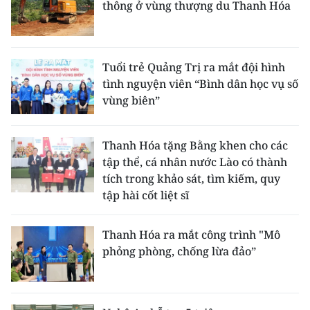
thông ở vùng thượng du Thanh Hóa
Tuổi trẻ Quảng Trị ra mắt đội hình
tình nguyện viên “Bình dân học vụ số
vùng biên”
Thanh Hóa tặng Bằng khen cho các
tập thể, cá nhân nước Lào có thành
tích trong khảo sát, tìm kiếm, quy
tập hài cốt liệt sĩ
Thanh Hóa ra mắt công trình "Mô
phỏng phòng, chống lừa đảo”