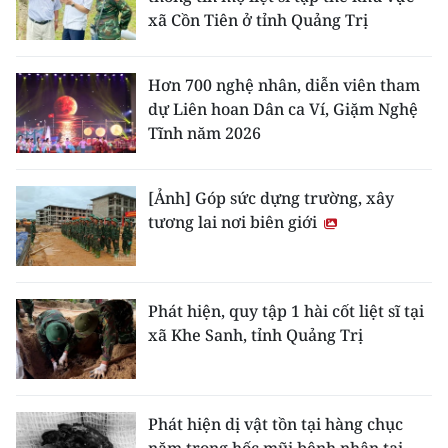
xã Cồn Tiên ở tỉnh Quảng Trị
Hơn 700 nghệ nhân, diễn viên tham
dự Liên hoan Dân ca Ví, Giặm Nghệ
Tĩnh năm 2026
[Ảnh] Góp sức dựng trường, xây
tương lai nơi biên giới
Phát hiện, quy tập 1 hài cốt liệt sĩ tại
xã Khe Sanh, tỉnh Quảng Trị
Phát hiện dị vật tồn tại hàng chục