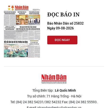
ĐỌC BÁO IN
Báo Nhân Dân số 25832
Ngày 09-08-2026
ĐỌC NGAY
Tổng Biên tập :
Lê Quốc Minh
Trụ sở chính: 71 Hàng Trống - Hà Nội
Tel: (84) 24 382 54231/382 54232 Fax: (84) 24 382 55593.
E-mail:
nhandandientu@nhandan.vn