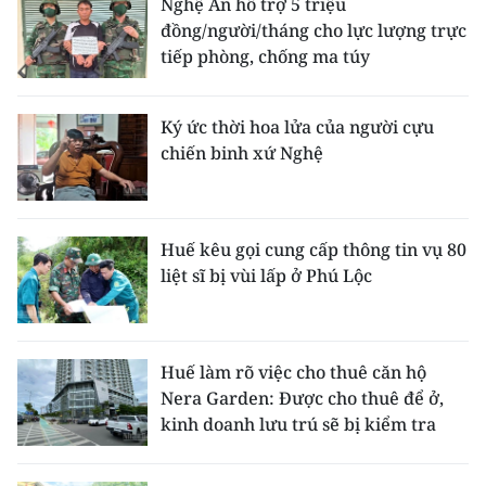
Nghệ An hỗ trợ 5 triệu
đồng/người/tháng cho lực lượng trực
tiếp phòng, chống ma túy
Ký ức thời hoa lửa của người cựu
chiến binh xứ Nghệ
Huế kêu gọi cung cấp thông tin vụ 80
liệt sĩ bị vùi lấp ở Phú Lộc
Huế làm rõ việc cho thuê căn hộ
Nera Garden: Được cho thuê để ở,
kinh doanh lưu trú sẽ bị kiểm tra