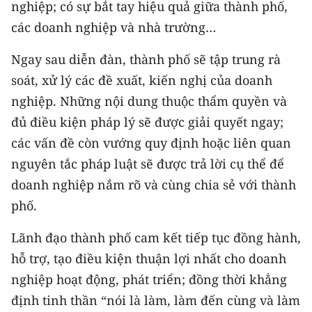
nghiệp; có sự bắt tay hiệu quả giữa thành phố,
ENGLISH
các doanh nghiệp và nhà trường…
中文
Ngay sau diễn đàn, thành phố sẽ tập trung rà
FRANÇAIS
soát, xử lý các đề xuất, kiến nghị của doanh
nghiệp. Những nội dung thuộc thẩm quyền và
РУССКИЙ
đủ điều kiện pháp lý sẽ được giải quyết ngay;
các vấn đề còn vướng quy định hoặc liên quan
ESPAÑOL
nguyên tắc pháp luật sẽ được trả lời cụ thể để
한국어
doanh nghiệp nắm rõ và cùng chia sẻ với thành
phố.
Lãnh đạo thành phố cam kết tiếp tục đồng hành,
hỗ trợ, tạo điều kiện thuận lợi nhất cho doanh
nghiệp hoạt động, phát triển; đồng thời khẳng
định tinh thần “nói là làm, làm đến cùng và làm