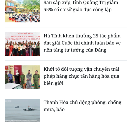
Sau sắp xếp, tỉnh Quảng Trị giảm
55% số cơ sở giáo dục công lập
Hà Tĩnh khen thưởng 25 tác phẩm
đạt giải Cuộc thi chính luận bảo vệ
nền tảng tư tưởng của Đảng
Khởi tố đối tượng vận chuyển trái
phép hàng chục tấn hàng hóa qua
biên giới
Thanh Hóa chủ động phòng, chống
mưa, bão