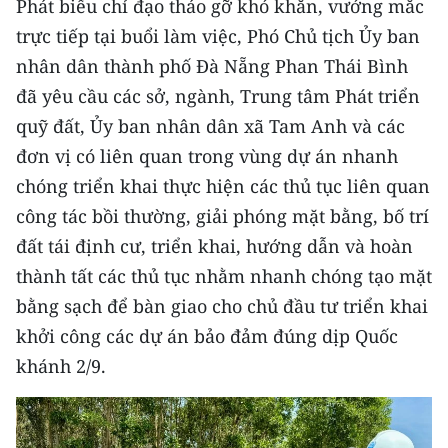
Phát biểu chỉ đạo tháo gỡ khó khăn, vướng mắc
trực tiếp tại buổi làm việc, Phó Chủ tịch Ủy ban
nhân dân thành phố Đà Nẵng Phan Thái Bình
đã yêu cầu các sở, ngành, Trung tâm Phát triển
quỹ đất, Ủy ban nhân dân xã Tam Anh và các
đơn vị có liên quan trong vùng dự án nhanh
chóng triển khai thực hiện các thủ tục liên quan
công tác bồi thường, giải phóng mặt bằng, bố trí
đất tái định cư, triển khai, hướng dẫn và hoàn
thành tất các thủ tục nhằm nhanh chóng tạo mặt
bằng sạch để bàn giao cho chủ đầu tư triển khai
khởi công các dự án bảo đảm đúng dịp Quốc
khánh 2/9.