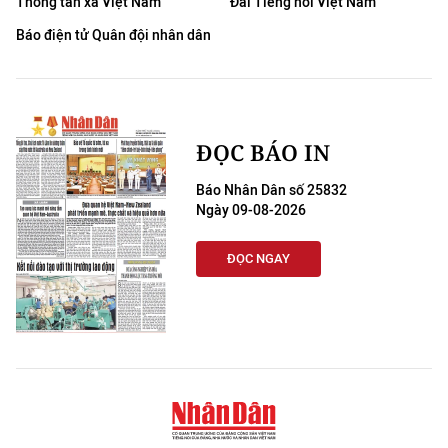
Thông tấn xã Việt Nam
Đài Tiếng nói Việt Nam
Báo điện tử Quân đội nhân dân
ĐỌC BÁO IN
Báo Nhân Dân số 25832
Ngày 09-08-2026
ĐỌC NGAY