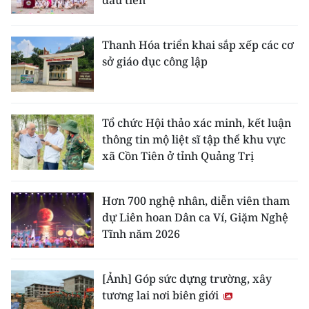
đầu tiên
Thanh Hóa triển khai sắp xếp các cơ
sở giáo dục công lập
Tổ chức Hội thảo xác minh, kết luận
thông tin mộ liệt sĩ tập thể khu vực
xã Cồn Tiên ở tỉnh Quảng Trị
Hơn 700 nghệ nhân, diễn viên tham
dự Liên hoan Dân ca Ví, Giặm Nghệ
Tĩnh năm 2026
[Ảnh] Góp sức dựng trường, xây
tương lai nơi biên giới