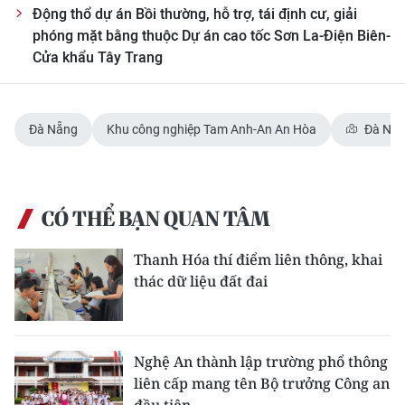
Động thổ dự án Bồi thường, hỗ trợ, tái định cư, giải
phóng mặt bằng thuộc Dự án cao tốc Sơn La-Điện Biên-
Cửa khẩu Tây Trang
Đà Nẵng
Khu công nghiệp Tam Anh-An An Hòa
Đà Nẵ
CÓ THỂ BẠN QUAN TÂM
Thanh Hóa thí điểm liên thông, khai
thác dữ liệu đất đai
Nghệ An thành lập trường phổ thông
liên cấp mang tên Bộ trưởng Công an