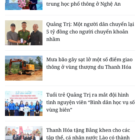
trung học phổ thông ở Nghệ An
Quảng Trị: Một người dân chuyển lại
5 tỷ đồng cho người chuyển khoản
nhầm
Mưa bão gây sạt lở một số điểm giao
thông ở vùng thượng du Thanh Hóa
Tuổi trẻ Quảng Trị ra mắt đội hình
tình nguyện viên “Bình dân học vụ số
vùng biên”
Thanh Hóa tặng Bằng khen cho các
tập thể, cá nhân nước Lào có thành