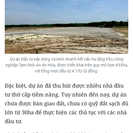
Dự án Đầu tư xây dựng và kinh doanh kết cấu hạ tầng Khu công
nghiệp Tam Anh-An An Hòa, được triển khai trên quy mô hơn 435ha,
với tổng mức đầu tư 4.152 tỷ đồng.
Đặc biệt, dự án đã thu hút được nhiều nhà đầu
tư thứ cấp tiềm năng. Tuy nhiên đến nay, dự án
chưa được bàn giao đất, chưa có quỹ đất sạch đủ
lớn từ 30ha để thực hiện các thủ tục với các nhà
đầu tư.