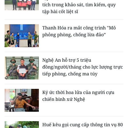
tích trong khảo sát, tìm kiếm, quy
tập hài cốt liệt sĩ
Thanh Hóa ra mắt công trình "Mô
phỏng phòng, chống lừa đảo”
Nghệ An hỗ trợ 5 triệu
đồng/người/tháng cho lực lượng trực
tiếp phòng, chống ma túy
Ký ức thời hoa lửa của người cựu
chiến binh xứ Nghệ
Huế kêu gọi cung cấp thông tin vụ 80