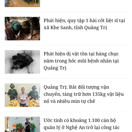
Phát hiện, quy tập 1 hài cốt liệt sĩ tại
xã Khe Sanh, tỉnh Quảng Trị
Phát hiện dị vật tồn tại hàng chục
năm trong hốc mũi bệnh nhân tại
Quảng Trị
Quảng Trị: Bắt đối tượng vận
chuyển, tàng trữ hơn 135kg vật liệu
nổ và nhiều mìn tự chế
Ước tính có khoảng 1.100 cán bộ
quản lý ở Nghệ An trở lại công tác