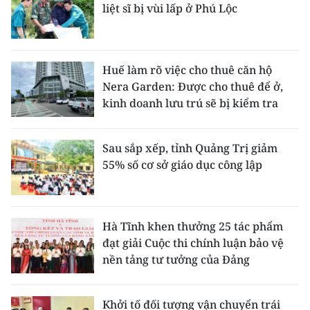
liệt sĩ bị vùi lấp ở Phú Lộc
Huế làm rõ việc cho thuê căn hộ
Nera Garden: Được cho thuê để ở,
kinh doanh lưu trú sẽ bị kiểm tra
Sau sắp xếp, tỉnh Quảng Trị giảm
55% số cơ sở giáo dục công lập
Hà Tĩnh khen thưởng 25 tác phẩm
đạt giải Cuộc thi chính luận bảo vệ
nền tảng tư tưởng của Đảng
Khởi tố đối tượng vận chuyển trái