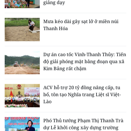
giảng dạy
Mưa kéo dài gây sạt lở ở miền núi
Thanh Hóa
Dự án cao tốc Vinh-Thanh Thủy: Tiến
độ giải phóng mặt bằng đoạn qua xã
Kim Bảng rất chậm
ACV hỗ trợ 20 tỷ đồng nâng cấp, tu
bổ, tôn tạo Nghĩa trang Liệt sĩ Việt-
Lào
Phó Thủ tướng Phạm Thị Thanh Trà
dự Lễ khởi công xây dựng trường