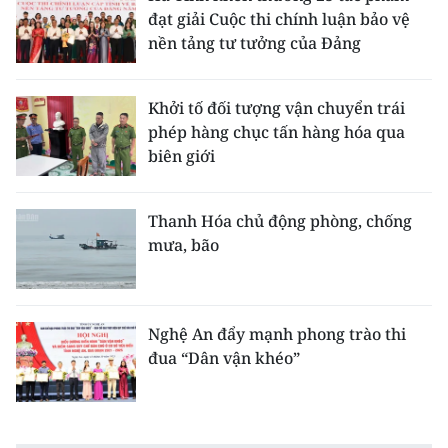
đạt giải Cuộc thi chính luận bảo vệ
nền tảng tư tưởng của Đảng
Khởi tố đối tượng vận chuyển trái
phép hàng chục tấn hàng hóa qua
biên giới
Thanh Hóa chủ động phòng, chống
mưa, bão
Nghệ An đẩy mạnh phong trào thi
đua “Dân vận khéo”