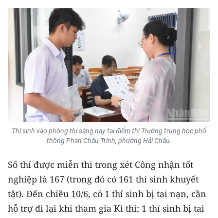
Thí sinh vào phòng thi sáng nay tại điểm thi Trường trung học phổ
thông Phan Châu Trinh, phường Hải Châu.
Số thí được miễn thi trong xét Công nhận tốt
nghiệp là 167 (trong đó có 161 thí sinh khuyết
tật). Đến chiều 10/6, có 1 thí sinh bị tai nạn, cần
hỗ trợ đi lại khi tham gia Kì thi; 1 thí sinh bị tai