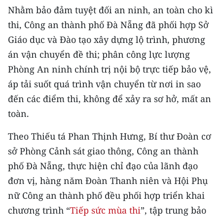
Nhằm bảo đảm tuyệt đối an ninh, an toàn cho kì
thi, Công an thành phố Đà Nẵng đã phối hợp Sở
Giáo dục và Đào tạo xây dựng lộ trình, phương
án vận chuyển đề thi; phân công lực lượng
Phòng An ninh chính trị nội bộ trực tiếp bảo vệ,
áp tải suốt quá trình vận chuyển từ nơi in sao
đến các điểm thi, không để xảy ra sơ hở, mất an
toàn.
Theo Thiếu tá Phan Thịnh Hưng, Bí thư Đoàn cơ
sở Phòng Cảnh sát giao thông, Công an thành
phố Đà Nẵng, thực hiện chỉ đạo của lãnh đạo
đơn vị, hàng năm Đoàn Thanh niên và Hội Phụ
nữ Công an thành phố đều phối hợp triển khai
chương trình “
Tiếp sức mùa thi
”, tập trung bảo