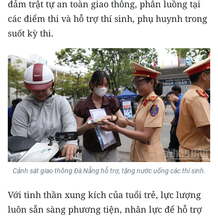
đảm trật tự an toàn giao thông, phân luồng tại
các điểm thi và hỗ trợ thí sinh, phụ huynh trong
suốt kỳ thi.
Cảnh sát giao thông Đà Nẵng hỗ trợ, tặng nước uống các thí sinh.
Với tinh thần xung kích của tuổi trẻ, lực lượng
luôn sẵn sàng phương tiện, nhân lực để hỗ trợ