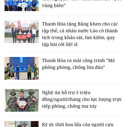
vùng biên”
Thanh Hóa tặng Bằng khen cho các
tập thể, cá nhân nước Lào có thành
tích trong khảo sát, tìm kiếm, quy
tập hài cốt liệt sĩ
Thanh Hóa ra mắt công trình "Mô
phỏng phòng, chống lừa đảo”
Nghệ An hỗ trợ 5 triệu
đồng/người/tháng cho lực lượng trực
tiếp phòng, chống ma túy
Ký ức thời hoa lửa của người cựu