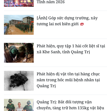
Tĩnh năm 2026
[Ảnh] Góp sức dựng trường, xây
tương lai nơi biên giới
Phát hiện, quy tập 1 hài cốt liệt sĩ tại
xã Khe Sanh, tỉnh Quảng Trị
Phát hiện dị vật tồn tại hàng chục
năm trong hốc mũi bệnh nhân tại
Quảng Trị
Quảng Trị: Bắt đối tượng vận
chuyển, tàng trữ hơn 135kg vật liệu