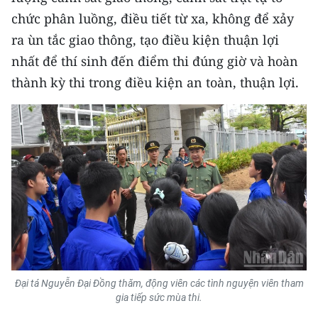
chức phân luồng, điều tiết từ xa, không để xảy
ra ùn tắc giao thông, tạo điều kiện thuận lợi
nhất để thí sinh đến điểm thi đúng giờ và hoàn
thành kỳ thi trong điều kiện an toàn, thuận lợi.
Đại tá Nguyễn Đại Đồng thăm, động viên các tình nguyện viên tham
gia tiếp sức mùa thi.