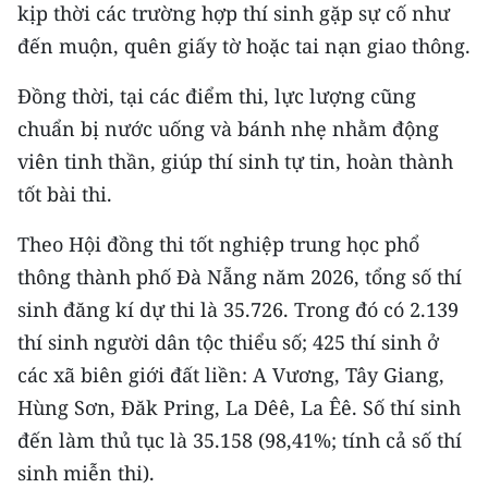
kịp thời các trường hợp thí sinh gặp sự cố như
đến muộn, quên giấy tờ hoặc tai nạn giao thông.
Đồng thời, tại các điểm thi, lực lượng cũng
chuẩn bị nước uống và bánh nhẹ nhằm động
viên tinh thần, giúp thí sinh tự tin, hoàn thành
tốt bài thi.
Theo Hội đồng thi tốt nghiệp trung học phổ
thông thành phố Đà Nẵng năm 2026, tổng số thí
sinh đăng kí dự thi là 35.726. Trong đó có 2.139
thí sinh người dân tộc thiểu số; 425 thí sinh ở
các xã biên giới đất liền: A Vương, Tây Giang,
Hùng Sơn, Đăk Pring, La Dêê, La Êê. Số thí sinh
đến làm thủ tục là 35.158 (98,41%; tính cả số thí
sinh miễn thi).