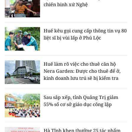
chiến binh xứ Nghệ
Huế kêu gọi cung cấp thông tin vụ 80
liệt sĩ bị vùi lấp ở Phú Lộc
Huế làm rõ việc cho thuê căn hộ
Nera Garden: Được cho thuê để ở,
kinh doanh lưu trú sẽ bị kiểm tra
Sau sắp xếp, tỉnh Quảng Trị giảm
55% số cơ sở giáo dục công lập
Hà Tĩnh khen thưởng 25 tác phẩm