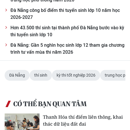
Đà Nẵng công bố điểm thi tuyển sinh lớp 10 năm học
2026-2027
Hơn 43.500 thí sinh tại thành phố Đà Nẵng bước vào kỳ
thi tuyển sinh lớp 10
Đà Nẵng: Gần 5 nghìn học sinh lớp 12 tham gia chương
trình tư vấn mùa thi năm 2026
Đà Nẵng
thí sinh
kỳ thi tốt nghiệp 2026
trung học phổ
CÓ THỂ BẠN QUAN TÂM
Thanh Hóa thí điểm liên thông, khai
thác dữ liệu đất đai