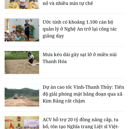
nổ và nhiều mìn tự chế
Ước tính có khoảng 1.100 cán bộ
quản lý ở Nghệ An trở lại công tác
giảng dạy
Mưa kéo dài gây sạt lở ở miền núi
Thanh Hóa
Dự án cao tốc Vinh-Thanh Thủy: Tiến
độ giải phóng mặt bằng đoạn qua xã
Kim Bảng rất chậm
ACV hỗ trợ 20 tỷ đồng nâng cấp, tu
bổ, tôn tạo Nghĩa trang Liệt sĩ Việt-