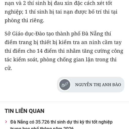
nạn và 2 thí sinh bị đau xin đặc cách xét tốt
nghiệp; 1 thí sinh bị tai nạn được bố trí thi tại
phòng thi riêng.
Sở Giáo dục-Đào tạo thành phố Đà Nẵng thí
điểm trang bị thiết bị kiểm tra an ninh cầm tay
thí điểm cho 14 điểm thi nhằm tăng cường công
tác kiểm soát, phòng chống gian lận trong thi
cử.
NGUYỄN THỊ ANH ĐÀO
TIN LIÊN QUAN
Đà Nẵng có 35.726 thí sinh dự thi kỳ thi tốt nghiệp
trung học phổ thông năm 2026