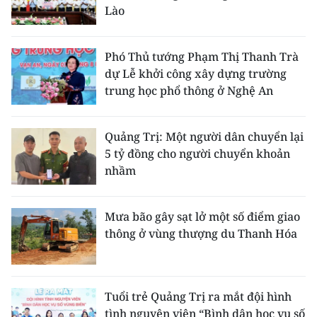
Lào
Phó Thủ tướng Phạm Thị Thanh Trà
dự Lễ khởi công xây dựng trường
trung học phổ thông ở Nghệ An
Quảng Trị: Một người dân chuyển lại
5 tỷ đồng cho người chuyển khoản
nhầm
Mưa bão gây sạt lở một số điểm giao
thông ở vùng thượng du Thanh Hóa
Tuổi trẻ Quảng Trị ra mắt đội hình
tình nguyện viên “Bình dân học vụ số